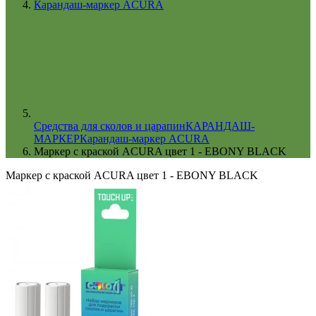
Карандаш-маркер ACURA
Cредства для сколов и царапин
КАРАНДАШ-
МАРКЕР
Карандаш-маркер ACURA
Маркер с краской ACURA цвет 1 - EBONY BLACK
Маркер с краской ACURA цвет 1 - EBONY BLACK