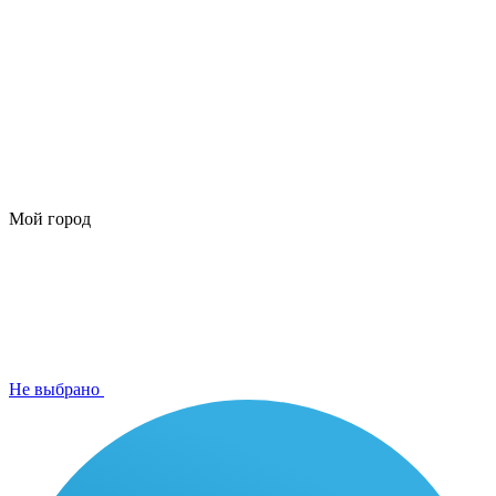
Мой город
Не выбрано