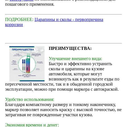
пошагового применения.
ПОДРОБНЕЕ:
Царапины и сколы - первопричина
коррозии
ПРЕИМУЩЕСТВА:
Улучшение внешнего вида:
Быстро и эффективно устранить
сколы и царапины на кузове
автомобиля, которые могут
возникнуть как в результате езды по
пересеченной местности, так и в обыденной городской
эксплуатации, можно при помощи маркера с автокраской.
Удобство использования:
Благодаря компактному размеру и тонкому наконечнику,
маркер позволяет наносить краску с высокой точностью, не
затрагивая не поврежденные участки кузова.
Экономия времени и денег: