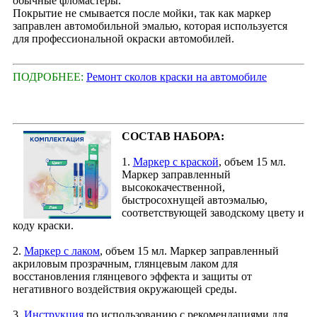
обычные фломастеры.
Покрытие не смывается после мойки, так как маркер
заправлен автомобильной эмалью, которая используется
для профессиональной окраски автомобилей.
ПОДРОБНЕЕ:
Ремонт сколов краски на автомобиле
СОСТАВ НАБОРА:
1.
Маркер с краской
, объем 15 мл.
Маркер заправленный
высококачественной,
быстросохнущей автоэмалью,
соответствующей заводскому цвету и
коду краски.
2.
Маркер с лаком
, объем 15 мл. Маркер заправленный
акриловым прозрачным, глянцевым лаком для
восстановления глянцевого эффекта и защиты от
негативного воздействия окружающей среды.
3.
Инструкция
по использованию с рекомендациями для