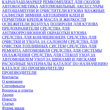
КАРАНДАШ-МАРКЕР
РЕМКОМПЛЕКТ ДЛЯ СКОЛОВ
АВТОКОСМЕТИКА
АВТОМОБИЛЬНЫЕ АКСЕССУАРЫ
АВТОШАМПУНИ И ОЧИСТИТЕЛИ КУЗОВА
ВЛАЖНЫЕ
САЛФЕТКИ
ЗИМНЯЯ АВТОХИМИЯ
КЛЕИ И
ГЕРМЕТИКИ
КРЕПЕЖ
МАСЛА И ЖИДКОСТИ
ОСВЕЖИТЕЛИ ВОЗДУХА
ПОЛИРОЛИ ДЛЯ КУЗОВА
ПРЕДОХРАНИТЕЛИ
СРЕДСТВА ДЛЯ
АНТИКОРРОЗИОННОЙ ОБРАБОТКИ КУЗОВА
СРЕДСТВА ДЛЯ КОНДИЦИОНЕРА
СРЕДСТВА ДЛЯ
ОЧИСТКИ И УХОДА ЗА САЛОНОМ
СРЕДСТВА ДЛЯ
ОЧИСТКИ ТОПЛИВНЫХ СИСТЕМ
СРЕДСТВА ДЛЯ
РЕМОНТА АВТОМОБИЛЯ
СРЕДСТВА ДЛЯ СИСТЕМЫ
ОХЛАЖДЕНИЯ
СРЕДСТВА ДЛЯ СТЕКОЛ
УХОД ЗА
АВТОМОБИЛЕМ
УХОД ЗА ШИНАМИ И ДИСКАМИ
РАСХОДНЫЕ МАТЕРИАЛЫ
КАТАЛОГ ПО НАЗНАЧЕНИЮ
КАТАЛОГ ПО ПРОИЗВОДИТЕЛЮ
ПРОИЗВОДИТЕЛИ
Контакты
О компании
Сертификаты
Вопросы и ответы
Акции
Новости
Статьи
Форма заказа