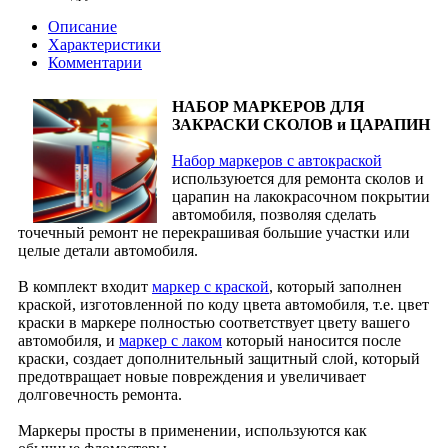
Описание
Характеристики
Комментарии
НАБОР МАРКЕРОВ ДЛЯ
ЗАКРАСКИ СКОЛОВ и ЦАРАПИН
Набор маркеров с автокраской
используюется для ремонта сколов и
царапин на лакокрасочном покрытии
автомобиля, позволяя сделать
точечный ремонт не перекрашивая большие участки или
целые детали автомобиля.
В комплект входит
маркер с краской
, который заполнен
краской, изготовленной по коду цвета автомобиля, т.е. цвет
краски в маркере полностью соответствует цвету вашего
автомобиля, и
маркер с лаком
который наносится после
краски, создает дополнительный защитный слой, который
предотвращает новые повреждения и увеличивает
долговечность ремонта.
Маркеры просты в применении, используются как