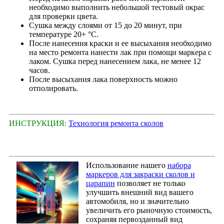
необходимо выполнить небольшой тестовый окрас
для проверки цвета.
Сушка между слоями от 15 до 20 минут, при
температуре 20+ °С.
После нанесения краски и ее высыхания необходимо
на место ремонта нанести лак при помощи маркера с
лаком. Сушка перед нанесением лака, не менее 12
часов.
После высыхания лака поверхность можно
отполировать.
ИНСТРУКЦИЯ:
Технология ремонта сколов
Использование нашего
набора
маркеров для закраски сколов и
царапин
позволяет не только
улучшить внешний вид вашего
автомобиля, но и значительно
увеличить его рыночную стоимость,
сохраняя первозданный вид