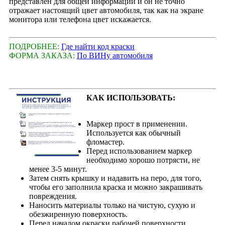
представлен для общей информации и он не точно
отражает настоящий цвет автомобиля, так как на экране
монитора или телефона цвет искажается.
ПОДРОБНЕЕ:
Где найти код краски
ФОРМА ЗАКАЗА:
По ВИНу автомобиля
КАК ИСПОЛЬЗОВАТЬ:
Маркер прост в применении.
Используется как обычный
фломастер.
Перед использованием маркер
необходимо хорошо потрясти, не
менее 3-5 минут.
Затем снять крышку и надавить на перо, для того,
чтобы его заполнила краска и можно закрашивать
повреждения.
Наносить материалы только на чистую, сухую и
обезжиренную поверхность.
Перед началом окраски рабочей поверхности