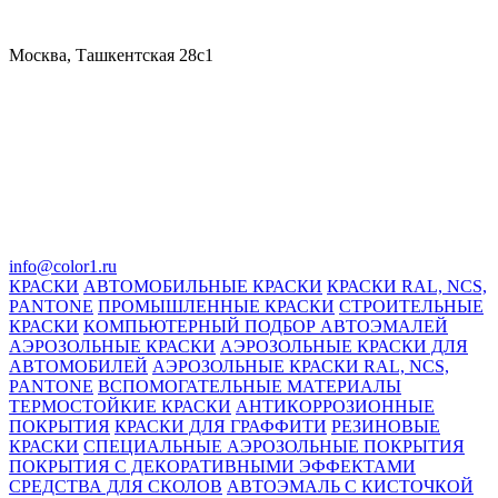
Москва, Ташкентская 28с1
info@color1.ru
КРАСКИ
АВТОМОБИЛЬНЫЕ КРАСКИ
КРАСКИ RAL, NCS,
PANTONE
ПРОМЫШЛЕННЫЕ КРАСКИ
СТРОИТЕЛЬНЫЕ
КРАСКИ
КОМПЬЮТЕРНЫЙ ПОДБОР АВТОЭМАЛЕЙ
АЭРОЗОЛЬНЫЕ КРАСКИ
АЭРОЗОЛЬНЫЕ КРАСКИ ДЛЯ
АВТОМОБИЛЕЙ
АЭРОЗОЛЬНЫЕ КРАСКИ RAL, NCS,
PANTONE
ВСПОМОГАТЕЛЬНЫЕ МАТЕРИАЛЫ
ТЕРМОСТОЙКИЕ КРАСКИ
АНТИКОРРОЗИОННЫЕ
ПОКРЫТИЯ
КРАСКИ ДЛЯ ГРАФФИТИ
РЕЗИНОВЫЕ
КРАСКИ
СПЕЦИАЛЬНЫЕ АЭРОЗОЛЬНЫЕ ПОКРЫТИЯ
ПОКРЫТИЯ С ДЕКОРАТИВНЫМИ ЭФФЕКТАМИ
СРЕДСТВА ДЛЯ СКОЛОВ
АВТОЭМАЛЬ С КИСТОЧКОЙ