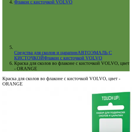
Флакон с кисточкой VOLVO
Cредства для сколов и царапин
АВТОЭМАЛЬ С
КИСТОЧКОЙ
Флакон с кисточкой VOLVO
Краска для сколов во флаконе с кисточкой VOLVO, цвет
- ORANGE
Краска для сколов во флаконе с кисточкой VOLVO, цвет -
ORANGE