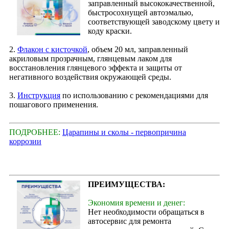
заправленный высококачественной,
быстросохнущей автоэмалью,
соответствующей заводскому цвету и
коду краски.
2.
Флакон с кисточкой
, объем 20 мл, заправленный
акриловым прозрачным, глянцевым лаком для
восстановления глянцевого эффекта и защиты от
негативного воздействия окружающей среды.
3.
Инструкция
по использованию с рекомендациями для
пошагового применения.
ПОДРОБНЕЕ:
Царапины и сколы - первопричина
коррозии
ПРЕИМУЩЕСТВА:
Экономия времени и денег:
Нет необходимости обращаться в
автосервис для ремонта