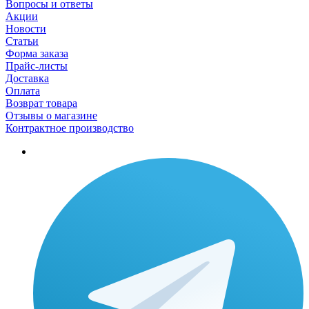
Вопросы и ответы
Акции
Новости
Статьи
Форма заказа
Прайс-листы
Доставка
Оплата
Возврат товара
Отзывы о магазине
Контрактное производство