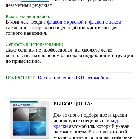
незаметный результат.
Комплексный набор:
В комплект входит
флакон с краской
и
флакон с лаком
,
каждый из которых оснащён удобной кисточкой для
точного нанесения.
Легкость в использовании:
Даже если вы не профессионал, вы сможете легко
воспользоваться набором благодаря подробной инструкции
по применению.
ПОДРОБНЕЕ:
Восстановление ЛКП автомобиля
ВЫБОР ЦВЕТА:
Для точного подбора цвета краски
используйте специальный
код
краски
автомобиля, который указан
на самом автомобиле или который
можно определить при расшифровке