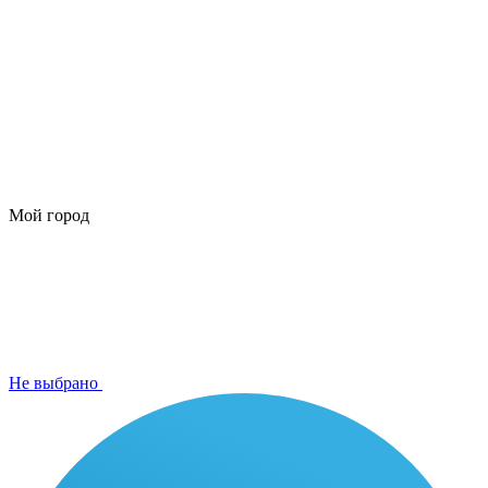
Мой город
Не выбрано