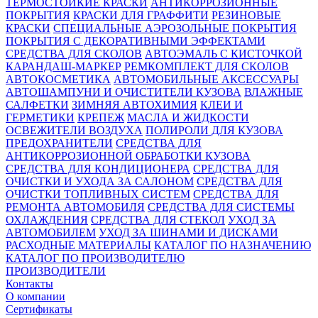
ТЕРМОСТОЙКИЕ КРАСКИ
АНТИКОРРОЗИОННЫЕ
ПОКРЫТИЯ
КРАСКИ ДЛЯ ГРАФФИТИ
РЕЗИНОВЫЕ
КРАСКИ
СПЕЦИАЛЬНЫЕ АЭРОЗОЛЬНЫЕ ПОКРЫТИЯ
ПОКРЫТИЯ С ДЕКОРАТИВНЫМИ ЭФФЕКТАМИ
СРЕДСТВА ДЛЯ СКОЛОВ
АВТОЭМАЛЬ С КИСТОЧКОЙ
КАРАНДАШ-МАРКЕР
РЕМКОМПЛЕКТ ДЛЯ СКОЛОВ
АВТОКОСМЕТИКА
АВТОМОБИЛЬНЫЕ АКСЕССУАРЫ
АВТОШАМПУНИ И ОЧИСТИТЕЛИ КУЗОВА
ВЛАЖНЫЕ
САЛФЕТКИ
ЗИМНЯЯ АВТОХИМИЯ
КЛЕИ И
ГЕРМЕТИКИ
КРЕПЕЖ
МАСЛА И ЖИДКОСТИ
ОСВЕЖИТЕЛИ ВОЗДУХА
ПОЛИРОЛИ ДЛЯ КУЗОВА
ПРЕДОХРАНИТЕЛИ
СРЕДСТВА ДЛЯ
АНТИКОРРОЗИОННОЙ ОБРАБОТКИ КУЗОВА
СРЕДСТВА ДЛЯ КОНДИЦИОНЕРА
СРЕДСТВА ДЛЯ
ОЧИСТКИ И УХОДА ЗА САЛОНОМ
СРЕДСТВА ДЛЯ
ОЧИСТКИ ТОПЛИВНЫХ СИСТЕМ
СРЕДСТВА ДЛЯ
РЕМОНТА АВТОМОБИЛЯ
СРЕДСТВА ДЛЯ СИСТЕМЫ
ОХЛАЖДЕНИЯ
СРЕДСТВА ДЛЯ СТЕКОЛ
УХОД ЗА
АВТОМОБИЛЕМ
УХОД ЗА ШИНАМИ И ДИСКАМИ
РАСХОДНЫЕ МАТЕРИАЛЫ
КАТАЛОГ ПО НАЗНАЧЕНИЮ
КАТАЛОГ ПО ПРОИЗВОДИТЕЛЮ
ПРОИЗВОДИТЕЛИ
Контакты
О компании
Сертификаты