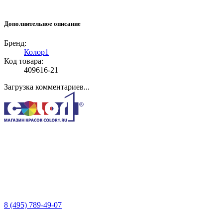
Дополнительное описание
Бренд:
Колор1
Код товара:
409616-21
Загрузка комментариев...
8 (495) 789-49-07