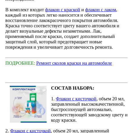
В комплект входит
флакон с краской
и
флакон с лаком
,
каждый из которых легко наносится и обеспечивает
восстановление лакокрасочного покрытия автомобиля.
Краска точно соответствует цвету вашего автомобиля и
делает визуальные дефекты незаметными. Лак,
применяемый после краски, создает дополнительный
защитный слой, который предотвращает новые
повреждения и увеличивает долговечность ремонта.
ПОДРОБНЕЕ:
Ремонт сколов краски на автомобиле
СОСТАВ НАБОРА:
1.
Флакон с кисточкой
, объем 20 мл,
заправленный высококачественной,
быстросохнущей автоэмалью,
соответствующей заводскому цвету и
коду краски.
2.
Флакон с кисточкой
, объем 20 мл, заправленный