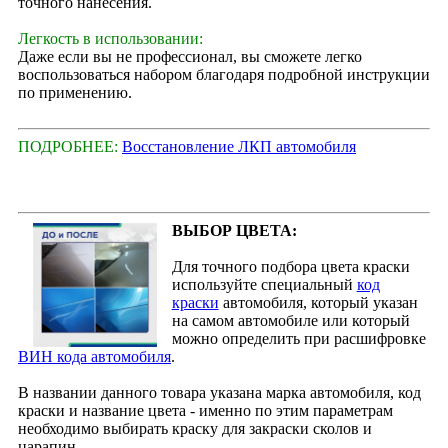
точного нанесения.
Легкость в использовании:
Даже если вы не профессионал, вы сможете легко
воспользоваться набором благодаря подробной инструкции
по применению.
ПОДРОБНЕЕ:
Восстановление ЛКП автомобиля
ВЫБОР ЦВЕТА:
Для точного подбора цвета краски
используйте специальный
код
краски
автомобиля, который указан
на самом автомобиле или который
можно определить при расшифровке
ВИН кода автомобиля
.
В названии данного товара указана марка автомобиля, код
краски и название цвета - именно по этим параметрам
необходимо выбирать краску для закраски сколов и
царапин.