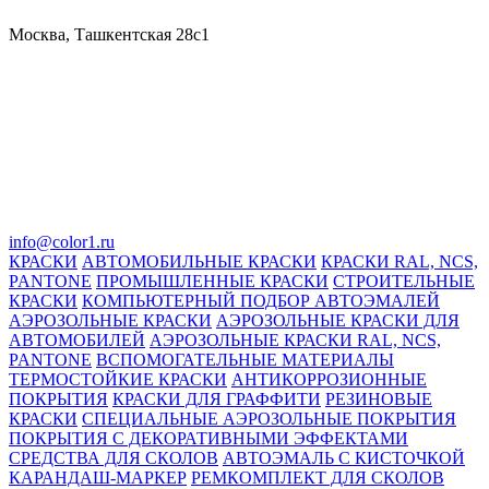
Москва, Ташкентская 28с1
info@color1.ru
КРАСКИ
АВТОМОБИЛЬНЫЕ КРАСКИ
КРАСКИ RAL, NCS,
PANTONE
ПРОМЫШЛЕННЫЕ КРАСКИ
СТРОИТЕЛЬНЫЕ
КРАСКИ
КОМПЬЮТЕРНЫЙ ПОДБОР АВТОЭМАЛЕЙ
АЭРОЗОЛЬНЫЕ КРАСКИ
АЭРОЗОЛЬНЫЕ КРАСКИ ДЛЯ
АВТОМОБИЛЕЙ
АЭРОЗОЛЬНЫЕ КРАСКИ RAL, NCS,
PANTONE
ВСПОМОГАТЕЛЬНЫЕ МАТЕРИАЛЫ
ТЕРМОСТОЙКИЕ КРАСКИ
АНТИКОРРОЗИОННЫЕ
ПОКРЫТИЯ
КРАСКИ ДЛЯ ГРАФФИТИ
РЕЗИНОВЫЕ
КРАСКИ
СПЕЦИАЛЬНЫЕ АЭРОЗОЛЬНЫЕ ПОКРЫТИЯ
ПОКРЫТИЯ С ДЕКОРАТИВНЫМИ ЭФФЕКТАМИ
СРЕДСТВА ДЛЯ СКОЛОВ
АВТОЭМАЛЬ С КИСТОЧКОЙ
КАРАНДАШ-МАРКЕР
РЕМКОМПЛЕКТ ДЛЯ СКОЛОВ