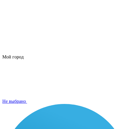
Мой город
Не выбрано