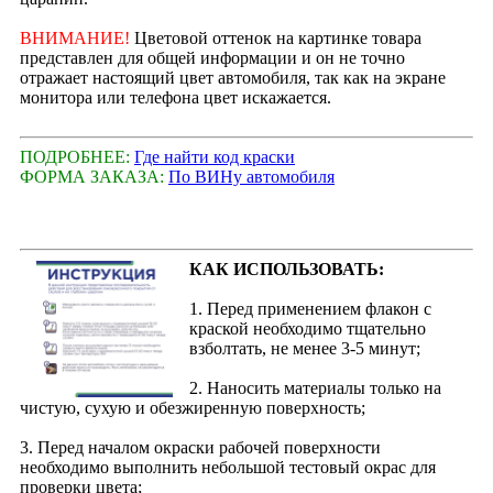
ВНИМАНИЕ!
Цветовой оттенок на картинке товара
представлен для общей информации и он не точно
отражает настоящий цвет автомобиля, так как на экране
монитора или телефона цвет искажается.
ПОДРОБНЕЕ:
Где найти код краски
ФОРМА ЗАКАЗА:
По ВИНу автомобиля
КАК ИСПОЛЬЗОВАТЬ:
1. Перед применением флакон с
краской необходимо тщательно
взболтать, не менее 3-5 минут;
2. Наносить материалы только на
чистую, сухую и обезжиренную поверхность;
3. Перед началом окраски рабочей поверхности
необходимо выполнить небольшой тестовый окрас для
проверки цвета;