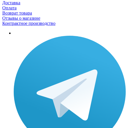
Доставка
Оплата
Возврат товара
Отзывы о магазине
Контрактное производство