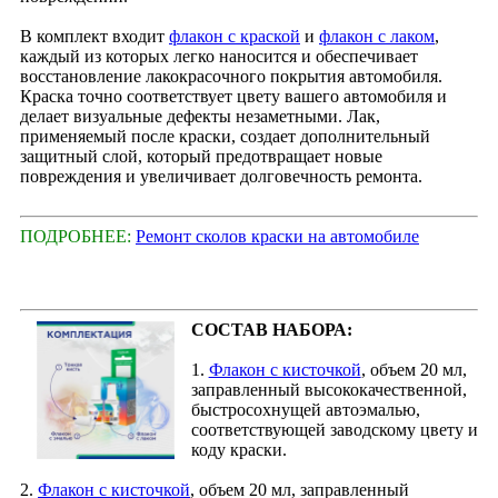
В комплект входит
флакон с краской
и
флакон с лаком
,
каждый из которых легко наносится и обеспечивает
восстановление лакокрасочного покрытия автомобиля.
Краска точно соответствует цвету вашего автомобиля и
делает визуальные дефекты незаметными. Лак,
применяемый после краски, создает дополнительный
защитный слой, который предотвращает новые
повреждения и увеличивает долговечность ремонта.
ПОДРОБНЕЕ:
Ремонт сколов краски на автомобиле
СОСТАВ НАБОРА:
1.
Флакон с кисточкой
, объем 20 мл,
заправленный высококачественной,
быстросохнущей автоэмалью,
соответствующей заводскому цвету и
коду краски.
2.
Флакон с кисточкой
, объем 20 мл, заправленный