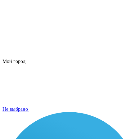
Мой город
Не выбрано