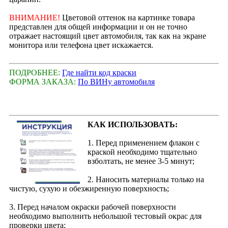
ВНИМАНИЕ!
Цветовой оттенок на картинке товара
представлен для общей информации и он не точно
отражает настоящий цвет автомобиля, так как на экране
монитора или телефона цвет искажается.
ПОДРОБНЕЕ:
Где найти код краски
ФОРМА ЗАКАЗА:
По ВИНу автомобиля
КАК ИСПОЛЬЗОВАТЬ:
1. Перед применением флакон с
краской необходимо тщательно
взболтать, не менее 3-5 минут;
2. Наносить материалы только на
чистую, сухую и обезжиренную поверхность;
3. Перед началом окраски рабочей поверхности
необходимо выполнить небольшой тестовый окрас для
проверки цвета;