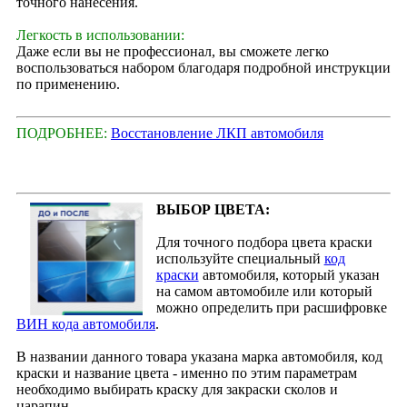
точного нанесения.
Легкость в использовании:
Даже если вы не профессионал, вы сможете легко
воспользоваться набором благодаря подробной инструкции
по применению.
ПОДРОБНЕЕ:
Восстановление ЛКП автомобиля
ВЫБОР ЦВЕТА:
Для точного подбора цвета краски
используйте специальный
код
краски
автомобиля, который указан
на самом автомобиле или который
можно определить при расшифровке
ВИН кода автомобиля
.
В названии данного товара указана марка автомобиля, код
краски и название цвета - именно по этим параметрам
необходимо выбирать краску для закраски сколов и
царапин.