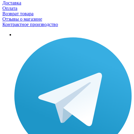
Доставка
Оплата
Возврат товара
Отзывы о магазине
Контрактное производство