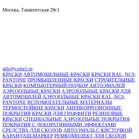
Москва, Ташкентская 28с1
info@color1.ru
КРАСКИ
АВТОМОБИЛЬНЫЕ КРАСКИ
КРАСКИ RAL, NCS,
PANTONE
ПРОМЫШЛЕННЫЕ КРАСКИ
СТРОИТЕЛЬНЫЕ
КРАСКИ
КОМПЬЮТЕРНЫЙ ПОДБОР АВТОЭМАЛЕЙ
АЭРОЗОЛЬНЫЕ КРАСКИ
АЭРОЗОЛЬНЫЕ КРАСКИ ДЛЯ
АВТОМОБИЛЕЙ
АЭРОЗОЛЬНЫЕ КРАСКИ RAL, NCS,
PANTONE
ВСПОМОГАТЕЛЬНЫЕ МАТЕРИАЛЫ
ТЕРМОСТОЙКИЕ КРАСКИ
АНТИКОРРОЗИОННЫЕ
ПОКРЫТИЯ
КРАСКИ ДЛЯ ГРАФФИТИ
РЕЗИНОВЫЕ
КРАСКИ
СПЕЦИАЛЬНЫЕ АЭРОЗОЛЬНЫЕ ПОКРЫТИЯ
ПОКРЫТИЯ С ДЕКОРАТИВНЫМИ ЭФФЕКТАМИ
СРЕДСТВА ДЛЯ СКОЛОВ
АВТОЭМАЛЬ С КИСТОЧКОЙ
КАРАНДАШ-МАРКЕР
РЕМКОМПЛЕКТ ДЛЯ СКОЛОВ