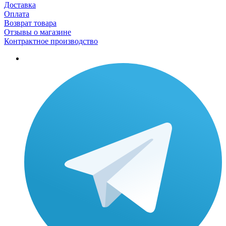
Доставка
Оплата
Возврат товара
Отзывы о магазине
Контрактное производство