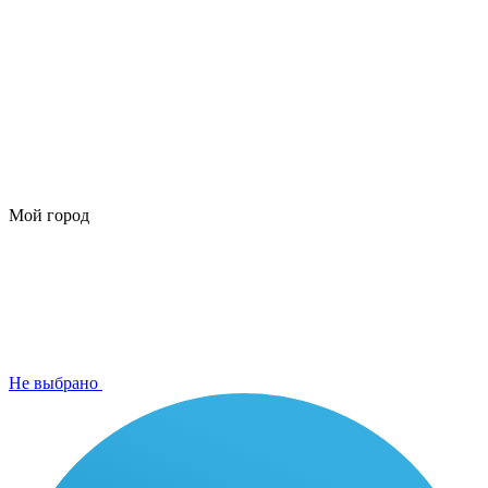
Мой город
Не выбрано