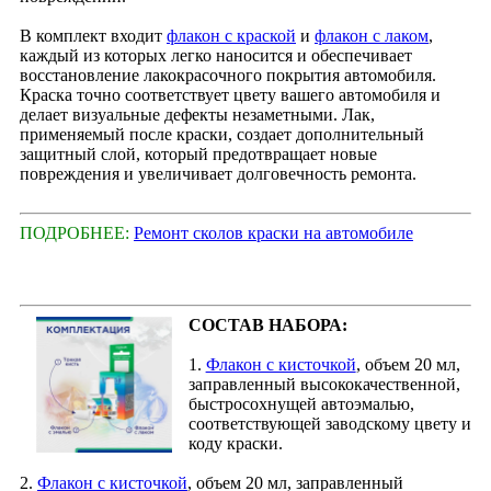
В комплект входит
флакон с краской
и
флакон с лаком
,
каждый из которых легко наносится и обеспечивает
восстановление лакокрасочного покрытия автомобиля.
Краска точно соответствует цвету вашего автомобиля и
делает визуальные дефекты незаметными. Лак,
применяемый после краски, создает дополнительный
защитный слой, который предотвращает новые
повреждения и увеличивает долговечность ремонта.
ПОДРОБНЕЕ:
Ремонт сколов краски на автомобиле
СОСТАВ НАБОРА:
1.
Флакон с кисточкой
, объем 20 мл,
заправленный высококачественной,
быстросохнущей автоэмалью,
соответствующей заводскому цвету и
коду краски.
2.
Флакон с кисточкой
, объем 20 мл, заправленный