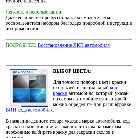
точного нанесения.
Легкость в использовании:
Даже если вы не профессионал, вы сможете легко
воспользоваться набором благодаря подробной инструкции
по применению.
ПОДРОБНЕЕ:
Восстановление ЛКП автомобиля
ВЫБОР ЦВЕТА:
Для точного подбора цвета краски
используйте специальный
код
краски
автомобиля, который указан
на самом автомобиле или который
можно определить при расшифровке
ВИН кода автомобиля
.
В названии данного товара указана марка автомобиля, код
краски и название цвета - именно по этим параметрам
необходимо выбирать краску для закраски сколов и
царапин.