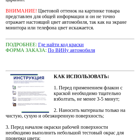
ВНИМАНИЕ!
Цветовой оттенок на картинке товара
представлен для общей информации и он не точно
отражает настоящий цвет автомобиля, так как на экране
монитора или телефона цвет искажается.
ПОДРОБНЕЕ:
Где найти код краски
ФОРМА ЗАКАЗА:
По ВИНу автомобиля
КАК ИСПОЛЬЗОВАТЬ:
1. Перед применением флакон с
краской необходимо тщательно
взболтать, не менее 3-5 минут;
2. Наносить материалы только на
чистую, сухую и обезжиренную поверхность;
3. Перед началом окраски рабочей поверхности
необходимо выполнить небольшой тестовый окрас для
проверки цвета;