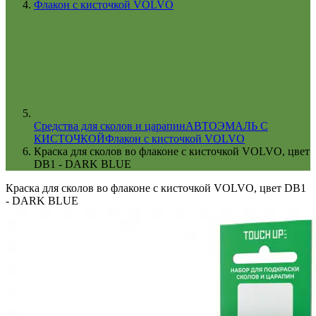
Флакон с кисточкой VOLVO
Cредства для сколов и царапин
АВТОЭМАЛЬ С
КИСТОЧКОЙ
Флакон с кисточкой VOLVO
Краска для сколов во флаконе с кисточкой VOLVO, цвет
DB1 - DARK BLUE
Краска для сколов во флаконе с кисточкой VOLVO, цвет DB1
- DARK BLUE