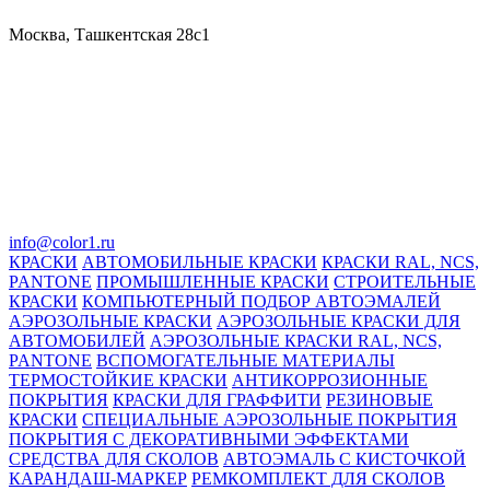
Москва, Ташкентская 28с1
info@color1.ru
КРАСКИ
АВТОМОБИЛЬНЫЕ КРАСКИ
КРАСКИ RAL, NCS,
PANTONE
ПРОМЫШЛЕННЫЕ КРАСКИ
СТРОИТЕЛЬНЫЕ
КРАСКИ
КОМПЬЮТЕРНЫЙ ПОДБОР АВТОЭМАЛЕЙ
АЭРОЗОЛЬНЫЕ КРАСКИ
АЭРОЗОЛЬНЫЕ КРАСКИ ДЛЯ
АВТОМОБИЛЕЙ
АЭРОЗОЛЬНЫЕ КРАСКИ RAL, NCS,
PANTONE
ВСПОМОГАТЕЛЬНЫЕ МАТЕРИАЛЫ
ТЕРМОСТОЙКИЕ КРАСКИ
АНТИКОРРОЗИОННЫЕ
ПОКРЫТИЯ
КРАСКИ ДЛЯ ГРАФФИТИ
РЕЗИНОВЫЕ
КРАСКИ
СПЕЦИАЛЬНЫЕ АЭРОЗОЛЬНЫЕ ПОКРЫТИЯ
ПОКРЫТИЯ С ДЕКОРАТИВНЫМИ ЭФФЕКТАМИ
СРЕДСТВА ДЛЯ СКОЛОВ
АВТОЭМАЛЬ С КИСТОЧКОЙ
КАРАНДАШ-МАРКЕР
РЕМКОМПЛЕКТ ДЛЯ СКОЛОВ