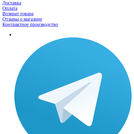
Доставка
Оплата
Возврат товара
Отзывы о магазине
Контрактное производство