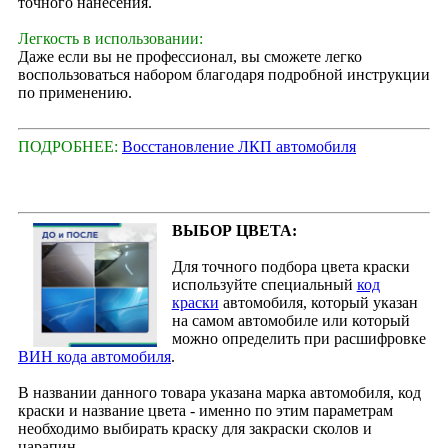
точного нанесения.
Легкость в использовании:
Даже если вы не профессионал, вы сможете легко
воспользоваться набором благодаря подробной инструкции
по применению.
ПОДРОБНЕЕ:
Восстановление ЛКП автомобиля
ВЫБОР ЦВЕТА:
Для точного подбора цвета краски
используйте специальный
код
краски
автомобиля, который указан
на самом автомобиле или который
можно определить при расшифровке
ВИН кода автомобиля
.
В названии данного товара указана марка автомобиля, код
краски и название цвета - именно по этим параметрам
необходимо выбирать краску для закраски сколов и
царапин.