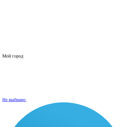
Мой город
Не выбрано