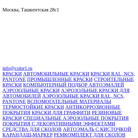
Москва, Ташкентская 28с1
info@color1.ru
КРАСКИ
АВТОМОБИЛЬНЫЕ КРАСКИ
КРАСКИ RAL, NCS,
PANTONE
ПРОМЫШЛЕННЫЕ КРАСКИ
СТРОИТЕЛЬНЫЕ
КРАСКИ
КОМПЬЮТЕРНЫЙ ПОДБОР АВТОЭМАЛЕЙ
АЭРОЗОЛЬНЫЕ КРАСКИ
АЭРОЗОЛЬНЫЕ КРАСКИ ДЛЯ
АВТОМОБИЛЕЙ
АЭРОЗОЛЬНЫЕ КРАСКИ RAL, NCS,
PANTONE
ВСПОМОГАТЕЛЬНЫЕ МАТЕРИАЛЫ
ТЕРМОСТОЙКИЕ КРАСКИ
АНТИКОРРОЗИОННЫЕ
ПОКРЫТИЯ
КРАСКИ ДЛЯ ГРАФФИТИ
РЕЗИНОВЫЕ
КРАСКИ
СПЕЦИАЛЬНЫЕ АЭРОЗОЛЬНЫЕ ПОКРЫТИЯ
ПОКРЫТИЯ С ДЕКОРАТИВНЫМИ ЭФФЕКТАМИ
СРЕДСТВА ДЛЯ СКОЛОВ
АВТОЭМАЛЬ С КИСТОЧКОЙ
КАРАНДАШ-МАРКЕР
РЕМКОМПЛЕКТ ДЛЯ СКОЛОВ