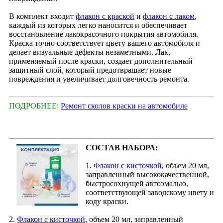
В комплект входит
флакон с краской
и
флакон с лаком
,
каждый из которых легко наносится и обеспечивает
восстановление лакокрасочного покрытия автомобиля.
Краска точно соответствует цвету вашего автомобиля и
делает визуальные дефекты незаметными. Лак,
применяемый после краски, создает дополнительный
защитный слой, который предотвращает новые
повреждения и увеличивает долговечность ремонта.
ПОДРОБНЕЕ:
Ремонт сколов краски на автомобиле
СОСТАВ НАБОРА:
1.
Флакон с кисточкой
, объем 20 мл,
заправленный высококачественной,
быстросохнущей автоэмалью,
соответствующей заводскому цвету и
коду краски.
2.
Флакон с кисточкой
, объем 20 мл, заправленный