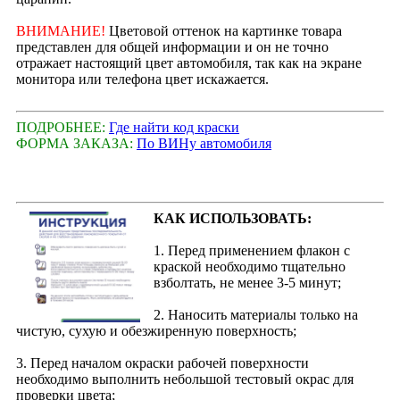
ВНИМАНИЕ!
Цветовой оттенок на картинке товара
представлен для общей информации и он не точно
отражает настоящий цвет автомобиля, так как на экране
монитора или телефона цвет искажается.
ПОДРОБНЕЕ:
Где найти код краски
ФОРМА ЗАКАЗА:
По ВИНу автомобиля
КАК ИСПОЛЬЗОВАТЬ:
1. Перед применением флакон с
краской необходимо тщательно
взболтать, не менее 3-5 минут;
2. Наносить материалы только на
чистую, сухую и обезжиренную поверхность;
3. Перед началом окраски рабочей поверхности
необходимо выполнить небольшой тестовый окрас для
проверки цвета;