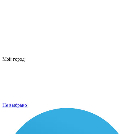
Мой город
Не выбрано