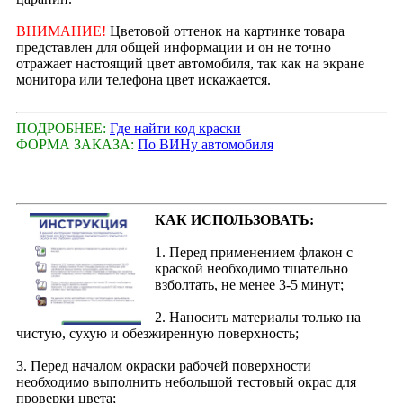
ВНИМАНИЕ!
Цветовой оттенок на картинке товара
представлен для общей информации и он не точно
отражает настоящий цвет автомобиля, так как на экране
монитора или телефона цвет искажается.
ПОДРОБНЕЕ:
Где найти код краски
ФОРМА ЗАКАЗА:
По ВИНу автомобиля
КАК ИСПОЛЬЗОВАТЬ:
1. Перед применением флакон с
краской необходимо тщательно
взболтать, не менее 3-5 минут;
2. Наносить материалы только на
чистую, сухую и обезжиренную поверхность;
3. Перед началом окраски рабочей поверхности
необходимо выполнить небольшой тестовый окрас для
проверки цвета;