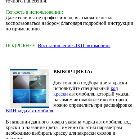
точного нанесения.
Легкость в использовании:
Даже если вы не профессионал, вы сможете легко
воспользоваться набором благодаря подробной инструкции
по применению.
ПОДРОБНЕЕ:
Восстановление ЛКП автомобиля
ВЫБОР ЦВЕТА:
Для точного подбора цвета краски
используйте специальный
код
краски
автомобиля, который указан
на самом автомобиле или который
можно определить при расшифровке
ВИН кода автомобиля
.
В названии данного товара указана марка автомобиля, код
краски и название цвета - именно по этим параметрам
необходимо выбирать краску для закраски сколов и
царапин.