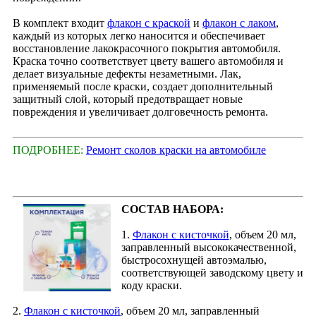
В комплект входит
флакон с краской
и
флакон с лаком
,
каждый из которых легко наносится и обеспечивает
восстановление лакокрасочного покрытия автомобиля.
Краска точно соответствует цвету вашего автомобиля и
делает визуальные дефекты незаметными. Лак,
применяемый после краски, создает дополнительный
защитный слой, который предотвращает новые
повреждения и увеличивает долговечность ремонта.
ПОДРОБНЕЕ:
Ремонт сколов краски на автомобиле
СОСТАВ НАБОРА:
1.
Флакон с кисточкой
, объем 20 мл,
заправленный высококачественной,
быстросохнущей автоэмалью,
соответствующей заводскому цвету и
коду краски.
2.
Флакон с кисточкой
, объем 20 мл, заправленный