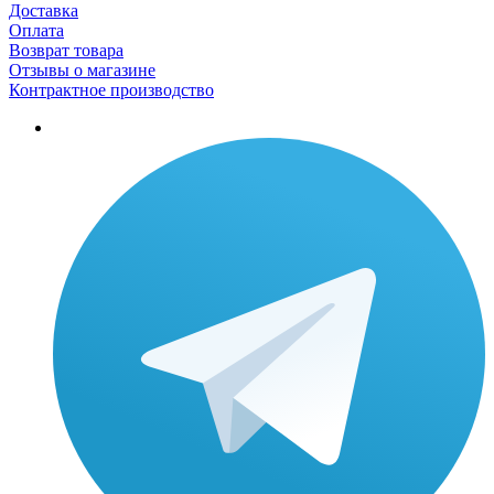
Доставка
Оплата
Возврат товара
Отзывы о магазине
Контрактное производство