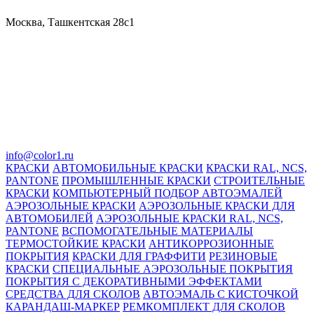
Москва, Ташкентская 28с1
info@color1.ru
КРАСКИ
АВТОМОБИЛЬНЫЕ КРАСКИ
КРАСКИ RAL, NCS,
PANTONE
ПРОМЫШЛЕННЫЕ КРАСКИ
СТРОИТЕЛЬНЫЕ
КРАСКИ
КОМПЬЮТЕРНЫЙ ПОДБОР АВТОЭМАЛЕЙ
АЭРОЗОЛЬНЫЕ КРАСКИ
АЭРОЗОЛЬНЫЕ КРАСКИ ДЛЯ
АВТОМОБИЛЕЙ
АЭРОЗОЛЬНЫЕ КРАСКИ RAL, NCS,
PANTONE
ВСПОМОГАТЕЛЬНЫЕ МАТЕРИАЛЫ
ТЕРМОСТОЙКИЕ КРАСКИ
АНТИКОРРОЗИОННЫЕ
ПОКРЫТИЯ
КРАСКИ ДЛЯ ГРАФФИТИ
РЕЗИНОВЫЕ
КРАСКИ
СПЕЦИАЛЬНЫЕ АЭРОЗОЛЬНЫЕ ПОКРЫТИЯ
ПОКРЫТИЯ С ДЕКОРАТИВНЫМИ ЭФФЕКТАМИ
СРЕДСТВА ДЛЯ СКОЛОВ
АВТОЭМАЛЬ С КИСТОЧКОЙ
КАРАНДАШ-МАРКЕР
РЕМКОМПЛЕКТ ДЛЯ СКОЛОВ