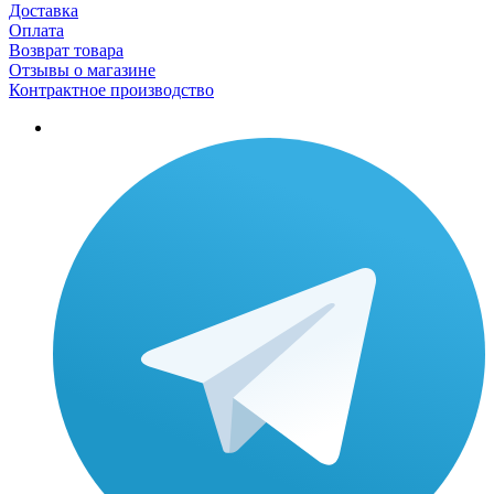
Доставка
Оплата
Возврат товара
Отзывы о магазине
Контрактное производство