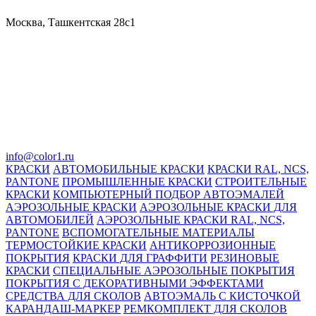
Москва, Ташкентская 28с1
info@color1.ru
КРАСКИ
АВТОМОБИЛЬНЫЕ КРАСКИ
КРАСКИ RAL, NCS,
PANTONE
ПРОМЫШЛЕННЫЕ КРАСКИ
СТРОИТЕЛЬНЫЕ
КРАСКИ
КОМПЬЮТЕРНЫЙ ПОДБОР АВТОЭМАЛЕЙ
АЭРОЗОЛЬНЫЕ КРАСКИ
АЭРОЗОЛЬНЫЕ КРАСКИ ДЛЯ
АВТОМОБИЛЕЙ
АЭРОЗОЛЬНЫЕ КРАСКИ RAL, NCS,
PANTONE
ВСПОМОГАТЕЛЬНЫЕ МАТЕРИАЛЫ
ТЕРМОСТОЙКИЕ КРАСКИ
АНТИКОРРОЗИОННЫЕ
ПОКРЫТИЯ
КРАСКИ ДЛЯ ГРАФФИТИ
РЕЗИНОВЫЕ
КРАСКИ
СПЕЦИАЛЬНЫЕ АЭРОЗОЛЬНЫЕ ПОКРЫТИЯ
ПОКРЫТИЯ С ДЕКОРАТИВНЫМИ ЭФФЕКТАМИ
СРЕДСТВА ДЛЯ СКОЛОВ
АВТОЭМАЛЬ С КИСТОЧКОЙ
КАРАНДАШ-МАРКЕР
РЕМКОМПЛЕКТ ДЛЯ СКОЛОВ