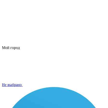
Мой город
Не выбрано