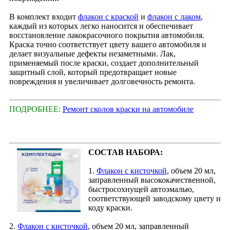
В комплект входит
флакон с краской
и
флакон с лаком
,
каждый из которых легко наносится и обеспечивает
восстановление лакокрасочного покрытия автомобиля.
Краска точно соответствует цвету вашего автомобиля и
делает визуальные дефекты незаметными. Лак,
применяемый после краски, создает дополнительный
защитный слой, который предотвращает новые
повреждения и увеличивает долговечность ремонта.
ПОДРОБНЕЕ:
Ремонт сколов краски на автомобиле
СОСТАВ НАБОРА:
1.
Флакон с кисточкой
, объем 20 мл,
заправленный высококачественной,
быстросохнущей автоэмалью,
соответствующей заводскому цвету и
коду краски.
2.
Флакон с кисточкой
, объем 20 мл, заправленный