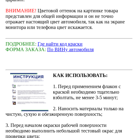
ВНИМАНИЕ!
Цветовой оттенок на картинке товара
представлен для общей информации и он не точно
отражает настоящий цвет автомобиля, так как на экране
монитора или телефона цвет искажается.
ПОДРОБНЕЕ:
Где найти код краски
ФОРМА ЗАКАЗА:
По ВИНу автомобиля
КАК ИСПОЛЬЗОВАТЬ:
1. Перед применением флакон с
краской необходимо тщательно
взболтать, не менее 3-5 минут;
2. Наносить материалы только на
чистую, сухую и обезжиренную поверхность;
3. Перед началом окраски рабочей поверхности
необходимо выполнить небольшой тестовый окрас для
проверки цвета;