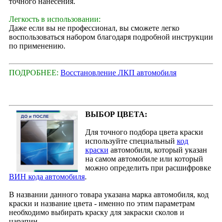
точного нанесения.
Легкость в использовании:
Даже если вы не профессионал, вы сможете легко
воспользоваться набором благодаря подробной инструкции
по применению.
ПОДРОБНЕЕ:
Восстановление ЛКП автомобиля
ВЫБОР ЦВЕТА:
Для точного подбора цвета краски
используйте специальный
код
краски
автомобиля, который указан
на самом автомобиле или который
можно определить при расшифровке
ВИН кода автомобиля
.
В названии данного товара указана марка автомобиля, код
краски и название цвета - именно по этим параметрам
необходимо выбирать краску для закраски сколов и
царапин.