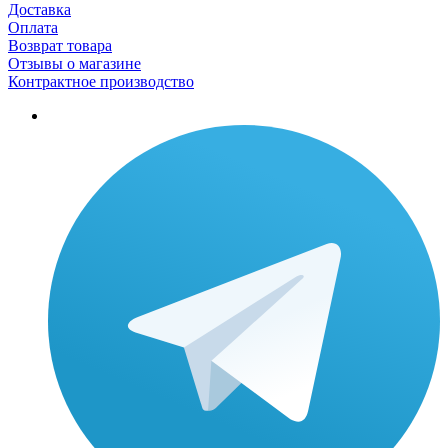
Доставка
Оплата
Возврат товара
Отзывы о магазине
Контрактное производство