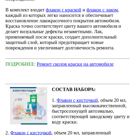
В комплект входит
флакон с краской
и
флакон с лаком
,
каждый из которых легко наносится и обеспечивает
восстановление лакокрасочного покрытия автомобиля.
Краска точно соответствует цвету вашего автомобиля и
делает визуальные дефекты незаметными. Лак,
применяемый после краски, создает дополнительный
защитный слой, который предотвращает новые
повреждения и увеличивает долговечность ремонта.
ПОДРОБНЕЕ:
Ремонт сколов краски на автомобиле
СОСТАВ НАБОРА:
1.
Флакон с кисточкой
, объем 20 мл,
заправленный высококачественной,
быстросохнущей автоэмалью,
соответствующей заводскому цвету и
коду краски.
2.
Флакон с кисточкой
, объем 20 мл, заправленный