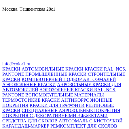
Москва, Ташкентская 28с1
info@color1.ru
КРАСКИ
АВТОМОБИЛЬНЫЕ КРАСКИ
КРАСКИ RAL, NCS,
PANTONE
ПРОМЫШЛЕННЫЕ КРАСКИ
СТРОИТЕЛЬНЫЕ
КРАСКИ
КОМПЬЮТЕРНЫЙ ПОДБОР АВТОЭМАЛЕЙ
АЭРОЗОЛЬНЫЕ КРАСКИ
АЭРОЗОЛЬНЫЕ КРАСКИ ДЛЯ
АВТОМОБИЛЕЙ
АЭРОЗОЛЬНЫЕ КРАСКИ RAL, NCS,
PANTONE
ВСПОМОГАТЕЛЬНЫЕ МАТЕРИАЛЫ
ТЕРМОСТОЙКИЕ КРАСКИ
АНТИКОРРОЗИОННЫЕ
ПОКРЫТИЯ
КРАСКИ ДЛЯ ГРАФФИТИ
РЕЗИНОВЫЕ
КРАСКИ
СПЕЦИАЛЬНЫЕ АЭРОЗОЛЬНЫЕ ПОКРЫТИЯ
ПОКРЫТИЯ С ДЕКОРАТИВНЫМИ ЭФФЕКТАМИ
СРЕДСТВА ДЛЯ СКОЛОВ
АВТОЭМАЛЬ С КИСТОЧКОЙ
КАРАНДАШ-МАРКЕР
РЕМКОМПЛЕКТ ДЛЯ СКОЛОВ