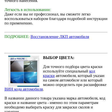
точного нанесения.
Легкость в использовании:
Даже если вы не профессионал, вы сможете легко
воспользоваться набором благодаря подробной инструкции
по применению.
ПОДРОБНЕЕ:
Восстановление ЛКП автомобиля
ВЫБОР ЦВЕТА:
Для точного подбора цвета краски
используйте специальный
код
краски
автомобиля, который указан
на самом автомобиле или который
можно определить при расшифровке
ВИН кода автомобиля
.
В названии данного товара указана марка автомобиля, код
краски и название цвета - именно по этим параметрам
необходимо выбирать краску для закраски сколов и
царапин.