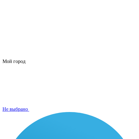
Мой город
Не выбрано