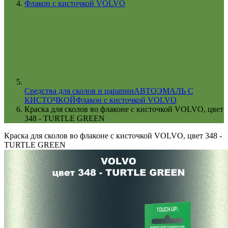
Флакон с кисточкой VOLVO
Cредства для сколов и царапин
АВТОЭМАЛЬ С
КИСТОЧКОЙ
Флакон с кисточкой VOLVO
Краска для сколов во флаконе с кисточкой VOLVO, цвет
348 - TURTLE GREEN
Краска для сколов во флаконе с кисточкой VOLVO, цвет 348 -
TURTLE GREEN