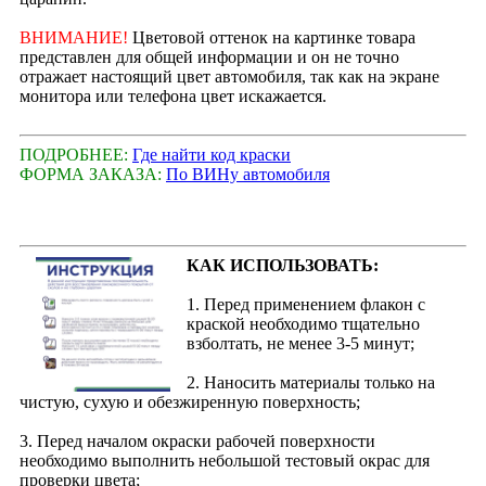
ВНИМАНИЕ!
Цветовой оттенок на картинке товара
представлен для общей информации и он не точно
отражает настоящий цвет автомобиля, так как на экране
монитора или телефона цвет искажается.
ПОДРОБНЕЕ:
Где найти код краски
ФОРМА ЗАКАЗА:
По ВИНу автомобиля
КАК ИСПОЛЬЗОВАТЬ:
1. Перед применением флакон с
краской необходимо тщательно
взболтать, не менее 3-5 минут;
2. Наносить материалы только на
чистую, сухую и обезжиренную поверхность;
3. Перед началом окраски рабочей поверхности
необходимо выполнить небольшой тестовый окрас для
проверки цвета;