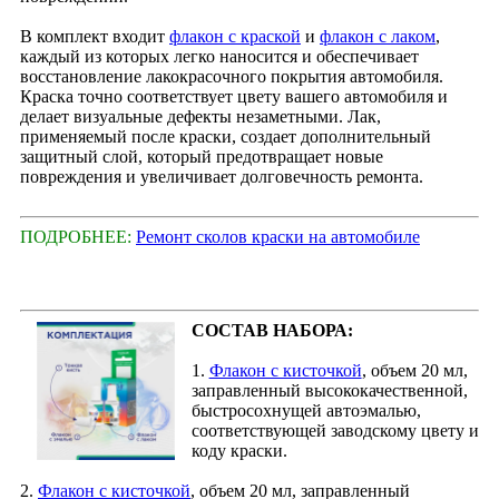
В комплект входит
флакон с краской
и
флакон с лаком
,
каждый из которых легко наносится и обеспечивает
восстановление лакокрасочного покрытия автомобиля.
Краска точно соответствует цвету вашего автомобиля и
делает визуальные дефекты незаметными. Лак,
применяемый после краски, создает дополнительный
защитный слой, который предотвращает новые
повреждения и увеличивает долговечность ремонта.
ПОДРОБНЕЕ:
Ремонт сколов краски на автомобиле
СОСТАВ НАБОРА:
1.
Флакон с кисточкой
, объем 20 мл,
заправленный высококачественной,
быстросохнущей автоэмалью,
соответствующей заводскому цвету и
коду краски.
2.
Флакон с кисточкой
, объем 20 мл, заправленный