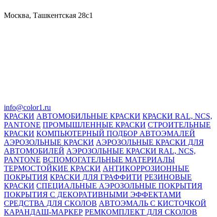
Москва, Ташкентская 28с1
info@color1.ru
КРАСКИ
АВТОМОБИЛЬНЫЕ КРАСКИ
КРАСКИ RAL, NCS,
PANTONE
ПРОМЫШЛЕННЫЕ КРАСКИ
СТРОИТЕЛЬНЫЕ
КРАСКИ
КОМПЬЮТЕРНЫЙ ПОДБОР АВТОЭМАЛЕЙ
АЭРОЗОЛЬНЫЕ КРАСКИ
АЭРОЗОЛЬНЫЕ КРАСКИ ДЛЯ
АВТОМОБИЛЕЙ
АЭРОЗОЛЬНЫЕ КРАСКИ RAL, NCS,
PANTONE
ВСПОМОГАТЕЛЬНЫЕ МАТЕРИАЛЫ
ТЕРМОСТОЙКИЕ КРАСКИ
АНТИКОРРОЗИОННЫЕ
ПОКРЫТИЯ
КРАСКИ ДЛЯ ГРАФФИТИ
РЕЗИНОВЫЕ
КРАСКИ
СПЕЦИАЛЬНЫЕ АЭРОЗОЛЬНЫЕ ПОКРЫТИЯ
ПОКРЫТИЯ С ДЕКОРАТИВНЫМИ ЭФФЕКТАМИ
СРЕДСТВА ДЛЯ СКОЛОВ
АВТОЭМАЛЬ С КИСТОЧКОЙ
КАРАНДАШ-МАРКЕР
РЕМКОМПЛЕКТ ДЛЯ СКОЛОВ