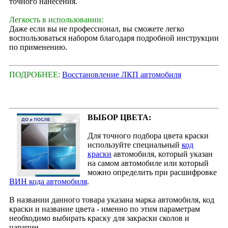
точного нанесения.
Легкость в использовании:
Даже если вы не профессионал, вы сможете легко
воспользоваться набором благодаря подробной инструкции
по применению.
ПОДРОБНЕЕ:
Восстановление ЛКП автомобиля
ВЫБОР ЦВЕТА:
Для точного подбора цвета краски
используйте специальный
код
краски
автомобиля, который указан
на самом автомобиле или который
можно определить при расшифровке
ВИН кода автомобиля
.
В названии данного товара указана марка автомобиля, код
краски и название цвета - именно по этим параметрам
необходимо выбирать краску для закраски сколов и
царапин.