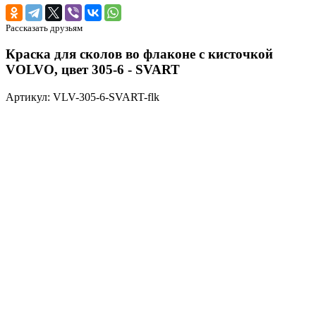
Рассказать друзьям
Краска для сколов во флаконе с кисточкой
VOLVO, цвет 305-6 - SVART
Артикул: VLV-305-6-SVART-flk