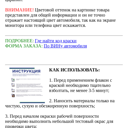
ВНИМАНИЕ!
Цветовой оттенок на картинке товара
представлен для общей информации и он не точно
отражает настоящий цвет автомобиля, так как на экране
монитора или телефона цвет искажается.
ПОДРОБНЕЕ:
Где найти код краски
ФОРМА ЗАКАЗА:
По ВИНу автомобиля
КАК ИСПОЛЬЗОВАТЬ:
1. Перед применением флакон с
краской необходимо тщательно
взболтать, не менее 3-5 минут;
2. Наносить материалы только на
чистую, сухую и обезжиренную поверхность;
3. Перед началом окраски рабочей поверхности
необходимо выполнить небольшой тестовый окрас для
проверки цвета;