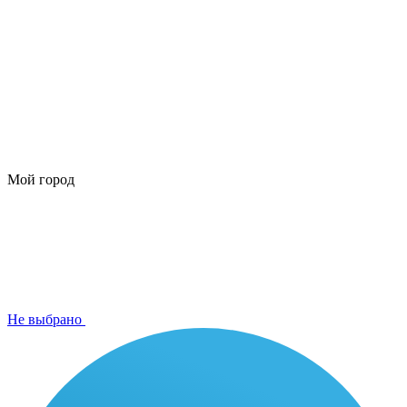
Мой город
Не выбрано