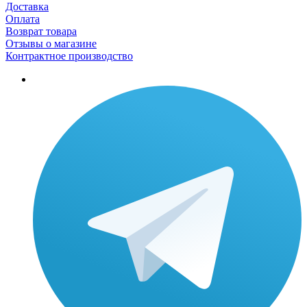
Доставка
Оплата
Возврат товара
Отзывы о магазине
Контрактное производство