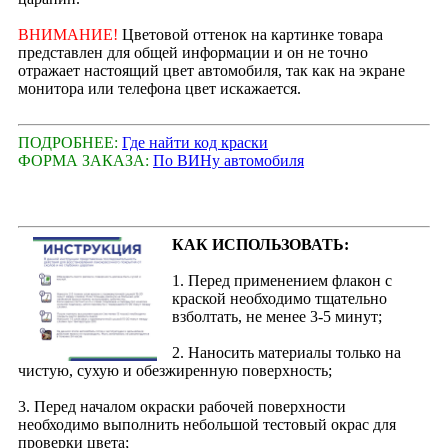
ВНИМАНИЕ!
Цветовой оттенок на картинке товара
представлен для общей информации и он не точно
отражает настоящий цвет автомобиля, так как на экране
монитора или телефона цвет искажается.
ПОДРОБНЕЕ:
Где найти код краски
ФОРМА ЗАКАЗА:
По ВИНу автомобиля
КАК ИСПОЛЬЗОВАТЬ:
1. Перед применением флакон с
краской необходимо тщательно
взболтать, не менее 3-5 минут;
2. Наносить материалы только на
чистую, сухую и обезжиренную поверхность;
3. Перед началом окраски рабочей поверхности
необходимо выполнить небольшой тестовый окрас для
проверки цвета;