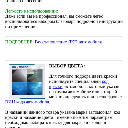
точного нанесения.
Легкость в использовании:
Даже если вы не профессионал, вы сможете легко
воспользоваться набором благодаря подробной инструкции
по применению.
ПОДРОБНЕЕ:
Восстановление ЛКП автомобиля
ВЫБОР ЦВЕТА:
Для точного подбора цвета краски
используйте специальный
код
краски
автомобиля, который указан
на самом автомобиле или который
можно определить при расшифровке
ВИН кода автомобиля
.
В названии данного товара указана марка автомобиля, код
краски и название цвета - именно по этим параметрам
необходимо выбирать краску для закраски сколов и
царапин.