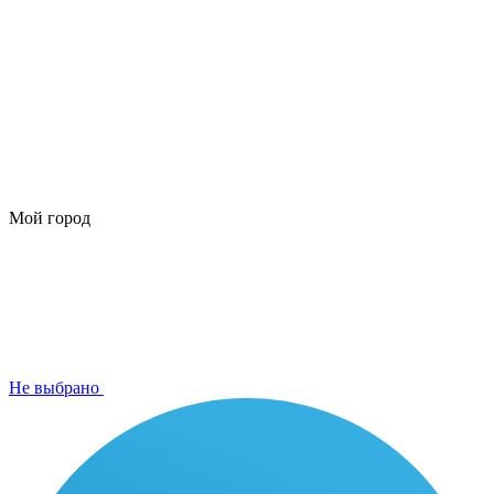
Мой город
Не выбрано