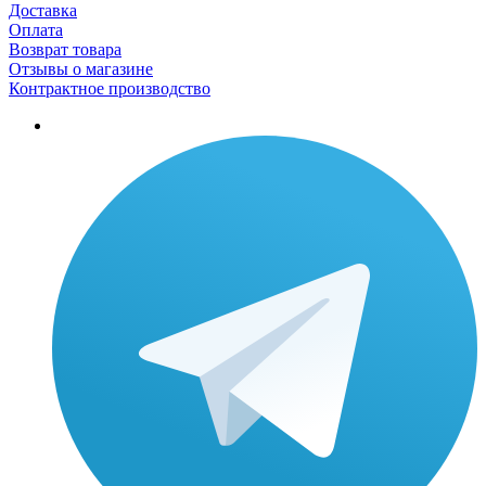
Доставка
Оплата
Возврат товара
Отзывы о магазине
Контрактное производство