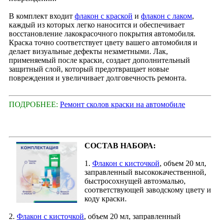
В комплект входит
флакон с краской
и
флакон с лаком
,
каждый из которых легко наносится и обеспечивает
восстановление лакокрасочного покрытия автомобиля.
Краска точно соответствует цвету вашего автомобиля и
делает визуальные дефекты незаметными. Лак,
применяемый после краски, создает дополнительный
защитный слой, который предотвращает новые
повреждения и увеличивает долговечность ремонта.
ПОДРОБНЕЕ:
Ремонт сколов краски на автомобиле
СОСТАВ НАБОРА:
1.
Флакон с кисточкой
, объем 20 мл,
заправленный высококачественной,
быстросохнущей автоэмалью,
соответствующей заводскому цвету и
коду краски.
2.
Флакон с кисточкой
, объем 20 мл, заправленный