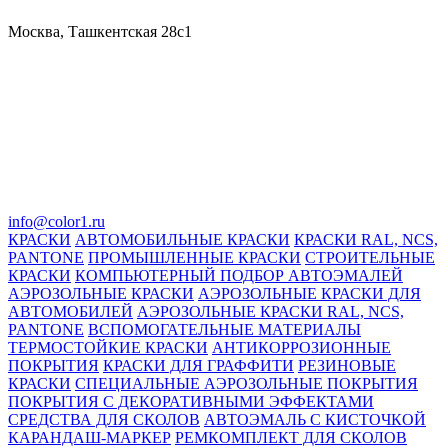
Москва, Ташкентская 28с1
info@color1.ru
КРАСКИ
АВТОМОБИЛЬНЫЕ КРАСКИ
КРАСКИ RAL, NCS,
PANTONE
ПРОМЫШЛЕННЫЕ КРАСКИ
СТРОИТЕЛЬНЫЕ
КРАСКИ
КОМПЬЮТЕРНЫЙ ПОДБОР АВТОЭМАЛЕЙ
АЭРОЗОЛЬНЫЕ КРАСКИ
АЭРОЗОЛЬНЫЕ КРАСКИ ДЛЯ
АВТОМОБИЛЕЙ
АЭРОЗОЛЬНЫЕ КРАСКИ RAL, NCS,
PANTONE
ВСПОМОГАТЕЛЬНЫЕ МАТЕРИАЛЫ
ТЕРМОСТОЙКИЕ КРАСКИ
АНТИКОРРОЗИОННЫЕ
ПОКРЫТИЯ
КРАСКИ ДЛЯ ГРАФФИТИ
РЕЗИНОВЫЕ
КРАСКИ
СПЕЦИАЛЬНЫЕ АЭРОЗОЛЬНЫЕ ПОКРЫТИЯ
ПОКРЫТИЯ С ДЕКОРАТИВНЫМИ ЭФФЕКТАМИ
СРЕДСТВА ДЛЯ СКОЛОВ
АВТОЭМАЛЬ С КИСТОЧКОЙ
КАРАНДАШ-МАРКЕР
РЕМКОМПЛЕКТ ДЛЯ СКОЛОВ