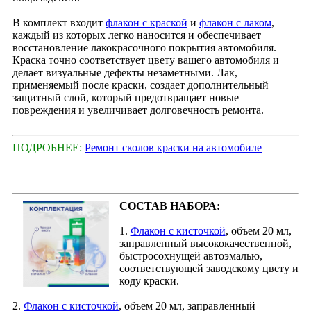
В комплект входит
флакон с краской
и
флакон с лаком
,
каждый из которых легко наносится и обеспечивает
восстановление лакокрасочного покрытия автомобиля.
Краска точно соответствует цвету вашего автомобиля и
делает визуальные дефекты незаметными. Лак,
применяемый после краски, создает дополнительный
защитный слой, который предотвращает новые
повреждения и увеличивает долговечность ремонта.
ПОДРОБНЕЕ:
Ремонт сколов краски на автомобиле
СОСТАВ НАБОРА:
1.
Флакон с кисточкой
, объем 20 мл,
заправленный высококачественной,
быстросохнущей автоэмалью,
соответствующей заводскому цвету и
коду краски.
2.
Флакон с кисточкой
, объем 20 мл, заправленный