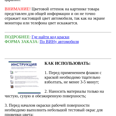
ВНИМАНИЕ!
Цветовой оттенок на картинке товара
представлен для общей информации и он не точно
отражает настоящий цвет автомобиля, так как на экране
монитора или телефона цвет искажается.
ПОДРОБНЕЕ:
Где найти код краски
ФОРМА ЗАКАЗА:
По ВИНу автомобиля
КАК ИСПОЛЬЗОВАТЬ:
1. Перед применением флакон с
краской необходимо тщательно
взболтать, не менее 3-5 минут;
2. Наносить материалы только на
чистую, сухую и обезжиренную поверхность;
3. Перед началом окраски рабочей поверхности
необходимо выполнить небольшой тестовый окрас для
проверки цвета;