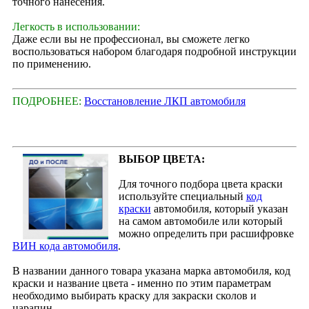
точного нанесения.
Легкость в использовании:
Даже если вы не профессионал, вы сможете легко
воспользоваться набором благодаря подробной инструкции
по применению.
ПОДРОБНЕЕ:
Восстановление ЛКП автомобиля
ВЫБОР ЦВЕТА:
Для точного подбора цвета краски
используйте специальный
код
краски
автомобиля, который указан
на самом автомобиле или который
можно определить при расшифровке
ВИН кода автомобиля
.
В названии данного товара указана марка автомобиля, код
краски и название цвета - именно по этим параметрам
необходимо выбирать краску для закраски сколов и
царапин.