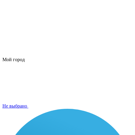
Мой город
Не выбрано