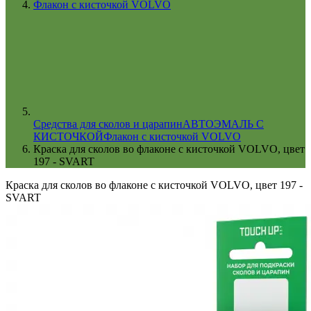
Флакон с кисточкой VOLVO
Cредства для сколов и царапин
АВТОЭМАЛЬ С
КИСТОЧКОЙ
Флакон с кисточкой VOLVO
Краска для сколов во флаконе с кисточкой VOLVO, цвет
197 - SVART
Краска для сколов во флаконе с кисточкой VOLVO, цвет 197 -
SVART