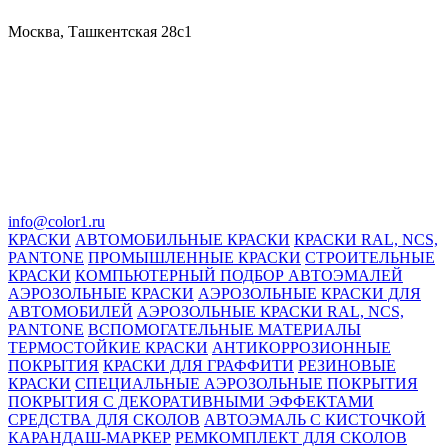
Москва, Ташкентская 28с1
info@color1.ru
КРАСКИ
АВТОМОБИЛЬНЫЕ КРАСКИ
КРАСКИ RAL, NCS,
PANTONE
ПРОМЫШЛЕННЫЕ КРАСКИ
СТРОИТЕЛЬНЫЕ
КРАСКИ
КОМПЬЮТЕРНЫЙ ПОДБОР АВТОЭМАЛЕЙ
АЭРОЗОЛЬНЫЕ КРАСКИ
АЭРОЗОЛЬНЫЕ КРАСКИ ДЛЯ
АВТОМОБИЛЕЙ
АЭРОЗОЛЬНЫЕ КРАСКИ RAL, NCS,
PANTONE
ВСПОМОГАТЕЛЬНЫЕ МАТЕРИАЛЫ
ТЕРМОСТОЙКИЕ КРАСКИ
АНТИКОРРОЗИОННЫЕ
ПОКРЫТИЯ
КРАСКИ ДЛЯ ГРАФФИТИ
РЕЗИНОВЫЕ
КРАСКИ
СПЕЦИАЛЬНЫЕ АЭРОЗОЛЬНЫЕ ПОКРЫТИЯ
ПОКРЫТИЯ С ДЕКОРАТИВНЫМИ ЭФФЕКТАМИ
СРЕДСТВА ДЛЯ СКОЛОВ
АВТОЭМАЛЬ С КИСТОЧКОЙ
КАРАНДАШ-МАРКЕР
РЕМКОМПЛЕКТ ДЛЯ СКОЛОВ