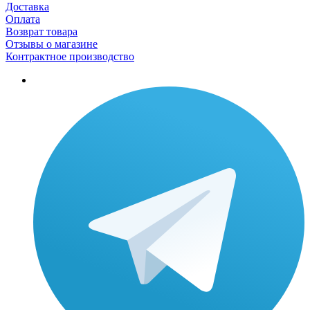
Доставка
Оплата
Возврат товара
Отзывы о магазине
Контрактное производство