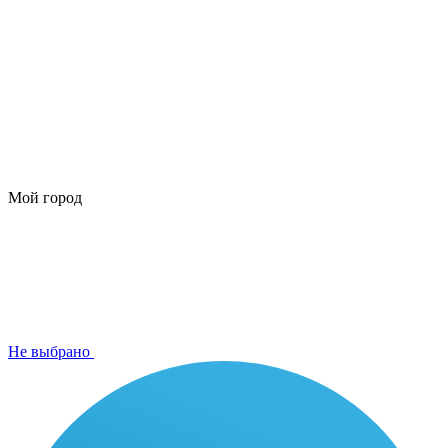
Мой город
Не выбрано