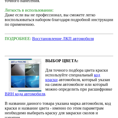
точного нанесения.
Легкость в использовании:
Даже если вы не профессионал, вы сможете легко
воспользоваться набором благодаря подробной инструкции
по применению.
ПОДРОБНЕЕ:
Восстановление ЛКП автомобиля
ВЫБОР ЦВЕТА:
Для точного подбора цвета краски
используйте специальный
код
краски
автомобиля, который указан
на самом автомобиле или который
можно определить при расшифровке
ВИН кода автомобиля
.
В названии данного товара указана марка автомобиля, код
краски и название цвета - именно по этим параметрам
необходимо выбирать краску для закраски сколов и
царапин.