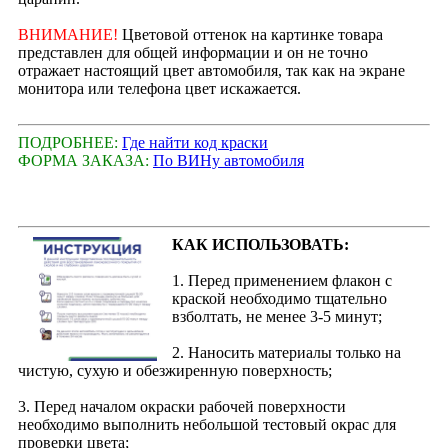
ВНИМАНИЕ!
Цветовой оттенок на картинке товара
представлен для общей информации и он не точно
отражает настоящий цвет автомобиля, так как на экране
монитора или телефона цвет искажается.
ПОДРОБНЕЕ:
Где найти код краски
ФОРМА ЗАКАЗА:
По ВИНу автомобиля
КАК ИСПОЛЬЗОВАТЬ:
1. Перед применением флакон с
краской необходимо тщательно
взболтать, не менее 3-5 минут;
2. Наносить материалы только на
чистую, сухую и обезжиренную поверхность;
3. Перед началом окраски рабочей поверхности
необходимо выполнить небольшой тестовый окрас для
проверки цвета;