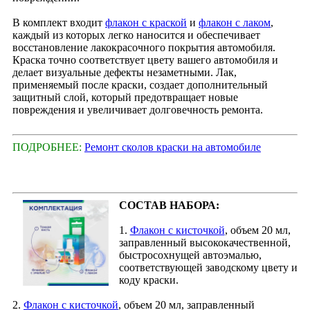
В комплект входит
флакон с краской
и
флакон с лаком
,
каждый из которых легко наносится и обеспечивает
восстановление лакокрасочного покрытия автомобиля.
Краска точно соответствует цвету вашего автомобиля и
делает визуальные дефекты незаметными. Лак,
применяемый после краски, создает дополнительный
защитный слой, который предотвращает новые
повреждения и увеличивает долговечность ремонта.
ПОДРОБНЕЕ:
Ремонт сколов краски на автомобиле
СОСТАВ НАБОРА:
1.
Флакон с кисточкой
, объем 20 мл,
заправленный высококачественной,
быстросохнущей автоэмалью,
соответствующей заводскому цвету и
коду краски.
2.
Флакон с кисточкой
, объем 20 мл, заправленный