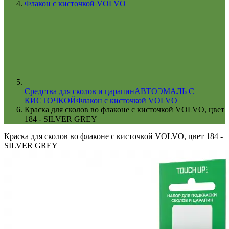
Флакон с кисточкой VOLVO
Cредства для сколов и царапин
АВТОЭМАЛЬ С
КИСТОЧКОЙ
Флакон с кисточкой VOLVO
Краска для сколов во флаконе с кисточкой VOLVO, цвет
184 - SILVER GREY
Краска для сколов во флаконе с кисточкой VOLVO, цвет 184 -
SILVER GREY