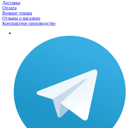
Доставка
Оплата
Возврат товара
Отзывы о магазине
Контрактное производство