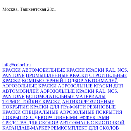
Москва, Ташкентская 28с1
info@color1.ru
КРАСКИ
АВТОМОБИЛЬНЫЕ КРАСКИ
КРАСКИ RAL, NCS,
PANTONE
ПРОМЫШЛЕННЫЕ КРАСКИ
СТРОИТЕЛЬНЫЕ
КРАСКИ
КОМПЬЮТЕРНЫЙ ПОДБОР АВТОЭМАЛЕЙ
АЭРОЗОЛЬНЫЕ КРАСКИ
АЭРОЗОЛЬНЫЕ КРАСКИ ДЛЯ
АВТОМОБИЛЕЙ
АЭРОЗОЛЬНЫЕ КРАСКИ RAL, NCS,
PANTONE
ВСПОМОГАТЕЛЬНЫЕ МАТЕРИАЛЫ
ТЕРМОСТОЙКИЕ КРАСКИ
АНТИКОРРОЗИОННЫЕ
ПОКРЫТИЯ
КРАСКИ ДЛЯ ГРАФФИТИ
РЕЗИНОВЫЕ
КРАСКИ
СПЕЦИАЛЬНЫЕ АЭРОЗОЛЬНЫЕ ПОКРЫТИЯ
ПОКРЫТИЯ С ДЕКОРАТИВНЫМИ ЭФФЕКТАМИ
СРЕДСТВА ДЛЯ СКОЛОВ
АВТОЭМАЛЬ С КИСТОЧКОЙ
КАРАНДАШ-МАРКЕР
РЕМКОМПЛЕКТ ДЛЯ СКОЛОВ