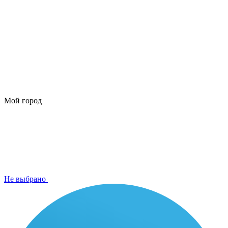
Мой город
Не выбрано