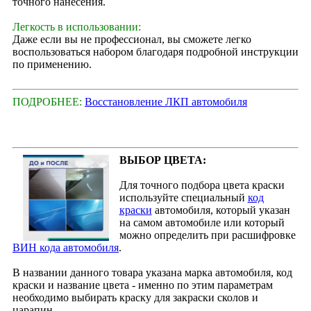
точного нанесения.
Легкость в использовании:
Даже если вы не профессионал, вы сможете легко
воспользоваться набором благодаря подробной инструкции
по применению.
ПОДРОБНЕЕ:
Восстановление ЛКП автомобиля
ВЫБОР ЦВЕТА:
Для точного подбора цвета краски
используйте специальный
код
краски
автомобиля, который указан
на самом автомобиле или который
можно определить при расшифровке
ВИН кода автомобиля
.
В названии данного товара указана марка автомобиля, код
краски и название цвета - именно по этим параметрам
необходимо выбирать краску для закраски сколов и
царапин.