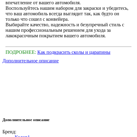
впечатление от вашего автомобиля.
Воспользуйтесь нашим набором для закраски и убедитесь,
что ваш автомобиль всегда выглядит так, как будто он
только что сошел с конвейера.
Выбирайте качество, надежность и безупречный стиль с
нашим профессиональным решением для ухода за
лакокрасочным покрытием вашего автомобиля.
ПОДРОБНЕЕ:
Как подкрасить сколы и царапины
Дополнительное описание
Дополнительное описание
Бренд: