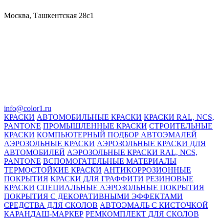
Москва, Ташкентская 28с1
info@color1.ru
КРАСКИ
АВТОМОБИЛЬНЫЕ КРАСКИ
КРАСКИ RAL, NCS,
PANTONE
ПРОМЫШЛЕННЫЕ КРАСКИ
СТРОИТЕЛЬНЫЕ
КРАСКИ
КОМПЬЮТЕРНЫЙ ПОДБОР АВТОЭМАЛЕЙ
АЭРОЗОЛЬНЫЕ КРАСКИ
АЭРОЗОЛЬНЫЕ КРАСКИ ДЛЯ
АВТОМОБИЛЕЙ
АЭРОЗОЛЬНЫЕ КРАСКИ RAL, NCS,
PANTONE
ВСПОМОГАТЕЛЬНЫЕ МАТЕРИАЛЫ
ТЕРМОСТОЙКИЕ КРАСКИ
АНТИКОРРОЗИОННЫЕ
ПОКРЫТИЯ
КРАСКИ ДЛЯ ГРАФФИТИ
РЕЗИНОВЫЕ
КРАСКИ
СПЕЦИАЛЬНЫЕ АЭРОЗОЛЬНЫЕ ПОКРЫТИЯ
ПОКРЫТИЯ С ДЕКОРАТИВНЫМИ ЭФФЕКТАМИ
СРЕДСТВА ДЛЯ СКОЛОВ
АВТОЭМАЛЬ С КИСТОЧКОЙ
КАРАНДАШ-МАРКЕР
РЕМКОМПЛЕКТ ДЛЯ СКОЛОВ