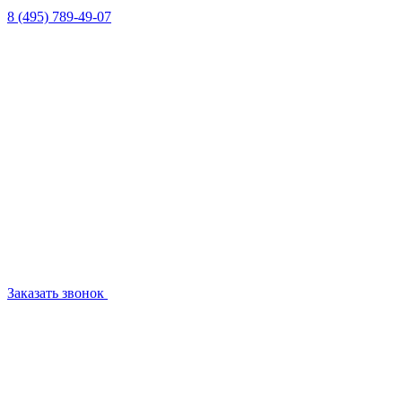
8 (495) 789-49-07
Заказать звонок