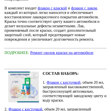
В комплект входит
флакон с краской
и
флакон с лаком
,
каждый из которых легко наносится и обеспечивает
восстановление лакокрасочного покрытия автомобиля.
Краска точно соответствует цвету вашего автомобиля и
делает визуальные дефекты незаметными. Лак,
применяемый после краски, создает дополнительный
защитный слой, который предотвращает новые
повреждения и увеличивает долговечность ремонта.
ПОДРОБНЕЕ:
Ремонт сколов краски на автомобиле
СОСТАВ НАБОРА:
1.
Флакон с кисточкой
, объем 20 мл,
заправленный высококачественной,
быстросохнущей автоэмалью,
соответствующей заводскому цвету и
коду краски.
2.
Флакон с кисточкой
, объем 20 мл, заправленный