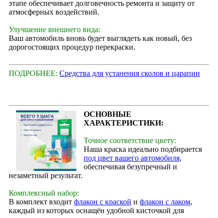
этапе обеспечивает долговечность ремонта и защиту от
атмосферных воздействий.
Улучшение внешнего вида:
Ваш автомобиль вновь будет выглядеть как новый, без
дорогостоящих процедур перекраски.
ПОДРОБНЕЕ:
Средства для устанения сколов и царапин
ОСНОВНЫЕ
ХАРАКТЕРИСТИКИ:
Точное соответствие цвету:
Наша краска идеально подбирается
под цвет вашего автомобиля
,
обеспечивая безупречный и
незаметный результат.
Комплексный набор:
В комплект входит
флакон с краской
и
флакон с лаком
,
каждый из которых оснащён удобной кисточкой для