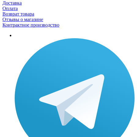
Доставка
Оплата
Возврат товара
Отзывы о магазине
Контрактное производство