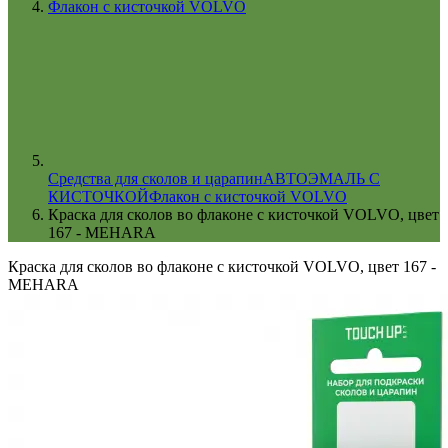
Флакон с кисточкой VOLVO
Cредства для сколов и царапин
АВТОЭМАЛЬ С
КИСТОЧКОЙ
Флакон с кисточкой VOLVO
Краска для сколов во флаконе с кисточкой VOLVO, цвет
167 - MEHARA
Краска для сколов во флаконе с кисточкой VOLVO, цвет 167 -
MEHARA