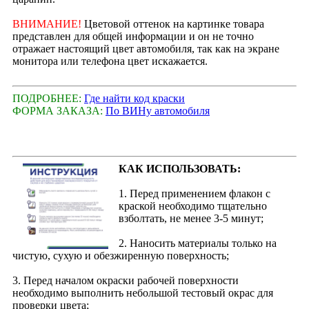
ВНИМАНИЕ!
Цветовой оттенок на картинке товара
представлен для общей информации и он не точно
отражает настоящий цвет автомобиля, так как на экране
монитора или телефона цвет искажается.
ПОДРОБНЕЕ:
Где найти код краски
ФОРМА ЗАКАЗА:
По ВИНу автомобиля
КАК ИСПОЛЬЗОВАТЬ:
1. Перед применением флакон с
краской необходимо тщательно
взболтать, не менее 3-5 минут;
2. Наносить материалы только на
чистую, сухую и обезжиренную поверхность;
3. Перед началом окраски рабочей поверхности
необходимо выполнить небольшой тестовый окрас для
проверки цвета;