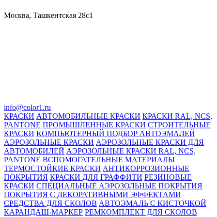
Москва, Ташкентская 28с1
info@color1.ru
КРАСКИ
АВТОМОБИЛЬНЫЕ КРАСКИ
КРАСКИ RAL, NCS,
PANTONE
ПРОМЫШЛЕННЫЕ КРАСКИ
СТРОИТЕЛЬНЫЕ
КРАСКИ
КОМПЬЮТЕРНЫЙ ПОДБОР АВТОЭМАЛЕЙ
АЭРОЗОЛЬНЫЕ КРАСКИ
АЭРОЗОЛЬНЫЕ КРАСКИ ДЛЯ
АВТОМОБИЛЕЙ
АЭРОЗОЛЬНЫЕ КРАСКИ RAL, NCS,
PANTONE
ВСПОМОГАТЕЛЬНЫЕ МАТЕРИАЛЫ
ТЕРМОСТОЙКИЕ КРАСКИ
АНТИКОРРОЗИОННЫЕ
ПОКРЫТИЯ
КРАСКИ ДЛЯ ГРАФФИТИ
РЕЗИНОВЫЕ
КРАСКИ
СПЕЦИАЛЬНЫЕ АЭРОЗОЛЬНЫЕ ПОКРЫТИЯ
ПОКРЫТИЯ С ДЕКОРАТИВНЫМИ ЭФФЕКТАМИ
СРЕДСТВА ДЛЯ СКОЛОВ
АВТОЭМАЛЬ С КИСТОЧКОЙ
КАРАНДАШ-МАРКЕР
РЕМКОМПЛЕКТ ДЛЯ СКОЛОВ