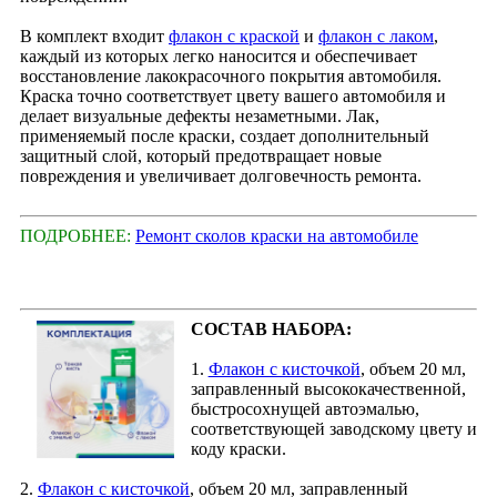
В комплект входит
флакон с краской
и
флакон с лаком
,
каждый из которых легко наносится и обеспечивает
восстановление лакокрасочного покрытия автомобиля.
Краска точно соответствует цвету вашего автомобиля и
делает визуальные дефекты незаметными. Лак,
применяемый после краски, создает дополнительный
защитный слой, который предотвращает новые
повреждения и увеличивает долговечность ремонта.
ПОДРОБНЕЕ:
Ремонт сколов краски на автомобиле
СОСТАВ НАБОРА:
1.
Флакон с кисточкой
, объем 20 мл,
заправленный высококачественной,
быстросохнущей автоэмалью,
соответствующей заводскому цвету и
коду краски.
2.
Флакон с кисточкой
, объем 20 мл, заправленный