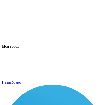
Мой город
Не выбрано