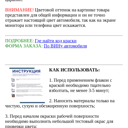
ВНИМАНИЕ!
Цветовой оттенок на картинке товара
представлен для общей информации и он не точно
отражает настоящий цвет автомобиля, так как на экране
монитора или телефона цвет искажается.
ПОДРОБНЕЕ:
Где найти код краски
ФОРМА ЗАКАЗА:
По ВИНу автомобиля
КАК ИСПОЛЬЗОВАТЬ:
1. Перед применением флакон с
краской необходимо тщательно
взболтать, не менее 3-5 минут;
2. Наносить материалы только на
чистую, сухую и обезжиренную поверхность;
3. Перед началом окраски рабочей поверхности
необходимо выполнить небольшой тестовый окрас для
проверки цвета;