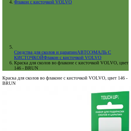
Флакон с кисточкой VOLVO
Cредства для сколов и царапин
АВТОЭМАЛЬ С
КИСТОЧКОЙ
Флакон с кисточкой VOLVO
Краска для сколов во флаконе с кисточкой VOLVO, цвет
146 - BRUN
Краска для сколов во флаконе с кисточкой VOLVO, цвет 146 -
BRUN