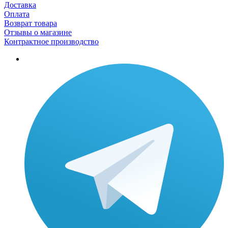
Доставка
Оплата
Возврат товара
Отзывы о магазине
Контрактное производство