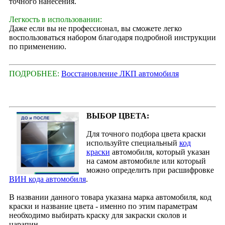
точного нанесения.
Легкость в использовании:
Даже если вы не профессионал, вы сможете легко
воспользоваться набором благодаря подробной инструкции
по применению.
ПОДРОБНЕЕ:
Восстановление ЛКП автомобиля
ВЫБОР ЦВЕТА:
Для точного подбора цвета краски
используйте специальный
код
краски
автомобиля, который указан
на самом автомобиле или который
можно определить при расшифровке
ВИН кода автомобиля
.
В названии данного товара указана марка автомобиля, код
краски и название цвета - именно по этим параметрам
необходимо выбирать краску для закраски сколов и
царапин.