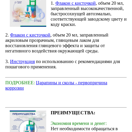
1.
Флакон с кисточкой
, объем 20 мл,
заправленный высококачественной,
быстросохнущей автоэмалью,
соответствующей заводскому цвету и
коду краски.
2.
Флакон с кисточкой
, объем 20 мл, заправленный
акриловым прозрачным, глянцевым лаком для
восстановления глянцевого эффекта и защиты от
негативного воздействия окружающей среды.
3.
Инструкция
по использованию с рекомендациями для
пошагового применения.
ПОДРОБНЕЕ:
Царапины и сколы - первопричина
коррозии
ПРЕИМУЩЕСТВА:
Экономия времени и денег:
Нет необходимости обращаться в