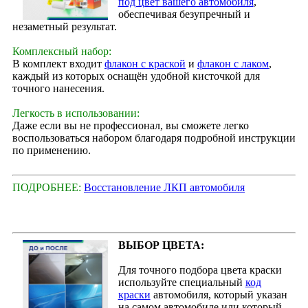
под цвет вашего автомобиля
,
обеспечивая безупречный и
незаметный результат.
Комплексный набор:
В комплект входит
флакон с краской
и
флакон с лаком
,
каждый из которых оснащён удобной кисточкой для
точного нанесения.
Легкость в использовании:
Даже если вы не профессионал, вы сможете легко
воспользоваться набором благодаря подробной инструкции
по применению.
ПОДРОБНЕЕ:
Восстановление ЛКП автомобиля
ВЫБОР ЦВЕТА:
Для точного подбора цвета краски
используйте специальный
код
краски
автомобиля, который указан
на самом автомобиле или который