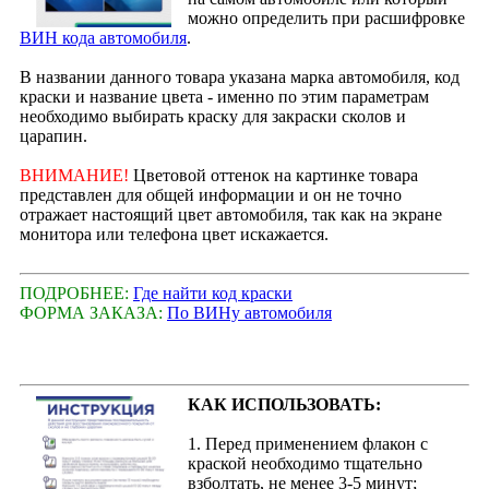
можно определить при расшифровке
ВИН кода автомобиля
.
В названии данного товара указана марка автомобиля, код
краски и название цвета - именно по этим параметрам
необходимо выбирать краску для закраски сколов и
царапин.
ВНИМАНИЕ!
Цветовой оттенок на картинке товара
представлен для общей информации и он не точно
отражает настоящий цвет автомобиля, так как на экране
монитора или телефона цвет искажается.
ПОДРОБНЕЕ:
Где найти код краски
ФОРМА ЗАКАЗА:
По ВИНу автомобиля
КАК ИСПОЛЬЗОВАТЬ:
1. Перед применением флакон с
краской необходимо тщательно
взболтать, не менее 3-5 минут;