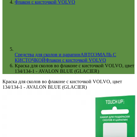
Флакон с кисточкой VOLVO
Cредства для сколов и царапин
АВТОЭМАЛЬ С
КИСТОЧКОЙ
Флакон с кисточкой VOLVO
Краска для сколов во флаконе с кисточкой VOLVO, цвет
134/134-1 - AVALON BLUE (GLACIER)
Краска для сколов во флаконе с кисточкой VOLVO, цвет
134/134-1 - AVALON BLUE (GLACIER)