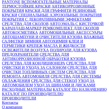
PANTONE
ВСПОМОГАТЕЛЬНЫЕ МАТЕРИАЛЫ
ТЕРМОСТОЙКИЕ КРАСКИ
АНТИКОРРОЗИОННЫЕ
ПОКРЫТИЯ
КРАСКИ ДЛЯ ГРАФФИТИ
РЕЗИНОВЫЕ
КРАСКИ
СПЕЦИАЛЬНЫЕ АЭРОЗОЛЬНЫЕ ПОКРЫТИЯ
ПОКРЫТИЯ С ДЕКОРАТИВНЫМИ ЭФФЕКТАМИ
СРЕДСТВА ДЛЯ СКОЛОВ
АВТОЭМАЛЬ С КИСТОЧКОЙ
КАРАНДАШ-МАРКЕР
РЕМКОМПЛЕКТ ДЛЯ СКОЛОВ
АВТОКОСМЕТИКА
АВТОМОБИЛЬНЫЕ АКСЕССУАРЫ
АВТОШАМПУНИ И ОЧИСТИТЕЛИ КУЗОВА
ВЛАЖНЫЕ
САЛФЕТКИ
ЗИМНЯЯ АВТОХИМИЯ
КЛЕИ И
ГЕРМЕТИКИ
КРЕПЕЖ
МАСЛА И ЖИДКОСТИ
ОСВЕЖИТЕЛИ ВОЗДУХА
ПОЛИРОЛИ ДЛЯ КУЗОВА
ПРЕДОХРАНИТЕЛИ
СРЕДСТВА ДЛЯ
АНТИКОРРОЗИОННОЙ ОБРАБОТКИ КУЗОВА
СРЕДСТВА ДЛЯ КОНДИЦИОНЕРА
СРЕДСТВА ДЛЯ
ОЧИСТКИ И УХОДА ЗА САЛОНОМ
СРЕДСТВА ДЛЯ
ОЧИСТКИ ТОПЛИВНЫХ СИСТЕМ
СРЕДСТВА ДЛЯ
РЕМОНТА АВТОМОБИЛЯ
СРЕДСТВА ДЛЯ СИСТЕМЫ
ОХЛАЖДЕНИЯ
СРЕДСТВА ДЛЯ СТЕКОЛ
УХОД ЗА
АВТОМОБИЛЕМ
УХОД ЗА ШИНАМИ И ДИСКАМИ
РАСХОДНЫЕ МАТЕРИАЛЫ
КАТАЛОГ ПО НАЗНАЧЕНИЮ
КАТАЛОГ ПО ПРОИЗВОДИТЕЛЮ
ПРОИЗВОДИТЕЛИ
Контакты
О компании