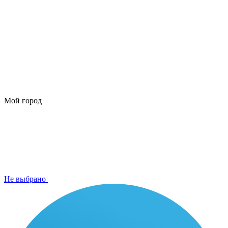
Мой город
Не выбрано