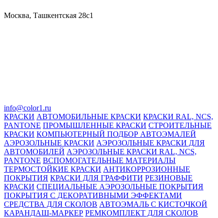
Москва, Ташкентская 28с1
info@color1.ru
КРАСКИ
АВТОМОБИЛЬНЫЕ КРАСКИ
КРАСКИ RAL, NCS,
PANTONE
ПРОМЫШЛЕННЫЕ КРАСКИ
СТРОИТЕЛЬНЫЕ
КРАСКИ
КОМПЬЮТЕРНЫЙ ПОДБОР АВТОЭМАЛЕЙ
АЭРОЗОЛЬНЫЕ КРАСКИ
АЭРОЗОЛЬНЫЕ КРАСКИ ДЛЯ
АВТОМОБИЛЕЙ
АЭРОЗОЛЬНЫЕ КРАСКИ RAL, NCS,
PANTONE
ВСПОМОГАТЕЛЬНЫЕ МАТЕРИАЛЫ
ТЕРМОСТОЙКИЕ КРАСКИ
АНТИКОРРОЗИОННЫЕ
ПОКРЫТИЯ
КРАСКИ ДЛЯ ГРАФФИТИ
РЕЗИНОВЫЕ
КРАСКИ
СПЕЦИАЛЬНЫЕ АЭРОЗОЛЬНЫЕ ПОКРЫТИЯ
ПОКРЫТИЯ С ДЕКОРАТИВНЫМИ ЭФФЕКТАМИ
СРЕДСТВА ДЛЯ СКОЛОВ
АВТОЭМАЛЬ С КИСТОЧКОЙ
КАРАНДАШ-МАРКЕР
РЕМКОМПЛЕКТ ДЛЯ СКОЛОВ