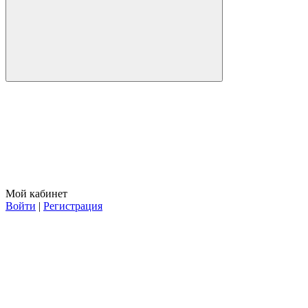
Мой кабинет
Войти
|
Регистрация