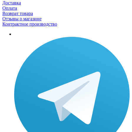
Доставка
Оплата
Возврат товара
Отзывы о магазине
Контрактное производство