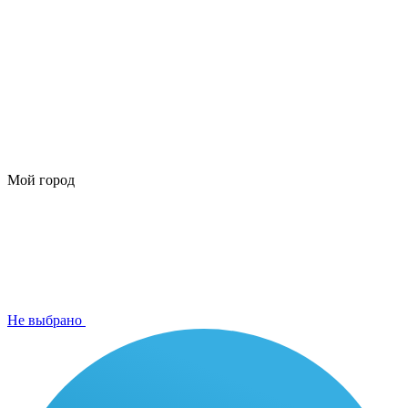
Мой город
Не выбрано