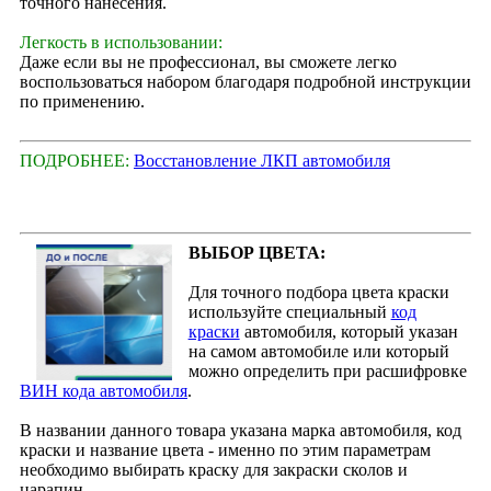
точного нанесения.
Легкость в использовании:
Даже если вы не профессионал, вы сможете легко
воспользоваться набором благодаря подробной инструкции
по применению.
ПОДРОБНЕЕ:
Восстановление ЛКП автомобиля
ВЫБОР ЦВЕТА:
Для точного подбора цвета краски
используйте специальный
код
краски
автомобиля, который указан
на самом автомобиле или который
можно определить при расшифровке
ВИН кода автомобиля
.
В названии данного товара указана марка автомобиля, код
краски и название цвета - именно по этим параметрам
необходимо выбирать краску для закраски сколов и
царапин.