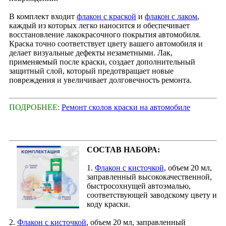
В комплект входит
флакон с краской
и
флакон с лаком
,
каждый из которых легко наносится и обеспечивает
восстановление лакокрасочного покрытия автомобиля.
Краска точно соответствует цвету вашего автомобиля и
делает визуальные дефекты незаметными. Лак,
применяемый после краски, создает дополнительный
защитный слой, который предотвращает новые
повреждения и увеличивает долговечность ремонта.
ПОДРОБНЕЕ:
Ремонт сколов краски на автомобиле
СОСТАВ НАБОРА:
1.
Флакон с кисточкой
, объем 20 мл,
заправленный высококачественной,
быстросохнущей автоэмалью,
соответствующей заводскому цвету и
коду краски.
2.
Флакон с кисточкой
, объем 20 мл, заправленный