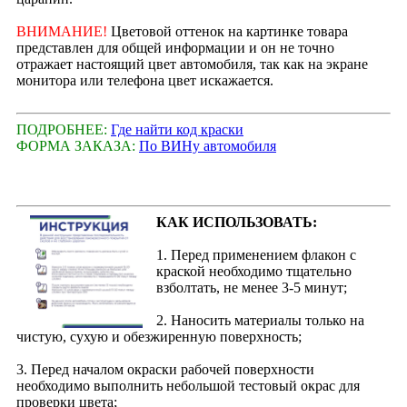
ВНИМАНИЕ!
Цветовой оттенок на картинке товара
представлен для общей информации и он не точно
отражает настоящий цвет автомобиля, так как на экране
монитора или телефона цвет искажается.
ПОДРОБНЕЕ:
Где найти код краски
ФОРМА ЗАКАЗА:
По ВИНу автомобиля
КАК ИСПОЛЬЗОВАТЬ:
1. Перед применением флакон с
краской необходимо тщательно
взболтать, не менее 3-5 минут;
2. Наносить материалы только на
чистую, сухую и обезжиренную поверхность;
3. Перед началом окраски рабочей поверхности
необходимо выполнить небольшой тестовый окрас для
проверки цвета;