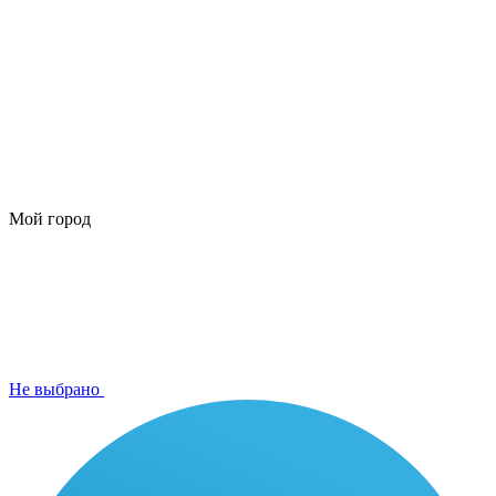
Мой город
Не выбрано