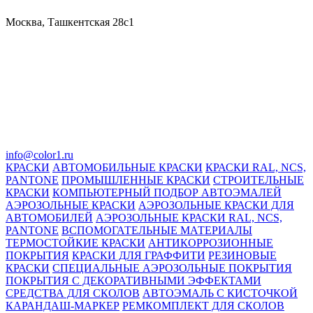
Москва, Ташкентская 28с1
info@color1.ru
КРАСКИ
АВТОМОБИЛЬНЫЕ КРАСКИ
КРАСКИ RAL, NCS,
PANTONE
ПРОМЫШЛЕННЫЕ КРАСКИ
СТРОИТЕЛЬНЫЕ
КРАСКИ
КОМПЬЮТЕРНЫЙ ПОДБОР АВТОЭМАЛЕЙ
АЭРОЗОЛЬНЫЕ КРАСКИ
АЭРОЗОЛЬНЫЕ КРАСКИ ДЛЯ
АВТОМОБИЛЕЙ
АЭРОЗОЛЬНЫЕ КРАСКИ RAL, NCS,
PANTONE
ВСПОМОГАТЕЛЬНЫЕ МАТЕРИАЛЫ
ТЕРМОСТОЙКИЕ КРАСКИ
АНТИКОРРОЗИОННЫЕ
ПОКРЫТИЯ
КРАСКИ ДЛЯ ГРАФФИТИ
РЕЗИНОВЫЕ
КРАСКИ
СПЕЦИАЛЬНЫЕ АЭРОЗОЛЬНЫЕ ПОКРЫТИЯ
ПОКРЫТИЯ С ДЕКОРАТИВНЫМИ ЭФФЕКТАМИ
СРЕДСТВА ДЛЯ СКОЛОВ
АВТОЭМАЛЬ С КИСТОЧКОЙ
КАРАНДАШ-МАРКЕР
РЕМКОМПЛЕКТ ДЛЯ СКОЛОВ