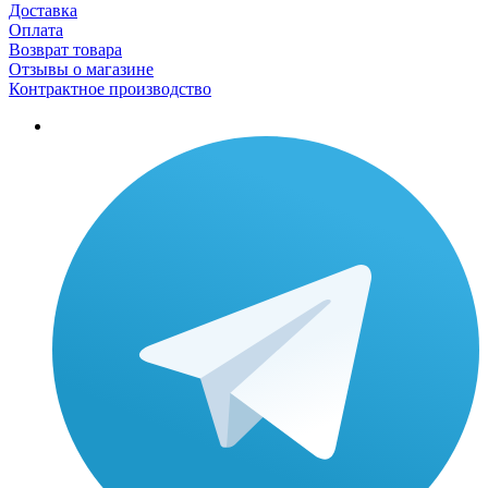
Доставка
Оплата
Возврат товара
Отзывы о магазине
Контрактное производство