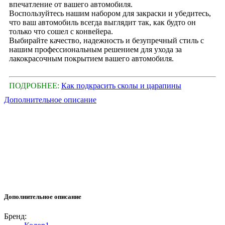
впечатление от вашего автомобиля.
Воспользуйтесь нашим набором для закраски и убедитесь,
что ваш автомобиль всегда выглядит так, как будто он
только что сошел с конвейера.
Выбирайте качество, надежность и безупречный стиль с
нашим профессиональным решением для ухода за
лакокрасочным покрытием вашего автомобиля.
ПОДРОБНЕЕ:
Как подкрасить сколы и царапины
Дополнительное описание
Дополнительное описание
Бренд: