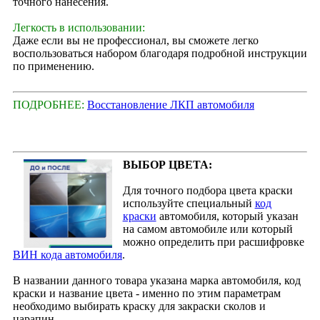
точного нанесения.
Легкость в использовании:
Даже если вы не профессионал, вы сможете легко
воспользоваться набором благодаря подробной инструкции
по применению.
ПОДРОБНЕЕ:
Восстановление ЛКП автомобиля
ВЫБОР ЦВЕТА:
Для точного подбора цвета краски
используйте специальный
код
краски
автомобиля, который указан
на самом автомобиле или который
можно определить при расшифровке
ВИН кода автомобиля
.
В названии данного товара указана марка автомобиля, код
краски и название цвета - именно по этим параметрам
необходимо выбирать краску для закраски сколов и
царапин.