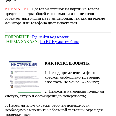
ВНИМАНИЕ!
Цветовой оттенок на картинке товара
представлен для общей информации и он не точно
отражает настоящий цвет автомобиля, так как на экране
монитора или телефона цвет искажается.
ПОДРОБНЕЕ:
Где найти код краски
ФОРМА ЗАКАЗА:
По ВИНу автомобиля
КАК ИСПОЛЬЗОВАТЬ:
1. Перед применением флакон с
краской необходимо тщательно
взболтать, не менее 3-5 минут;
2. Наносить материалы только на
чистую, сухую и обезжиренную поверхность;
3. Перед началом окраски рабочей поверхности
необходимо выполнить небольшой тестовый окрас для
проверки цвета;