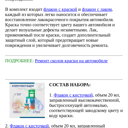
В комплект входит
флакон с краской
и
флакон с лаком
,
каждый из которых легко наносится и обеспечивает
восстановление лакокрасочного покрытия автомобиля.
Краска точно соответствует цвету вашего автомобиля и
делает визуальные дефекты незаметными. Лак,
применяемый после краски, создает дополнительный
защитный слой, который предотвращает новые
повреждения и увеличивает долговечность ремонта.
ПОДРОБНЕЕ:
Ремонт сколов краски на автомобиле
СОСТАВ НАБОРА:
1.
Флакон с кисточкой
, объем 20 мл,
заправленный высококачественной,
быстросохнущей автоэмалью,
соответствующей заводскому цвету и
коду краски.
2.
Флакон с кисточкой
, объем 20 мл, заправленный