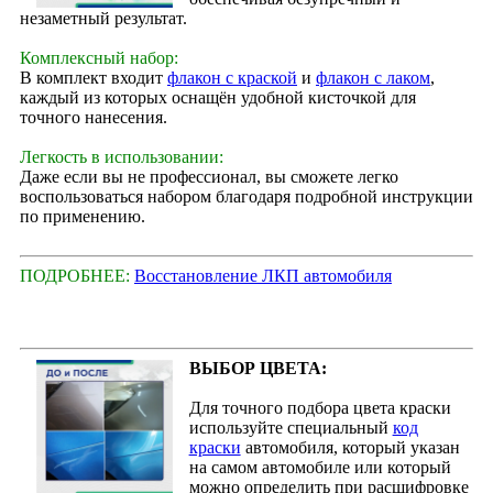
незаметный результат.
Комплексный набор:
В комплект входит
флакон с краской
и
флакон с лаком
,
каждый из которых оснащён удобной кисточкой для
точного нанесения.
Легкость в использовании:
Даже если вы не профессионал, вы сможете легко
воспользоваться набором благодаря подробной инструкции
по применению.
ПОДРОБНЕЕ:
Восстановление ЛКП автомобиля
ВЫБОР ЦВЕТА:
Для точного подбора цвета краски
используйте специальный
код
краски
автомобиля, который указан
на самом автомобиле или который
можно определить при расшифровке