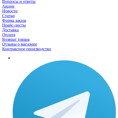
Вопросы и ответы
Акции
Новости
Статьи
Форма заказа
Прайс-листы
Доставка
Оплата
Возврат товара
Отзывы о магазине
Контрактное производство