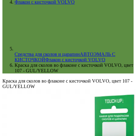
Флакон с кисточкой VOLVO
Cредства для сколов и царапин
АВТОЭМАЛЬ С
КИСТОЧКОЙ
Флакон с кисточкой VOLVO
Краска для сколов во флаконе с кисточкой VOLVO, цвет
107 - GUL/YELLOW
Краска для сколов во флаконе с кисточкой VOLVO, цвет 107 -
GUL/YELLOW