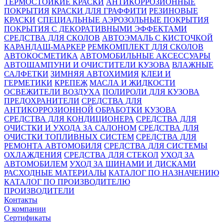
ТЕРМОСТОЙКИЕ КРАСКИ
АНТИКОРРОЗИОННЫЕ
ПОКРЫТИЯ
КРАСКИ ДЛЯ ГРАФФИТИ
РЕЗИНОВЫЕ
КРАСКИ
СПЕЦИАЛЬНЫЕ АЭРОЗОЛЬНЫЕ ПОКРЫТИЯ
ПОКРЫТИЯ С ДЕКОРАТИВНЫМИ ЭФФЕКТАМИ
СРЕДСТВА ДЛЯ СКОЛОВ
АВТОЭМАЛЬ С КИСТОЧКОЙ
КАРАНДАШ-МАРКЕР
РЕМКОМПЛЕКТ ДЛЯ СКОЛОВ
АВТОКОСМЕТИКА
АВТОМОБИЛЬНЫЕ АКСЕССУАРЫ
АВТОШАМПУНИ И ОЧИСТИТЕЛИ КУЗОВА
ВЛАЖНЫЕ
САЛФЕТКИ
ЗИМНЯЯ АВТОХИМИЯ
КЛЕИ И
ГЕРМЕТИКИ
КРЕПЕЖ
МАСЛА И ЖИДКОСТИ
ОСВЕЖИТЕЛИ ВОЗДУХА
ПОЛИРОЛИ ДЛЯ КУЗОВА
ПРЕДОХРАНИТЕЛИ
СРЕДСТВА ДЛЯ
АНТИКОРРОЗИОННОЙ ОБРАБОТКИ КУЗОВА
СРЕДСТВА ДЛЯ КОНДИЦИОНЕРА
СРЕДСТВА ДЛЯ
ОЧИСТКИ И УХОДА ЗА САЛОНОМ
СРЕДСТВА ДЛЯ
ОЧИСТКИ ТОПЛИВНЫХ СИСТЕМ
СРЕДСТВА ДЛЯ
РЕМОНТА АВТОМОБИЛЯ
СРЕДСТВА ДЛЯ СИСТЕМЫ
ОХЛАЖДЕНИЯ
СРЕДСТВА ДЛЯ СТЕКОЛ
УХОД ЗА
АВТОМОБИЛЕМ
УХОД ЗА ШИНАМИ И ДИСКАМИ
РАСХОДНЫЕ МАТЕРИАЛЫ
КАТАЛОГ ПО НАЗНАЧЕНИЮ
КАТАЛОГ ПО ПРОИЗВОДИТЕЛЮ
ПРОИЗВОДИТЕЛИ
Контакты
О компании
Сертификаты