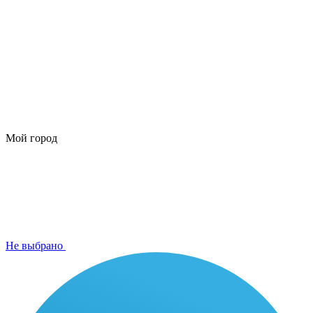
Мой город
Не выбрано