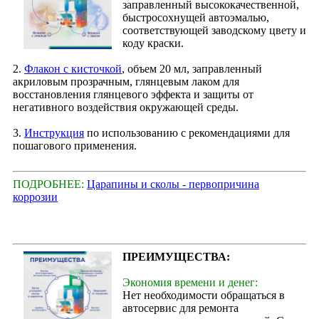
заправленный высококачественной,
быстросохнущей автоэмалью,
соответствующей заводскому цвету и
коду краски.
2.
Флакон с кисточкой
, объем 20 мл, заправленный
акриловым прозрачным, глянцевым лаком для
восстановления глянцевого эффекта и защиты от
негативного воздействия окружающей среды.
3.
Инструкция
по использованию с рекомендациями для
пошагового применения.
ПОДРОБНЕЕ:
Царапины и сколы - первопричина
коррозии
ПРЕИМУЩЕСТВА:
Экономия времени и денег:
Нет необходимости обращаться в
автосервис для ремонта