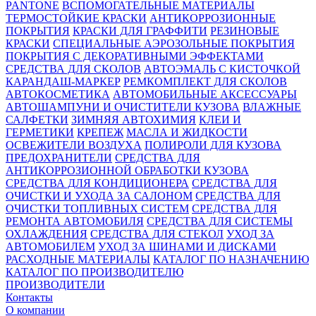
PANTONE
ВСПОМОГАТЕЛЬНЫЕ МАТЕРИАЛЫ
ТЕРМОСТОЙКИЕ КРАСКИ
АНТИКОРРОЗИОННЫЕ
ПОКРЫТИЯ
КРАСКИ ДЛЯ ГРАФФИТИ
РЕЗИНОВЫЕ
КРАСКИ
СПЕЦИАЛЬНЫЕ АЭРОЗОЛЬНЫЕ ПОКРЫТИЯ
ПОКРЫТИЯ С ДЕКОРАТИВНЫМИ ЭФФЕКТАМИ
СРЕДСТВА ДЛЯ СКОЛОВ
АВТОЭМАЛЬ С КИСТОЧКОЙ
КАРАНДАШ-МАРКЕР
РЕМКОМПЛЕКТ ДЛЯ СКОЛОВ
АВТОКОСМЕТИКА
АВТОМОБИЛЬНЫЕ АКСЕССУАРЫ
АВТОШАМПУНИ И ОЧИСТИТЕЛИ КУЗОВА
ВЛАЖНЫЕ
САЛФЕТКИ
ЗИМНЯЯ АВТОХИМИЯ
КЛЕИ И
ГЕРМЕТИКИ
КРЕПЕЖ
МАСЛА И ЖИДКОСТИ
ОСВЕЖИТЕЛИ ВОЗДУХА
ПОЛИРОЛИ ДЛЯ КУЗОВА
ПРЕДОХРАНИТЕЛИ
СРЕДСТВА ДЛЯ
АНТИКОРРОЗИОННОЙ ОБРАБОТКИ КУЗОВА
СРЕДСТВА ДЛЯ КОНДИЦИОНЕРА
СРЕДСТВА ДЛЯ
ОЧИСТКИ И УХОДА ЗА САЛОНОМ
СРЕДСТВА ДЛЯ
ОЧИСТКИ ТОПЛИВНЫХ СИСТЕМ
СРЕДСТВА ДЛЯ
РЕМОНТА АВТОМОБИЛЯ
СРЕДСТВА ДЛЯ СИСТЕМЫ
ОХЛАЖДЕНИЯ
СРЕДСТВА ДЛЯ СТЕКОЛ
УХОД ЗА
АВТОМОБИЛЕМ
УХОД ЗА ШИНАМИ И ДИСКАМИ
РАСХОДНЫЕ МАТЕРИАЛЫ
КАТАЛОГ ПО НАЗНАЧЕНИЮ
КАТАЛОГ ПО ПРОИЗВОДИТЕЛЮ
ПРОИЗВОДИТЕЛИ
Контакты
О компании