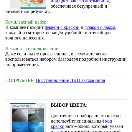
под цвет вашего автомобиля
,
обеспечивая безупречный и
незаметный результат.
Комплексный набор:
В комплект входит
флакон с краской
и
флакон с лаком
,
каждый из которых оснащён удобной кисточкой для
точного нанесения.
Легкость в использовании:
Даже если вы не профессионал, вы сможете легко
воспользоваться набором благодаря подробной инструкции
по применению.
ПОДРОБНЕЕ:
Восстановление ЛКП автомобиля
ВЫБОР ЦВЕТА:
Для точного подбора цвета краски
используйте специальный
код
краски
автомобиля, который указан
на самом автомобиле или который