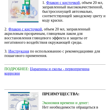
1.
Флакон с кисточкой
, объем 20 мл,
заправленный высококачественной,
быстросохнущей автоэмалью,
соответствующей заводскому цвету и
коду краски.
2.
Флакон с кисточкой
, объем 20 мл, заправленный
акриловым прозрачным, глянцевым лаком для
восстановления глянцевого эффекта и защиты от
негативного воздействия окружающей среды.
3.
Инструкция
по использованию с рекомендациями для
пошагового применения.
ПОДРОБНЕЕ:
Царапины и сколы - первопричина
коррозии
ПРЕИМУЩЕСТВА:
Экономия времени и денег:
Нет необходимости обращаться в