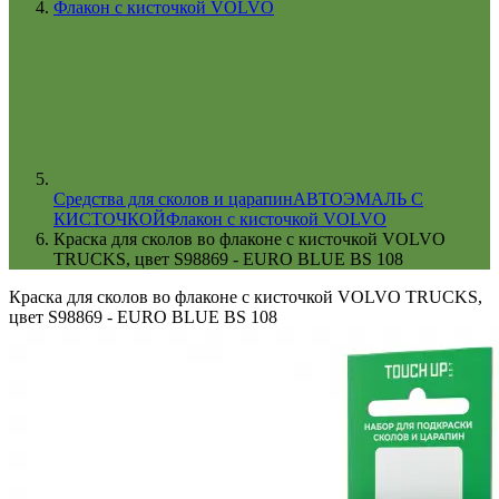
Флакон с кисточкой VOLVO
Cредства для сколов и царапин
АВТОЭМАЛЬ С
КИСТОЧКОЙ
Флакон с кисточкой VOLVO
Краска для сколов во флаконе с кисточкой VOLVO
TRUCKS, цвет S98869 - EURO BLUE BS 108
Краска для сколов во флаконе с кисточкой VOLVO TRUCKS,
цвет S98869 - EURO BLUE BS 108