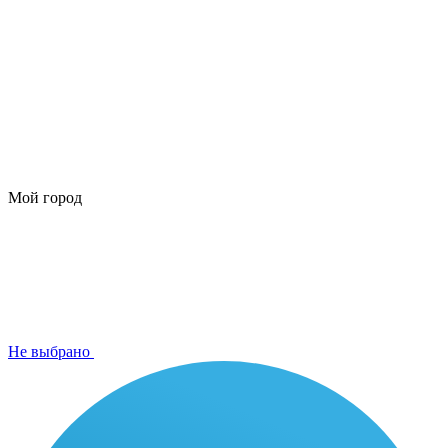
Мой город
Не выбрано