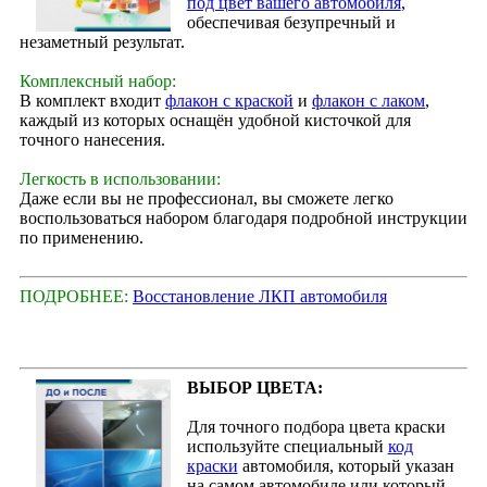
под цвет вашего автомобиля
,
обеспечивая безупречный и
незаметный результат.
Комплексный набор:
В комплект входит
флакон с краской
и
флакон с лаком
,
каждый из которых оснащён удобной кисточкой для
точного нанесения.
Легкость в использовании:
Даже если вы не профессионал, вы сможете легко
воспользоваться набором благодаря подробной инструкции
по применению.
ПОДРОБНЕЕ:
Восстановление ЛКП автомобиля
ВЫБОР ЦВЕТА:
Для точного подбора цвета краски
используйте специальный
код
краски
автомобиля, который указан
на самом автомобиле или который