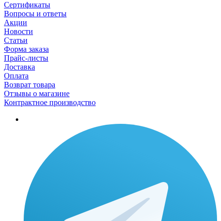
Сертификаты
Вопросы и ответы
Акции
Новости
Статьи
Форма заказа
Прайс-листы
Доставка
Оплата
Возврат товара
Отзывы о магазине
Контрактное производство