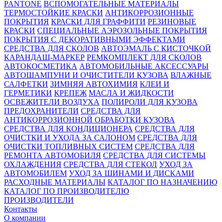
PANTONE
ВСПОМОГАТЕЛЬНЫЕ МАТЕРИАЛЫ
ТЕРМОСТОЙКИЕ КРАСКИ
АНТИКОРРОЗИОННЫЕ
ПОКРЫТИЯ
КРАСКИ ДЛЯ ГРАФФИТИ
РЕЗИНОВЫЕ
КРАСКИ
СПЕЦИАЛЬНЫЕ АЭРОЗОЛЬНЫЕ ПОКРЫТИЯ
ПОКРЫТИЯ С ДЕКОРАТИВНЫМИ ЭФФЕКТАМИ
СРЕДСТВА ДЛЯ СКОЛОВ
АВТОЭМАЛЬ С КИСТОЧКОЙ
КАРАНДАШ-МАРКЕР
РЕМКОМПЛЕКТ ДЛЯ СКОЛОВ
АВТОКОСМЕТИКА
АВТОМОБИЛЬНЫЕ АКСЕССУАРЫ
АВТОШАМПУНИ И ОЧИСТИТЕЛИ КУЗОВА
ВЛАЖНЫЕ
САЛФЕТКИ
ЗИМНЯЯ АВТОХИМИЯ
КЛЕИ И
ГЕРМЕТИКИ
КРЕПЕЖ
МАСЛА И ЖИДКОСТИ
ОСВЕЖИТЕЛИ ВОЗДУХА
ПОЛИРОЛИ ДЛЯ КУЗОВА
ПРЕДОХРАНИТЕЛИ
СРЕДСТВА ДЛЯ
АНТИКОРРОЗИОННОЙ ОБРАБОТКИ КУЗОВА
СРЕДСТВА ДЛЯ КОНДИЦИОНЕРА
СРЕДСТВА ДЛЯ
ОЧИСТКИ И УХОДА ЗА САЛОНОМ
СРЕДСТВА ДЛЯ
ОЧИСТКИ ТОПЛИВНЫХ СИСТЕМ
СРЕДСТВА ДЛЯ
РЕМОНТА АВТОМОБИЛЯ
СРЕДСТВА ДЛЯ СИСТЕМЫ
ОХЛАЖДЕНИЯ
СРЕДСТВА ДЛЯ СТЕКОЛ
УХОД ЗА
АВТОМОБИЛЕМ
УХОД ЗА ШИНАМИ И ДИСКАМИ
РАСХОДНЫЕ МАТЕРИАЛЫ
КАТАЛОГ ПО НАЗНАЧЕНИЮ
КАТАЛОГ ПО ПРОИЗВОДИТЕЛЮ
ПРОИЗВОДИТЕЛИ
Контакты
О компании