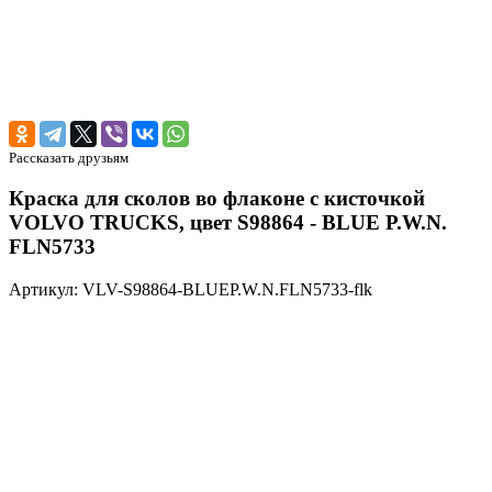
Рассказать друзьям
Краска для сколов во флаконе с кисточкой
VOLVO TRUCKS, цвет S98864 - BLUE P.W.N.
FLN5733
Артикул: VLV-S98864-BLUEP.W.N.FLN5733-flk