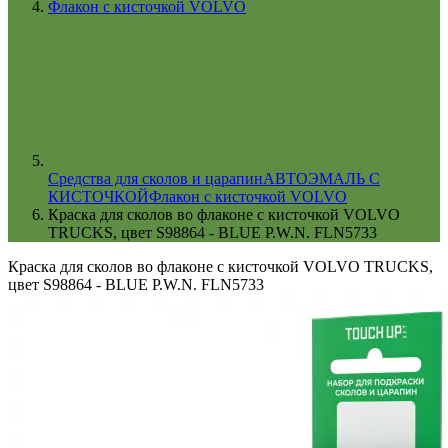
Флакон с кисточкой VOLVO
Cредства для сколов и царапин
АВТОЭМАЛЬ С
КИСТОЧКОЙ
Флакон с кисточкой VOLVO
Краска для сколов во флаконе с кисточкой VOLVO
TRUCKS, цвет S98864 - BLUE P.W.N. FLN5733
Краска для сколов во флаконе с кисточкой VOLVO TRUCKS,
цвет S98864 - BLUE P.W.N. FLN5733