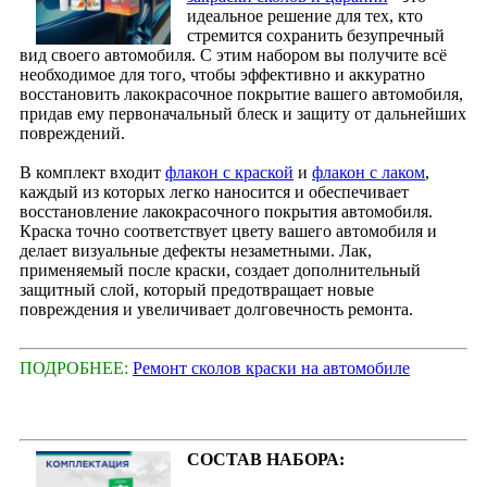
идеальное решение для тех, кто
стремится сохранить безупречный
вид своего автомобиля. С этим набором вы получите всё
необходимое для того, чтобы эффективно и аккуратно
восстановить лакокрасочное покрытие вашего автомобиля,
придав ему первоначальный блеск и защиту от дальнейших
повреждений.
В комплект входит
флакон с краской
и
флакон с лаком
,
каждый из которых легко наносится и обеспечивает
восстановление лакокрасочного покрытия автомобиля.
Краска точно соответствует цвету вашего автомобиля и
делает визуальные дефекты незаметными. Лак,
применяемый после краски, создает дополнительный
защитный слой, который предотвращает новые
повреждения и увеличивает долговечность ремонта.
ПОДРОБНЕЕ:
Ремонт сколов краски на автомобиле
СОСТАВ НАБОРА: