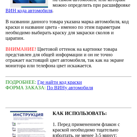
можно определить при расшифровке
ВИН кода автомобиля
.
В названии данного товара указана марка автомобиля, код
краски и название цвета - именно по этим параметрам
необходимо выбирать краску для закраски сколов и
царапин.
ВНИМАНИЕ!
Цветовой оттенок на картинке товара
представлен для общей информации и он не точно
отражает настоящий цвет автомобиля, так как на экране
монитора или телефона цвет искажается.
ПОДРОБНЕЕ:
Где найти код краски
ФОРМА ЗАКАЗА:
По ВИНу автомобиля
КАК ИСПОЛЬЗОВАТЬ:
1. Перед применением флакон с
краской необходимо тщательно
взболтать, не менее 3-5 минут;