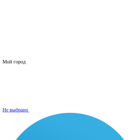
Мой город
Не выбрано