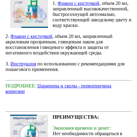
1.
Флакон с кисточкой
, объем 20 мл,
заправленный высококачественной,
быстросохнущей автоэмалью,
соответствующей заводскому цвету и
коду краски.
2.
Флакон с кисточкой
, объем 20 мл, заправленный
акриловым прозрачным, глянцевым лаком для
восстановления глянцевого эффекта и защиты от
негативного воздействия окружающей среды.
3.
Инструкция
по использованию с рекомендациями для
пошагового применения.
ПОДРОБНЕЕ:
Царапины и сколы - первопричина
коррозии
ПРЕИМУЩЕСТВА:
Экономия времени и денег:
Нет необходимости обращаться в