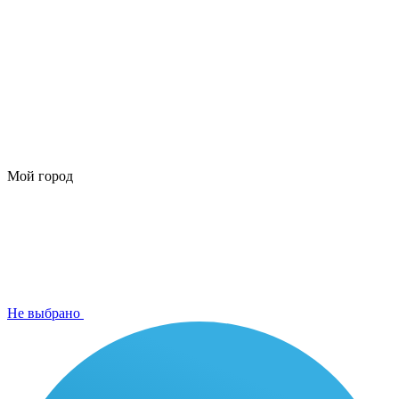
Мой город
Не выбрано