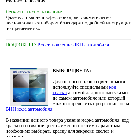
точного нанесения.
Легкость в использовании:
Даже если вы не профессионал, вы сможете легко
воспользоваться набором благодаря подробной инструкции
по применению.
ПОДРОБНЕЕ:
Восстановление ЛКП автомобиля
ВЫБОР ЦВЕТА:
Для точного подбора цвета краски
используйте специальный
код
краски
автомобиля, который указан
на самом автомобиле или который
можно определить при расшифровке
ВИН кода автомобиля
.
В названии данного товара указана марка автомобиля, код
краски и название цвета - именно по этим параметрам
необходимо выбирать краску для закраски сколов и
царапин.