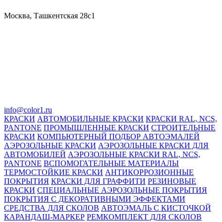
Москва, Ташкентская 28с1
info@color1.ru
КРАСКИ
АВТОМОБИЛЬНЫЕ КРАСКИ
КРАСКИ RAL, NCS,
PANTONE
ПРОМЫШЛЕННЫЕ КРАСКИ
СТРОИТЕЛЬНЫЕ
КРАСКИ
КОМПЬЮТЕРНЫЙ ПОДБОР АВТОЭМАЛЕЙ
АЭРОЗОЛЬНЫЕ КРАСКИ
АЭРОЗОЛЬНЫЕ КРАСКИ ДЛЯ
АВТОМОБИЛЕЙ
АЭРОЗОЛЬНЫЕ КРАСКИ RAL, NCS,
PANTONE
ВСПОМОГАТЕЛЬНЫЕ МАТЕРИАЛЫ
ТЕРМОСТОЙКИЕ КРАСКИ
АНТИКОРРОЗИОННЫЕ
ПОКРЫТИЯ
КРАСКИ ДЛЯ ГРАФФИТИ
РЕЗИНОВЫЕ
КРАСКИ
СПЕЦИАЛЬНЫЕ АЭРОЗОЛЬНЫЕ ПОКРЫТИЯ
ПОКРЫТИЯ С ДЕКОРАТИВНЫМИ ЭФФЕКТАМИ
СРЕДСТВА ДЛЯ СКОЛОВ
АВТОЭМАЛЬ С КИСТОЧКОЙ
КАРАНДАШ-МАРКЕР
РЕМКОМПЛЕКТ ДЛЯ СКОЛОВ