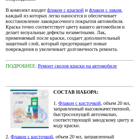
В комплект входит
флакон с краской
и
флакон с лаком
,
каждый из которых легко наносится и обеспечивает
восстановление лакокрасочного покрытия автомобиля.
Краска точно соответствует цвету вашего автомобиля и
делает визуальные дефекты незаметными. Лак,
применяемый после краски, создает дополнительный
защитный слой, который предотвращает новые
повреждения и увеличивает долговечность ремонта.
ПОДРОБНЕЕ:
Ремонт сколов краски на автомобиле
СОСТАВ НАБОРА:
1.
Флакон с кисточкой
, объем 20 мл,
заправленный высококачественной,
быстросохнущей автоэмалью,
соответствующей заводскому цвету и
коду краски.
2.
Флакон с кисточкой
, объем 20 мл, заправленный