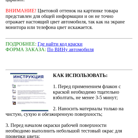
ВНИМАНИЕ!
Цветовой оттенок на картинке товара
представлен для общей информации и он не точно
отражает настоящий цвет автомобиля, так как на экране
монитора или телефона цвет искажается.
ПОДРОБНЕЕ:
Где найти код краски
ФОРМА ЗАКАЗА:
По ВИНу автомобиля
КАК ИСПОЛЬЗОВАТЬ:
1. Перед применением флакон с
краской необходимо тщательно
взболтать, не менее 3-5 минут;
2. Наносить материалы только на
чистую, сухую и обезжиренную поверхность;
3. Перед началом окраски рабочей поверхности
необходимо выполнить небольшой тестовый окрас для
проверки цвета;