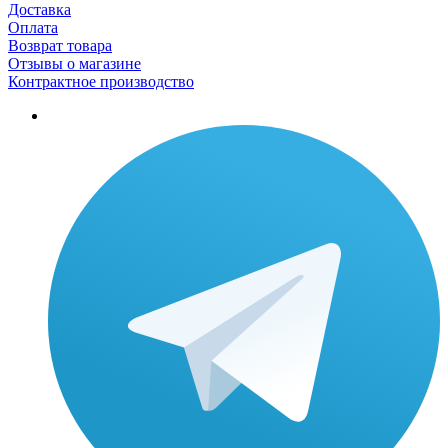
Доставка
Оплата
Возврат товара
Отзывы о магазине
Контрактное производство