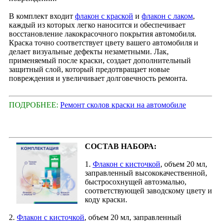
В комплект входит
флакон с краской
и
флакон с лаком
,
каждый из которых легко наносится и обеспечивает
восстановление лакокрасочного покрытия автомобиля.
Краска точно соответствует цвету вашего автомобиля и
делает визуальные дефекты незаметными. Лак,
применяемый после краски, создает дополнительный
защитный слой, который предотвращает новые
повреждения и увеличивает долговечность ремонта.
ПОДРОБНЕЕ:
Ремонт сколов краски на автомобиле
СОСТАВ НАБОРА:
1.
Флакон с кисточкой
, объем 20 мл,
заправленный высококачественной,
быстросохнущей автоэмалью,
соответствующей заводскому цвету и
коду краски.
2.
Флакон с кисточкой
, объем 20 мл, заправленный