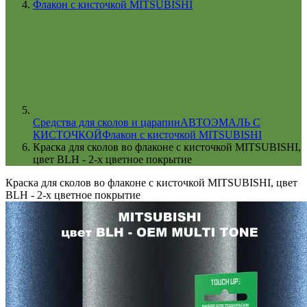
Флакон с кисточкой MITSUBISHI
Cредства для сколов и царапин
АВТОЭМАЛЬ С
КИСТОЧКОЙ
Флакон с кисточкой MITSUBISHI
Краска для сколов во флаконе с кисточкой MITSUBISHI,
цвет BLH - 2-х цветное покрытие
Краска для сколов во флаконе с кисточкой MITSUBISHI, цвет
BLH - 2-х цветное покрытие