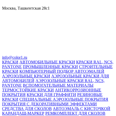
Москва, Ташкентская 28с1
info@color1.ru
КРАСКИ
АВТОМОБИЛЬНЫЕ КРАСКИ
КРАСКИ RAL, NCS,
PANTONE
ПРОМЫШЛЕННЫЕ КРАСКИ
СТРОИТЕЛЬНЫЕ
КРАСКИ
КОМПЬЮТЕРНЫЙ ПОДБОР АВТОЭМАЛЕЙ
АЭРОЗОЛЬНЫЕ КРАСКИ
АЭРОЗОЛЬНЫЕ КРАСКИ ДЛЯ
АВТОМОБИЛЕЙ
АЭРОЗОЛЬНЫЕ КРАСКИ RAL, NCS,
PANTONE
ВСПОМОГАТЕЛЬНЫЕ МАТЕРИАЛЫ
ТЕРМОСТОЙКИЕ КРАСКИ
АНТИКОРРОЗИОННЫЕ
ПОКРЫТИЯ
КРАСКИ ДЛЯ ГРАФФИТИ
РЕЗИНОВЫЕ
КРАСКИ
СПЕЦИАЛЬНЫЕ АЭРОЗОЛЬНЫЕ ПОКРЫТИЯ
ПОКРЫТИЯ С ДЕКОРАТИВНЫМИ ЭФФЕКТАМИ
СРЕДСТВА ДЛЯ СКОЛОВ
АВТОЭМАЛЬ С КИСТОЧКОЙ
КАРАНДАШ-МАРКЕР
РЕМКОМПЛЕКТ ДЛЯ СКОЛОВ