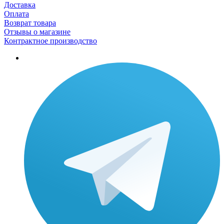
Доставка
Оплата
Возврат товара
Отзывы о магазине
Контрактное производство