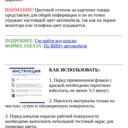
ВНИМАНИЕ!
Цветовой оттенок на картинке товара
представлен для общей информации и он не точно
отражает настоящий цвет автомобиля, так как на экране
монитора или телефона цвет искажается.
ПОДРОБНЕЕ:
Где найти код краски
ФОРМА ЗАКАЗА:
По ВИНу автомобиля
КАК ИСПОЛЬЗОВАТЬ:
1. Перед применением флакон с
краской необходимо тщательно
взболтать, не менее 3-5 минут;
2. Наносить материалы только на
чистую, сухую и обезжиренную поверхность;
3. Перед началом окраски рабочей поверхности
необходимо выполнить небольшой тестовый окрас для
проверки цвета;