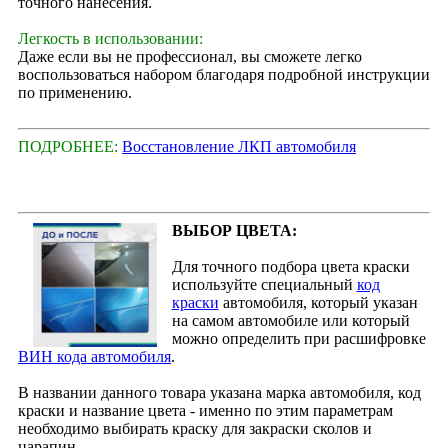
точного нанесения.
Легкость в использовании:
Даже если вы не профессионал, вы сможете легко
воспользоваться набором благодаря подробной инструкции
по применению.
ПОДРОБНЕЕ:
Восстановление ЛКП автомобиля
ВЫБОР ЦВЕТА:
Для точного подбора цвета краски
используйте специальный
код
краски
автомобиля, который указан
на самом автомобиле или который
можно определить при расшифровке
ВИН кода автомобиля
.
В названии данного товара указана марка автомобиля, код
краски и название цвета - именно по этим параметрам
необходимо выбирать краску для закраски сколов и
царапин.