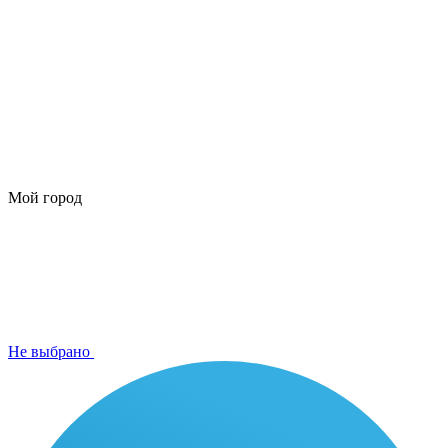
Мой город
Не выбрано