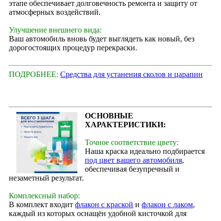
этапе обеспечивает долговечность ремонта и защиту от
атмосферных воздействий.
Улучшение внешнего вида:
Ваш автомобиль вновь будет выглядеть как новый, без
дорогостоящих процедур перекраски.
ПОДРОБНЕЕ:
Средства для устанения сколов и царапин
ОСНОВНЫЕ
ХАРАКТЕРИСТИКИ:
Точное соответствие цвету:
Наша краска идеально подбирается
под цвет вашего автомобиля
,
обеспечивая безупречный и
незаметный результат.
Комплексный набор:
В комплект входит
флакон с краской
и
флакон с лаком
,
каждый из которых оснащён удобной кисточкой для