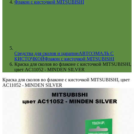
Флакон с кисточкой MITSUBISHI
Cредства для сколов и царапин
АВТОЭМАЛЬ С
КИСТОЧКОЙ
Флакон с кисточкой MITSUBISHI
Краска для сколов во флаконе с кисточкой MITSUBISHI,
цвет AC11052 - MINDEN SILVER
Краска для сколов во флаконе с кисточкой MITSUBISHI, цвет
AC11052 - MINDEN SILVER