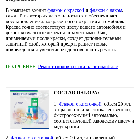
В комплект входит
флакон с краской
и
флакон с лаком
,
каждый из которых легко наносится и обеспечивает
восстановление лакокрасочного покрытия автомобиля.
Краска точно соответствует цвету вашего автомобиля и
делает визуальные дефекты незаметными. Лак,
применяемый после краски, создает дополнительный
защитный слой, который предотвращает новые
повреждения и увеличивает долговечность ремонта.
ПОДРОБНЕЕ:
Ремонт сколов краски на автомобиле
СОСТАВ НАБОРА:
1.
Флакон с кисточкой
, объем 20 мл,
заправленный высококачественной,
быстросохнущей автоэмалью,
соответствующей заводскому цвету и
коду краски.
2.
Флакон с кисточкой
, объем 20 мл, заправленный