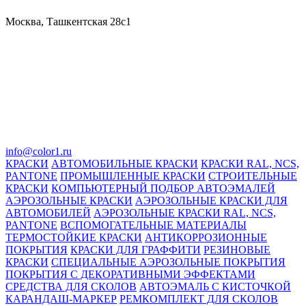
Москва, Ташкентская 28с1
info@color1.ru
КРАСКИ
АВТОМОБИЛЬНЫЕ КРАСКИ
КРАСКИ RAL, NCS,
PANTONE
ПРОМЫШЛЕННЫЕ КРАСКИ
СТРОИТЕЛЬНЫЕ
КРАСКИ
КОМПЬЮТЕРНЫЙ ПОДБОР АВТОЭМАЛЕЙ
АЭРОЗОЛЬНЫЕ КРАСКИ
АЭРОЗОЛЬНЫЕ КРАСКИ ДЛЯ
АВТОМОБИЛЕЙ
АЭРОЗОЛЬНЫЕ КРАСКИ RAL, NCS,
PANTONE
ВСПОМОГАТЕЛЬНЫЕ МАТЕРИАЛЫ
ТЕРМОСТОЙКИЕ КРАСКИ
АНТИКОРРОЗИОННЫЕ
ПОКРЫТИЯ
КРАСКИ ДЛЯ ГРАФФИТИ
РЕЗИНОВЫЕ
КРАСКИ
СПЕЦИАЛЬНЫЕ АЭРОЗОЛЬНЫЕ ПОКРЫТИЯ
ПОКРЫТИЯ С ДЕКОРАТИВНЫМИ ЭФФЕКТАМИ
СРЕДСТВА ДЛЯ СКОЛОВ
АВТОЭМАЛЬ С КИСТОЧКОЙ
КАРАНДАШ-МАРКЕР
РЕМКОМПЛЕКТ ДЛЯ СКОЛОВ