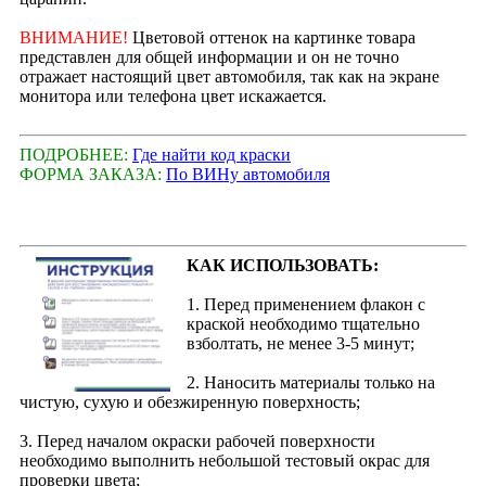
ВНИМАНИЕ!
Цветовой оттенок на картинке товара
представлен для общей информации и он не точно
отражает настоящий цвет автомобиля, так как на экране
монитора или телефона цвет искажается.
ПОДРОБНЕЕ:
Где найти код краски
ФОРМА ЗАКАЗА:
По ВИНу автомобиля
КАК ИСПОЛЬЗОВАТЬ:
1. Перед применением флакон с
краской необходимо тщательно
взболтать, не менее 3-5 минут;
2. Наносить материалы только на
чистую, сухую и обезжиренную поверхность;
3. Перед началом окраски рабочей поверхности
необходимо выполнить небольшой тестовый окрас для
проверки цвета;