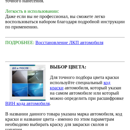
точного нанесения.
Легкость в использовании:
Даже если вы не профессионал, вы сможете легко
воспользоваться набором благодаря подробной инструкции
по применению.
ПОДРОБНЕЕ:
Восстановление ЛКП автомобиля
ВЫБОР ЦВЕТА:
Для точного подбора цвета краски
используйте специальный
код
краски
автомобиля, который указан
на самом автомобиле или который
можно определить при расшифровке
ВИН кода автомобиля
.
В названии данного товара указана марка автомобиля, код
краски и название цвета - именно по этим параметрам
необходимо выбирать краску для закраски сколов и
царапин.