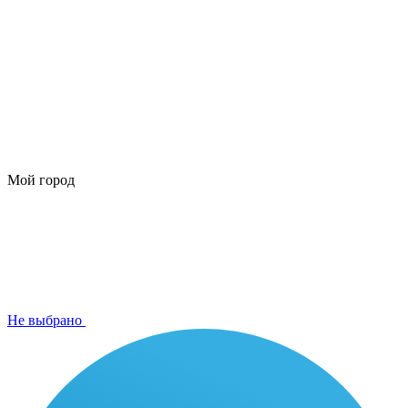
Мой город
Не выбрано