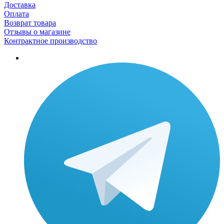
Доставка
Оплата
Возврат товара
Отзывы о магазине
Контрактное производство