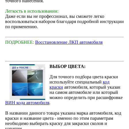
точного нанесения.
Легкость в использовании:
Даже если вы не профессионал, вы сможете легко
воспользоваться набором благодаря подробной инструкции
по применению.
ПОДРОБНЕЕ:
Восстановление ЛКП автомобиля
ВЫБОР ЦВЕТА:
Для точного подбора цвета краски
используйте специальный
код
краски
автомобиля, который указан
на самом автомобиле или который
можно определить при расшифровке
ВИН кода автомобиля
.
В названии данного товара указана марка автомобиля, код
краски и название цвета - именно по этим параметрам
необходимо выбирать краску для закраски сколов и
царапин.