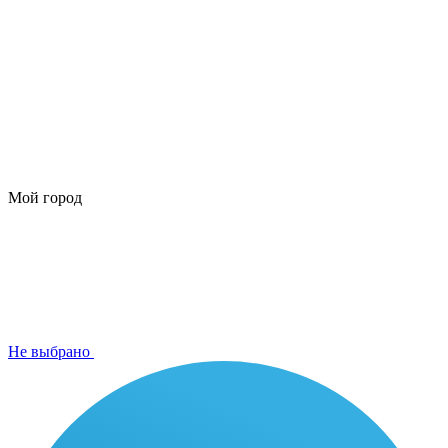
Мой город
Не выбрано