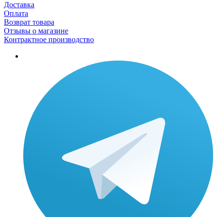
Доставка
Оплата
Возврат товара
Отзывы о магазине
Контрактное производство