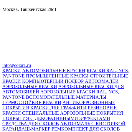
Москва, Ташкентская 28с1
info@color1.ru
КРАСКИ
АВТОМОБИЛЬНЫЕ КРАСКИ
КРАСКИ RAL, NCS,
PANTONE
ПРОМЫШЛЕННЫЕ КРАСКИ
СТРОИТЕЛЬНЫЕ
КРАСКИ
КОМПЬЮТЕРНЫЙ ПОДБОР АВТОЭМАЛЕЙ
АЭРОЗОЛЬНЫЕ КРАСКИ
АЭРОЗОЛЬНЫЕ КРАСКИ ДЛЯ
АВТОМОБИЛЕЙ
АЭРОЗОЛЬНЫЕ КРАСКИ RAL, NCS,
PANTONE
ВСПОМОГАТЕЛЬНЫЕ МАТЕРИАЛЫ
ТЕРМОСТОЙКИЕ КРАСКИ
АНТИКОРРОЗИОННЫЕ
ПОКРЫТИЯ
КРАСКИ ДЛЯ ГРАФФИТИ
РЕЗИНОВЫЕ
КРАСКИ
СПЕЦИАЛЬНЫЕ АЭРОЗОЛЬНЫЕ ПОКРЫТИЯ
ПОКРЫТИЯ С ДЕКОРАТИВНЫМИ ЭФФЕКТАМИ
СРЕДСТВА ДЛЯ СКОЛОВ
АВТОЭМАЛЬ С КИСТОЧКОЙ
КАРАНДАШ-МАРКЕР
РЕМКОМПЛЕКТ ДЛЯ СКОЛОВ