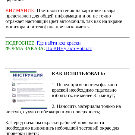
ВНИМАНИЕ!
Цветовой оттенок на картинке товара
представлен для общей информации и он не точно
отражает настоящий цвет автомобиля, так как на экране
монитора или телефона цвет искажается.
ПОДРОБНЕЕ:
Где найти код краски
ФОРМА ЗАКАЗА:
По ВИНу автомобиля
КАК ИСПОЛЬЗОВАТЬ:
1. Перед применением флакон с
краской необходимо тщательно
взболтать, не менее 3-5 минут;
2. Наносить материалы только на
чистую, сухую и обезжиренную поверхность;
3. Перед началом окраски рабочей поверхности
необходимо выполнить небольшой тестовый окрас для
проверки цвета;