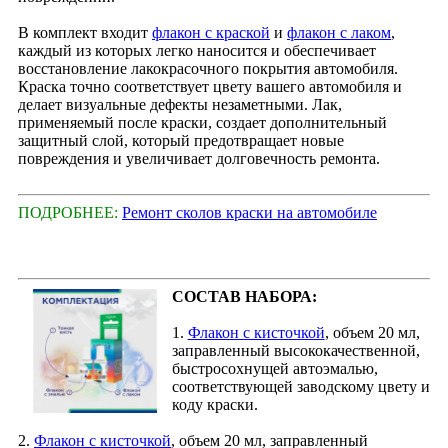
В комплект входит
флакон с краской
и
флакон с лаком
,
каждый из которых легко наносится и обеспечивает
восстановление лакокрасочного покрытия автомобиля.
Краска точно соответствует цвету вашего автомобиля и
делает визуальные дефекты незаметными. Лак,
применяемый после краски, создает дополнительный
защитный слой, который предотвращает новые
повреждения и увеличивает долговечность ремонта.
ПОДРОБНЕЕ:
Ремонт сколов краски на автомобиле
СОСТАВ НАБОРА:
1.
Флакон с кисточкой
, объем 20 мл,
заправленный высококачественной,
быстросохнущей автоэмалью,
соответствующей заводскому цвету и
коду краски.
2.
Флакон с кисточкой
, объем 20 мл, заправленный