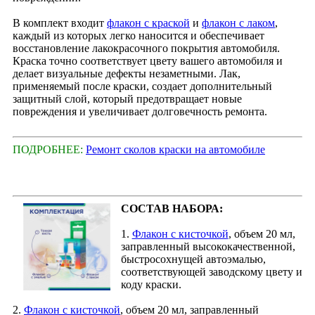
В комплект входит
флакон с краской
и
флакон с лаком
,
каждый из которых легко наносится и обеспечивает
восстановление лакокрасочного покрытия автомобиля.
Краска точно соответствует цвету вашего автомобиля и
делает визуальные дефекты незаметными. Лак,
применяемый после краски, создает дополнительный
защитный слой, который предотвращает новые
повреждения и увеличивает долговечность ремонта.
ПОДРОБНЕЕ:
Ремонт сколов краски на автомобиле
СОСТАВ НАБОРА:
1.
Флакон с кисточкой
, объем 20 мл,
заправленный высококачественной,
быстросохнущей автоэмалью,
соответствующей заводскому цвету и
коду краски.
2.
Флакон с кисточкой
, объем 20 мл, заправленный