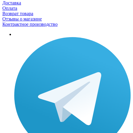
Доставка
Оплата
Возврат товара
Отзывы о магазине
Контрактное производство