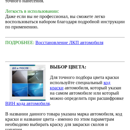
точного нанесения.
Легкость в использовании:
Даже если вы не профессионал, вы сможете легко
воспользоваться набором благодаря подробной инструкции
по применению.
ПОДРОБНЕЕ:
Восстановление ЛКП автомобиля
ВЫБОР ЦВЕТА:
Для точного подбора цвета краски
используйте специальный
код
краски
автомобиля, который указан
на самом автомобиле или который
можно определить при расшифровке
ВИН кода автомобиля
.
В названии данного товара указана марка автомобиля, код
краски и название цвета - именно по этим параметрам
необходимо выбирать краску для закраски сколов и
царапин.