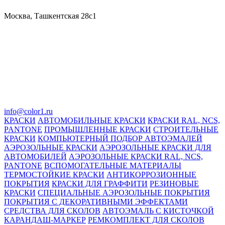
Москва, Ташкентская 28с1
info@color1.ru
КРАСКИ
АВТОМОБИЛЬНЫЕ КРАСКИ
КРАСКИ RAL, NCS,
PANTONE
ПРОМЫШЛЕННЫЕ КРАСКИ
СТРОИТЕЛЬНЫЕ
КРАСКИ
КОМПЬЮТЕРНЫЙ ПОДБОР АВТОЭМАЛЕЙ
АЭРОЗОЛЬНЫЕ КРАСКИ
АЭРОЗОЛЬНЫЕ КРАСКИ ДЛЯ
АВТОМОБИЛЕЙ
АЭРОЗОЛЬНЫЕ КРАСКИ RAL, NCS,
PANTONE
ВСПОМОГАТЕЛЬНЫЕ МАТЕРИАЛЫ
ТЕРМОСТОЙКИЕ КРАСКИ
АНТИКОРРОЗИОННЫЕ
ПОКРЫТИЯ
КРАСКИ ДЛЯ ГРАФФИТИ
РЕЗИНОВЫЕ
КРАСКИ
СПЕЦИАЛЬНЫЕ АЭРОЗОЛЬНЫЕ ПОКРЫТИЯ
ПОКРЫТИЯ С ДЕКОРАТИВНЫМИ ЭФФЕКТАМИ
СРЕДСТВА ДЛЯ СКОЛОВ
АВТОЭМАЛЬ С КИСТОЧКОЙ
КАРАНДАШ-МАРКЕР
РЕМКОМПЛЕКТ ДЛЯ СКОЛОВ