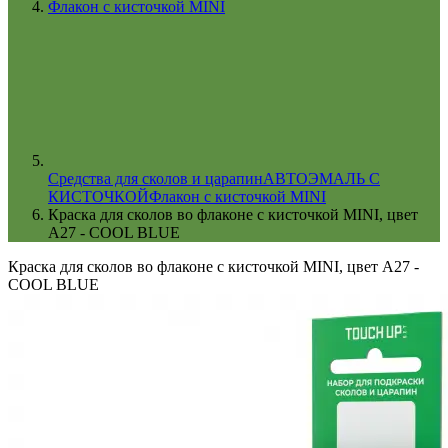
Флакон с кисточкой MINI
Cредства для сколов и царапин
АВТОЭМАЛЬ С
КИСТОЧКОЙ
Флакон с кисточкой MINI
Краска для сколов во флаконе с кисточкой MINI, цвет
A27 - COOL BLUE
Краска для сколов во флаконе с кисточкой MINI, цвет A27 -
COOL BLUE