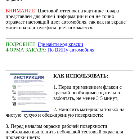
ВНИМАНИЕ!
Цветовой оттенок на картинке товара
представлен для общей информации и он не точно
отражает настоящий цвет автомобиля, так как на экране
монитора или телефона цвет искажается.
ПОДРОБНЕЕ:
Где найти код краски
ФОРМА ЗАКАЗА:
По ВИНу автомобиля
КАК ИСПОЛЬЗОВАТЬ:
1. Перед применением флакон с
краской необходимо тщательно
взболтать, не менее 3-5 минут;
2. Наносить материалы только на
чистую, сухую и обезжиренную поверхность;
3. Перед началом окраски рабочей поверхности
необходимо выполнить небольшой тестовый окрас для
проверки цвета;