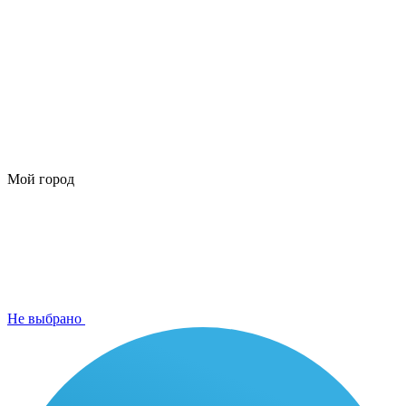
Мой город
Не выбрано