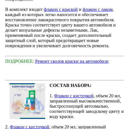
В комплект входит
флакон с краской
и
флакон с лаком
,
каждый из которых легко наносится и обеспечивает
восстановление лакокрасочного покрытия автомобиля.
Краска точно соответствует цвету вашего автомобиля и
делает визуальные дефекты незаметными. Лак,
применяемый после краски, создает дополнительный
защитный слой, который предотвращает новые
повреждения и увеличивает долговечность ремонта.
ПОДРОБНЕЕ:
Ремонт сколов краски на автомобиле
СОСТАВ НАБОРА:
1.
Флакон с кисточкой
, объем 20 мл,
заправленный высококачественной,
быстросохнущей автоэмалью,
соответствующей заводскому цвету и
коду краски.
2.
Флакон с кисточкой
, объем 20 мл, заправленный