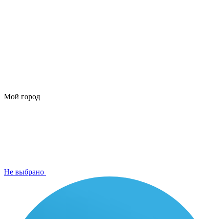
Мой город
Не выбрано