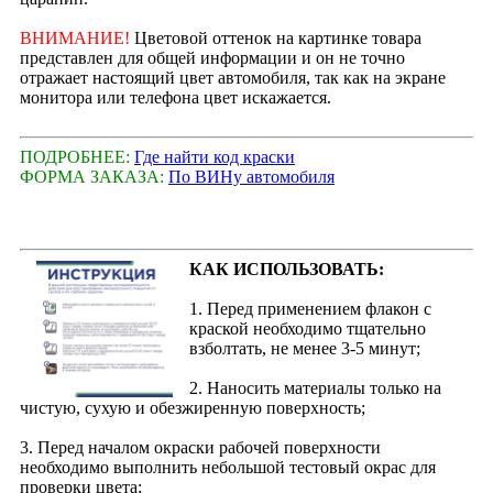
ВНИМАНИЕ!
Цветовой оттенок на картинке товара
представлен для общей информации и он не точно
отражает настоящий цвет автомобиля, так как на экране
монитора или телефона цвет искажается.
ПОДРОБНЕЕ:
Где найти код краски
ФОРМА ЗАКАЗА:
По ВИНу автомобиля
КАК ИСПОЛЬЗОВАТЬ:
1. Перед применением флакон с
краской необходимо тщательно
взболтать, не менее 3-5 минут;
2. Наносить материалы только на
чистую, сухую и обезжиренную поверхность;
3. Перед началом окраски рабочей поверхности
необходимо выполнить небольшой тестовый окрас для
проверки цвета;