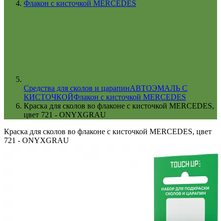
Флакон с кисточкой MERCEDES
Cредства для сколов и царапин
АВТОЭМАЛЬ С
КИСТОЧКОЙ
Флакон с кисточкой MERCEDES
Краска для сколов во флаконе с кисточкой MERCEDES,
цвет 721 - ONYXGRAU
Краска для сколов во флаконе с кисточкой MERCEDES, цвет
721 - ONYXGRAU