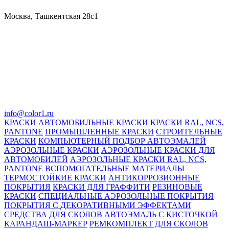
Москва, Ташкентская 28с1
info@color1.ru
КРАСКИ
АВТОМОБИЛЬНЫЕ КРАСКИ
КРАСКИ RAL, NCS,
PANTONE
ПРОМЫШЛЕННЫЕ КРАСКИ
СТРОИТЕЛЬНЫЕ
КРАСКИ
КОМПЬЮТЕРНЫЙ ПОДБОР АВТОЭМАЛЕЙ
АЭРОЗОЛЬНЫЕ КРАСКИ
АЭРОЗОЛЬНЫЕ КРАСКИ ДЛЯ
АВТОМОБИЛЕЙ
АЭРОЗОЛЬНЫЕ КРАСКИ RAL, NCS,
PANTONE
ВСПОМОГАТЕЛЬНЫЕ МАТЕРИАЛЫ
ТЕРМОСТОЙКИЕ КРАСКИ
АНТИКОРРОЗИОННЫЕ
ПОКРЫТИЯ
КРАСКИ ДЛЯ ГРАФФИТИ
РЕЗИНОВЫЕ
КРАСКИ
СПЕЦИАЛЬНЫЕ АЭРОЗОЛЬНЫЕ ПОКРЫТИЯ
ПОКРЫТИЯ С ДЕКОРАТИВНЫМИ ЭФФЕКТАМИ
СРЕДСТВА ДЛЯ СКОЛОВ
АВТОЭМАЛЬ С КИСТОЧКОЙ
КАРАНДАШ-МАРКЕР
РЕМКОМПЛЕКТ ДЛЯ СКОЛОВ