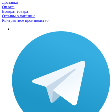
Доставка
Оплата
Возврат товара
Отзывы о магазине
Контрактное производство