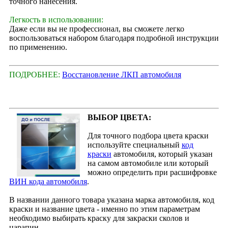
точного нанесения.
Легкость в использовании:
Даже если вы не профессионал, вы сможете легко
воспользоваться набором благодаря подробной инструкции
по применению.
ПОДРОБНЕЕ:
Восстановление ЛКП автомобиля
ВЫБОР ЦВЕТА:
Для точного подбора цвета краски
используйте специальный
код
краски
автомобиля, который указан
на самом автомобиле или который
можно определить при расшифровке
ВИН кода автомобиля
.
В названии данного товара указана марка автомобиля, код
краски и название цвета - именно по этим параметрам
необходимо выбирать краску для закраски сколов и
царапин.