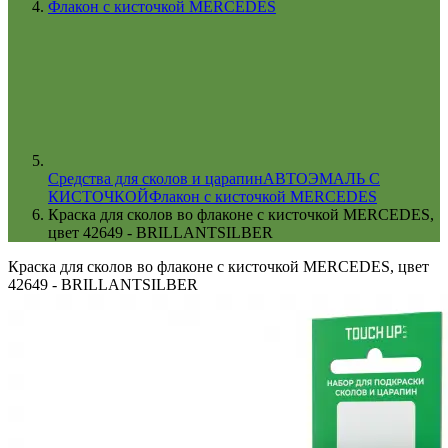
Флакон с кисточкой MERCEDES
Cредства для сколов и царапин
АВТОЭМАЛЬ С
КИСТОЧКОЙ
Флакон с кисточкой MERCEDES
Краска для сколов во флаконе с кисточкой MERCEDES,
цвет 42649 - BRILLANTSILBER
Краска для сколов во флаконе с кисточкой MERCEDES, цвет
42649 - BRILLANTSILBER