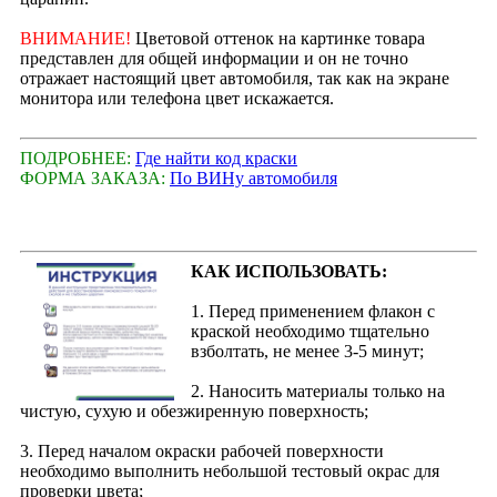
ВНИМАНИЕ!
Цветовой оттенок на картинке товара
представлен для общей информации и он не точно
отражает настоящий цвет автомобиля, так как на экране
монитора или телефона цвет искажается.
ПОДРОБНЕЕ:
Где найти код краски
ФОРМА ЗАКАЗА:
По ВИНу автомобиля
КАК ИСПОЛЬЗОВАТЬ:
1. Перед применением флакон с
краской необходимо тщательно
взболтать, не менее 3-5 минут;
2. Наносить материалы только на
чистую, сухую и обезжиренную поверхность;
3. Перед началом окраски рабочей поверхности
необходимо выполнить небольшой тестовый окрас для
проверки цвета;