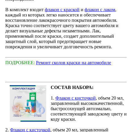
В комплект входит
флакон с краской
и
флакон с лаком
,
каждый из которых легко наносится и обеспечивает
восстановление лакокрасочного покрытия автомобиля.
Краска точно соответствует цвету вашего автомобиля и
делает визуальные дефекты незаметными. Лак,
применяемый после краски, создает дополнительный
защитный слой, который предотвращает новые
повреждения и увеличивает долговечность ремонта.
ПОДРОБНЕЕ:
Ремонт сколов краски на автомобиле
СОСТАВ НАБОРА:
1.
Флакон с кисточкой
, объем 20 мл,
заправленный высококачественной,
быстросохнущей автоэмалью,
соответствующей заводскому цвету и
коду краски.
2.
Флакон с кисточкой
, объем 20 мл, заправленный