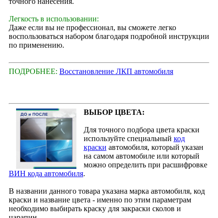
точного нанесения.
Легкость в использовании:
Даже если вы не профессионал, вы сможете легко
воспользоваться набором благодаря подробной инструкции
по применению.
ПОДРОБНЕЕ:
Восстановление ЛКП автомобиля
ВЫБОР ЦВЕТА:
Для точного подбора цвета краски
используйте специальный
код
краски
автомобиля, который указан
на самом автомобиле или который
можно определить при расшифровке
ВИН кода автомобиля
.
В названии данного товара указана марка автомобиля, код
краски и название цвета - именно по этим параметрам
необходимо выбирать краску для закраски сколов и
царапин.