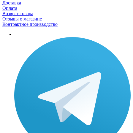
Доставка
Оплата
Возврат товара
Отзывы о магазине
Контрактное производство