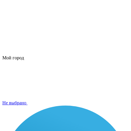
Мой город
Не выбрано