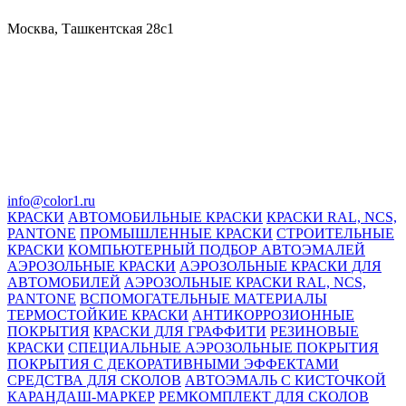
Москва, Ташкентская 28с1
info@color1.ru
КРАСКИ
АВТОМОБИЛЬНЫЕ КРАСКИ
КРАСКИ RAL, NCS,
PANTONE
ПРОМЫШЛЕННЫЕ КРАСКИ
СТРОИТЕЛЬНЫЕ
КРАСКИ
КОМПЬЮТЕРНЫЙ ПОДБОР АВТОЭМАЛЕЙ
АЭРОЗОЛЬНЫЕ КРАСКИ
АЭРОЗОЛЬНЫЕ КРАСКИ ДЛЯ
АВТОМОБИЛЕЙ
АЭРОЗОЛЬНЫЕ КРАСКИ RAL, NCS,
PANTONE
ВСПОМОГАТЕЛЬНЫЕ МАТЕРИАЛЫ
ТЕРМОСТОЙКИЕ КРАСКИ
АНТИКОРРОЗИОННЫЕ
ПОКРЫТИЯ
КРАСКИ ДЛЯ ГРАФФИТИ
РЕЗИНОВЫЕ
КРАСКИ
СПЕЦИАЛЬНЫЕ АЭРОЗОЛЬНЫЕ ПОКРЫТИЯ
ПОКРЫТИЯ С ДЕКОРАТИВНЫМИ ЭФФЕКТАМИ
СРЕДСТВА ДЛЯ СКОЛОВ
АВТОЭМАЛЬ С КИСТОЧКОЙ
КАРАНДАШ-МАРКЕР
РЕМКОМПЛЕКТ ДЛЯ СКОЛОВ