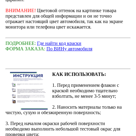
ВНИМАНИЕ!
Цветовой оттенок на картинке товара
представлен для общей информации и он не точно
отражает настоящий цвет автомобиля, так как на экране
монитора или телефона цвет искажается.
ПОДРОБНЕЕ:
Где найти код краски
ФОРМА ЗАКАЗА:
По ВИНу автомобиля
КАК ИСПОЛЬЗОВАТЬ:
1. Перед применением флакон с
краской необходимо тщательно
взболтать, не менее 3-5 минут;
2. Наносить материалы только на
чистую, сухую и обезжиренную поверхность;
3. Перед началом окраски рабочей поверхности
необходимо выполнить небольшой тестовый окрас для
проверки цвета;