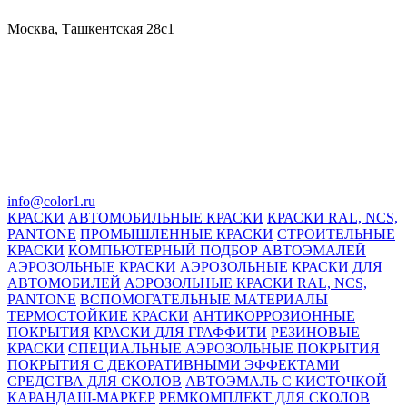
Москва, Ташкентская 28с1
info@color1.ru
КРАСКИ
АВТОМОБИЛЬНЫЕ КРАСКИ
КРАСКИ RAL, NCS,
PANTONE
ПРОМЫШЛЕННЫЕ КРАСКИ
СТРОИТЕЛЬНЫЕ
КРАСКИ
КОМПЬЮТЕРНЫЙ ПОДБОР АВТОЭМАЛЕЙ
АЭРОЗОЛЬНЫЕ КРАСКИ
АЭРОЗОЛЬНЫЕ КРАСКИ ДЛЯ
АВТОМОБИЛЕЙ
АЭРОЗОЛЬНЫЕ КРАСКИ RAL, NCS,
PANTONE
ВСПОМОГАТЕЛЬНЫЕ МАТЕРИАЛЫ
ТЕРМОСТОЙКИЕ КРАСКИ
АНТИКОРРОЗИОННЫЕ
ПОКРЫТИЯ
КРАСКИ ДЛЯ ГРАФФИТИ
РЕЗИНОВЫЕ
КРАСКИ
СПЕЦИАЛЬНЫЕ АЭРОЗОЛЬНЫЕ ПОКРЫТИЯ
ПОКРЫТИЯ С ДЕКОРАТИВНЫМИ ЭФФЕКТАМИ
СРЕДСТВА ДЛЯ СКОЛОВ
АВТОЭМАЛЬ С КИСТОЧКОЙ
КАРАНДАШ-МАРКЕР
РЕМКОМПЛЕКТ ДЛЯ СКОЛОВ