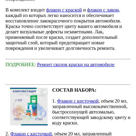
В комплект входит
флакон с краской
и
флакон с лаком
,
каждый из которых легко наносится и обеспечивает
восстановление лакокрасочного покрытия автомобиля.
Краска точно соответствует цвету вашего автомобиля и
делает визуальные дефекты незаметными. Лак,
применяемый после краски, создает дополнительный
защитный слой, который предотвращает новые
повреждения и увеличивает долговечность ремонта.
ПОДРОБНЕЕ:
Ремонт сколов краски на автомобиле
СОСТАВ НАБОРА:
1.
Флакон с кисточкой
, объем 20 мл,
заправленный высококачественной,
быстросохнущей автоэмалью,
соответствующей заводскому цвету и
коду краски.
2.
Флакон с кисточкой
, объем 20 мл, заправленный