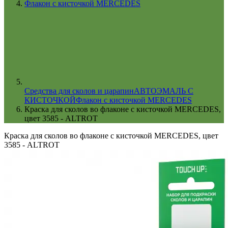
Флакон с кисточкой MERCEDES
Cредства для сколов и царапин
АВТОЭМАЛЬ С
КИСТОЧКОЙ
Флакон с кисточкой MERCEDES
Краска для сколов во флаконе с кисточкой MERCEDES,
цвет 3585 - ALTROT
Краска для сколов во флаконе с кисточкой MERCEDES, цвет
3585 - ALTROT