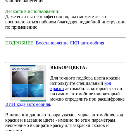
точного нанесения.
Легкость в использовании:
Даже если вы не профессионал, вы сможете легко
воспользоваться набором благодаря подробной инструкции
по применению.
ПОДРОБНЕЕ:
Восстановление ЛКП автомобиля
ВЫБОР ЦВЕТА:
Для точного подбора цвета краски
используйте специальный
код
краски
автомобиля, который указан
на самом автомобиле или который
можно определить при расшифровке
ВИН кода автомобиля
.
В названии данного товара указана марка автомобиля, код
краски и название цвета - именно по этим параметрам
необходимо выбирать краску для закраски сколов и
царапин.