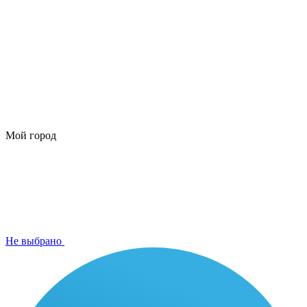
Мой город
Не выбрано