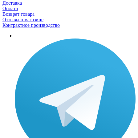
Доставка
Оплата
Возврат товара
Отзывы о магазине
Контрактное производство