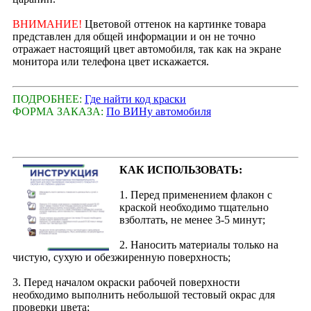
ВНИМАНИЕ!
Цветовой оттенок на картинке товара
представлен для общей информации и он не точно
отражает настоящий цвет автомобиля, так как на экране
монитора или телефона цвет искажается.
ПОДРОБНЕЕ:
Где найти код краски
ФОРМА ЗАКАЗА:
По ВИНу автомобиля
КАК ИСПОЛЬЗОВАТЬ:
1. Перед применением флакон с
краской необходимо тщательно
взболтать, не менее 3-5 минут;
2. Наносить материалы только на
чистую, сухую и обезжиренную поверхность;
3. Перед началом окраски рабочей поверхности
необходимо выполнить небольшой тестовый окрас для
проверки цвета;