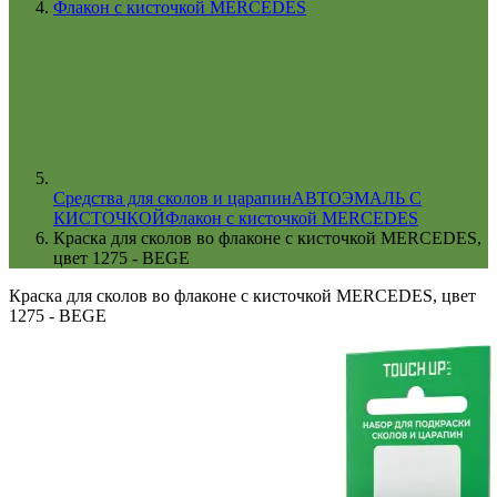
Флакон с кисточкой MERCEDES
Cредства для сколов и царапин
АВТОЭМАЛЬ С
КИСТОЧКОЙ
Флакон с кисточкой MERCEDES
Краска для сколов во флаконе с кисточкой MERCEDES,
цвет 1275 - BEGE
Краска для сколов во флаконе с кисточкой MERCEDES, цвет
1275 - BEGE