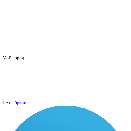
Мой город
Не выбрано