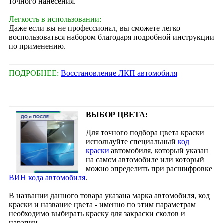
точного нанесения.
Легкость в использовании:
Даже если вы не профессионал, вы сможете легко
воспользоваться набором благодаря подробной инструкции
по применению.
ПОДРОБНЕЕ:
Восстановление ЛКП автомобиля
ВЫБОР ЦВЕТА:
Для точного подбора цвета краски
используйте специальный
код
краски
автомобиля, который указан
на самом автомобиле или который
можно определить при расшифровке
ВИН кода автомобиля
.
В названии данного товара указана марка автомобиля, код
краски и название цвета - именно по этим параметрам
необходимо выбирать краску для закраски сколов и
царапин.