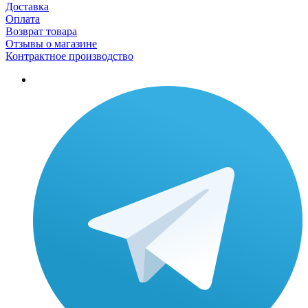
Доставка
Оплата
Возврат товара
Отзывы о магазине
Контрактное производство