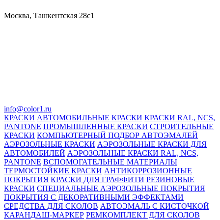
Москва, Ташкентская 28с1
info@color1.ru
КРАСКИ
АВТОМОБИЛЬНЫЕ КРАСКИ
КРАСКИ RAL, NCS,
PANTONE
ПРОМЫШЛЕННЫЕ КРАСКИ
СТРОИТЕЛЬНЫЕ
КРАСКИ
КОМПЬЮТЕРНЫЙ ПОДБОР АВТОЭМАЛЕЙ
АЭРОЗОЛЬНЫЕ КРАСКИ
АЭРОЗОЛЬНЫЕ КРАСКИ ДЛЯ
АВТОМОБИЛЕЙ
АЭРОЗОЛЬНЫЕ КРАСКИ RAL, NCS,
PANTONE
ВСПОМОГАТЕЛЬНЫЕ МАТЕРИАЛЫ
ТЕРМОСТОЙКИЕ КРАСКИ
АНТИКОРРОЗИОННЫЕ
ПОКРЫТИЯ
КРАСКИ ДЛЯ ГРАФФИТИ
РЕЗИНОВЫЕ
КРАСКИ
СПЕЦИАЛЬНЫЕ АЭРОЗОЛЬНЫЕ ПОКРЫТИЯ
ПОКРЫТИЯ С ДЕКОРАТИВНЫМИ ЭФФЕКТАМИ
СРЕДСТВА ДЛЯ СКОЛОВ
АВТОЭМАЛЬ С КИСТОЧКОЙ
КАРАНДАШ-МАРКЕР
РЕМКОМПЛЕКТ ДЛЯ СКОЛОВ