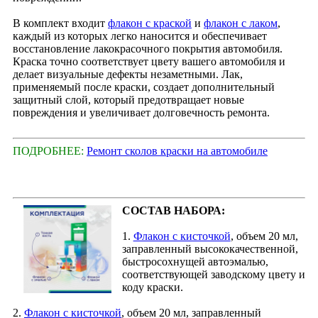
В комплект входит
флакон с краской
и
флакон с лаком
,
каждый из которых легко наносится и обеспечивает
восстановление лакокрасочного покрытия автомобиля.
Краска точно соответствует цвету вашего автомобиля и
делает визуальные дефекты незаметными. Лак,
применяемый после краски, создает дополнительный
защитный слой, который предотвращает новые
повреждения и увеличивает долговечность ремонта.
ПОДРОБНЕЕ:
Ремонт сколов краски на автомобиле
СОСТАВ НАБОРА:
1.
Флакон с кисточкой
, объем 20 мл,
заправленный высококачественной,
быстросохнущей автоэмалью,
соответствующей заводскому цвету и
коду краски.
2.
Флакон с кисточкой
, объем 20 мл, заправленный