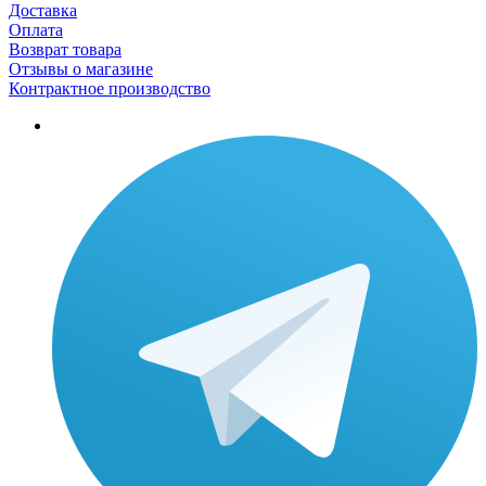
Доставка
Оплата
Возврат товара
Отзывы о магазине
Контрактное производство