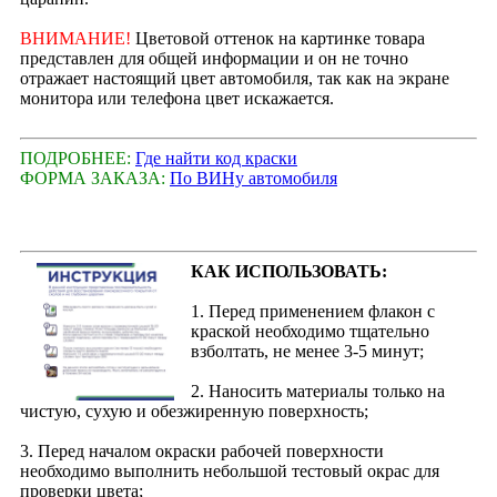
ВНИМАНИЕ!
Цветовой оттенок на картинке товара
представлен для общей информации и он не точно
отражает настоящий цвет автомобиля, так как на экране
монитора или телефона цвет искажается.
ПОДРОБНЕЕ:
Где найти код краски
ФОРМА ЗАКАЗА:
По ВИНу автомобиля
КАК ИСПОЛЬЗОВАТЬ:
1. Перед применением флакон с
краской необходимо тщательно
взболтать, не менее 3-5 минут;
2. Наносить материалы только на
чистую, сухую и обезжиренную поверхность;
3. Перед началом окраски рабочей поверхности
необходимо выполнить небольшой тестовый окрас для
проверки цвета;