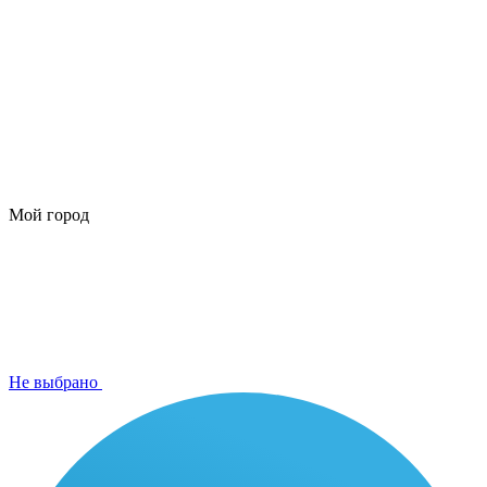
Мой город
Не выбрано