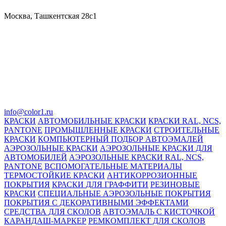
Москва, Ташкентская 28с1
info@color1.ru
КРАСКИ
АВТОМОБИЛЬНЫЕ КРАСКИ
КРАСКИ RAL, NCS,
PANTONE
ПРОМЫШЛЕННЫЕ КРАСКИ
СТРОИТЕЛЬНЫЕ
КРАСКИ
КОМПЬЮТЕРНЫЙ ПОДБОР АВТОЭМАЛЕЙ
АЭРОЗОЛЬНЫЕ КРАСКИ
АЭРОЗОЛЬНЫЕ КРАСКИ ДЛЯ
АВТОМОБИЛЕЙ
АЭРОЗОЛЬНЫЕ КРАСКИ RAL, NCS,
PANTONE
ВСПОМОГАТЕЛЬНЫЕ МАТЕРИАЛЫ
ТЕРМОСТОЙКИЕ КРАСКИ
АНТИКОРРОЗИОННЫЕ
ПОКРЫТИЯ
КРАСКИ ДЛЯ ГРАФФИТИ
РЕЗИНОВЫЕ
КРАСКИ
СПЕЦИАЛЬНЫЕ АЭРОЗОЛЬНЫЕ ПОКРЫТИЯ
ПОКРЫТИЯ С ДЕКОРАТИВНЫМИ ЭФФЕКТАМИ
СРЕДСТВА ДЛЯ СКОЛОВ
АВТОЭМАЛЬ С КИСТОЧКОЙ
КАРАНДАШ-МАРКЕР
РЕМКОМПЛЕКТ ДЛЯ СКОЛОВ