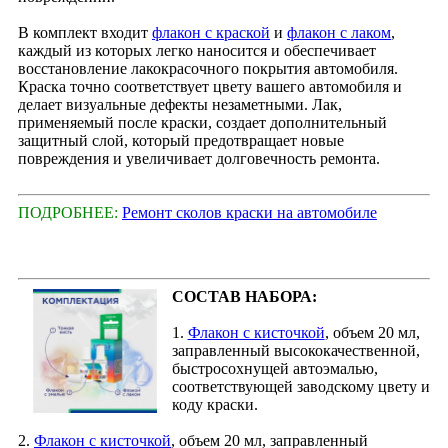
В комплект входит
флакон с краской
и
флакон с лаком
,
каждый из которых легко наносится и обеспечивает
восстановление лакокрасочного покрытия автомобиля.
Краска точно соответствует цвету вашего автомобиля и
делает визуальные дефекты незаметными. Лак,
применяемый после краски, создает дополнительный
защитный слой, который предотвращает новые
повреждения и увеличивает долговечность ремонта.
ПОДРОБНЕЕ:
Ремонт сколов краски на автомобиле
СОСТАВ НАБОРА:
1.
Флакон с кисточкой
, объем 20 мл,
заправленный высококачественной,
быстросохнущей автоэмалью,
соответствующей заводскому цвету и
коду краски.
2.
Флакон с кисточкой
, объем 20 мл, заправленный