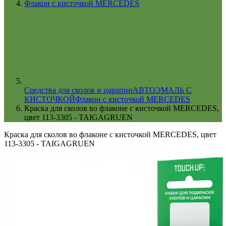
Флакон с кисточкой MERCEDES
Cредства для сколов и царапин
АВТОЭМАЛЬ С
КИСТОЧКОЙ
Флакон с кисточкой MERCEDES
Краска для сколов во флаконе с кисточкой MERCEDES,
цвет 113-3305 - TAIGAGRUEN
Краска для сколов во флаконе с кисточкой MERCEDES, цвет
113-3305 - TAIGAGRUEN