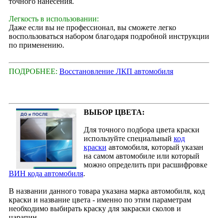
точного нанесения.
Легкость в использовании:
Даже если вы не профессионал, вы сможете легко
воспользоваться набором благодаря подробной инструкции
по применению.
ПОДРОБНЕЕ:
Восстановление ЛКП автомобиля
ВЫБОР ЦВЕТА:
Для точного подбора цвета краски
используйте специальный
код
краски
автомобиля, который указан
на самом автомобиле или который
можно определить при расшифровке
ВИН кода автомобиля
.
В названии данного товара указана марка автомобиля, код
краски и название цвета - именно по этим параметрам
необходимо выбирать краску для закраски сколов и
царапин.