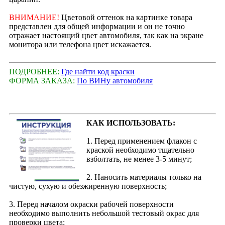
ВНИМАНИЕ!
Цветовой оттенок на картинке товара
представлен для общей информации и он не точно
отражает настоящий цвет автомобиля, так как на экране
монитора или телефона цвет искажается.
ПОДРОБНЕЕ:
Где найти код краски
ФОРМА ЗАКАЗА:
По ВИНу автомобиля
КАК ИСПОЛЬЗОВАТЬ:
1. Перед применением флакон с
краской необходимо тщательно
взболтать, не менее 3-5 минут;
2. Наносить материалы только на
чистую, сухую и обезжиренную поверхность;
3. Перед началом окраски рабочей поверхности
необходимо выполнить небольшой тестовый окрас для
проверки цвета;