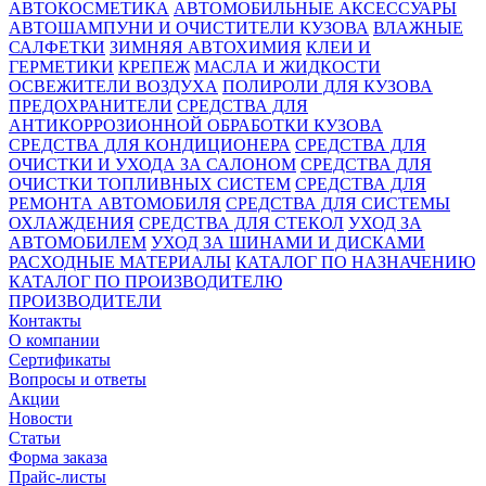
АВТОКОСМЕТИКА
АВТОМОБИЛЬНЫЕ АКСЕССУАРЫ
АВТОШАМПУНИ И ОЧИСТИТЕЛИ КУЗОВА
ВЛАЖНЫЕ
САЛФЕТКИ
ЗИМНЯЯ АВТОХИМИЯ
КЛЕИ И
ГЕРМЕТИКИ
КРЕПЕЖ
МАСЛА И ЖИДКОСТИ
ОСВЕЖИТЕЛИ ВОЗДУХА
ПОЛИРОЛИ ДЛЯ КУЗОВА
ПРЕДОХРАНИТЕЛИ
СРЕДСТВА ДЛЯ
АНТИКОРРОЗИОННОЙ ОБРАБОТКИ КУЗОВА
СРЕДСТВА ДЛЯ КОНДИЦИОНЕРА
СРЕДСТВА ДЛЯ
ОЧИСТКИ И УХОДА ЗА САЛОНОМ
СРЕДСТВА ДЛЯ
ОЧИСТКИ ТОПЛИВНЫХ СИСТЕМ
СРЕДСТВА ДЛЯ
РЕМОНТА АВТОМОБИЛЯ
СРЕДСТВА ДЛЯ СИСТЕМЫ
ОХЛАЖДЕНИЯ
СРЕДСТВА ДЛЯ СТЕКОЛ
УХОД ЗА
АВТОМОБИЛЕМ
УХОД ЗА ШИНАМИ И ДИСКАМИ
РАСХОДНЫЕ МАТЕРИАЛЫ
КАТАЛОГ ПО НАЗНАЧЕНИЮ
КАТАЛОГ ПО ПРОИЗВОДИТЕЛЮ
ПРОИЗВОДИТЕЛИ
Контакты
О компании
Сертификаты
Вопросы и ответы
Акции
Новости
Статьи
Форма заказа
Прайс-листы