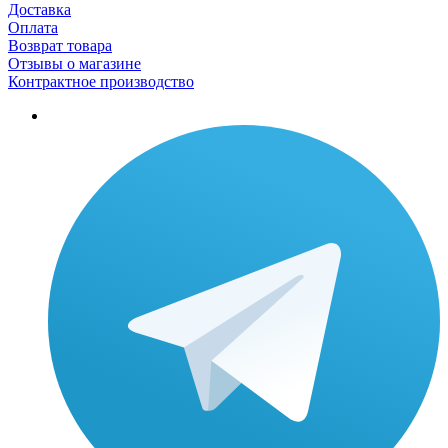
Доставка
Оплата
Возврат товара
Отзывы о магазине
Контрактное производство