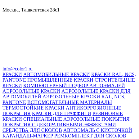
Москва, Ташкентская 28с1
info@color1.ru
КРАСКИ
АВТОМОБИЛЬНЫЕ КРАСКИ
КРАСКИ RAL, NCS,
PANTONE
ПРОМЫШЛЕННЫЕ КРАСКИ
СТРОИТЕЛЬНЫЕ
КРАСКИ
КОМПЬЮТЕРНЫЙ ПОДБОР АВТОЭМАЛЕЙ
АЭРОЗОЛЬНЫЕ КРАСКИ
АЭРОЗОЛЬНЫЕ КРАСКИ ДЛЯ
АВТОМОБИЛЕЙ
АЭРОЗОЛЬНЫЕ КРАСКИ RAL, NCS,
PANTONE
ВСПОМОГАТЕЛЬНЫЕ МАТЕРИАЛЫ
ТЕРМОСТОЙКИЕ КРАСКИ
АНТИКОРРОЗИОННЫЕ
ПОКРЫТИЯ
КРАСКИ ДЛЯ ГРАФФИТИ
РЕЗИНОВЫЕ
КРАСКИ
СПЕЦИАЛЬНЫЕ АЭРОЗОЛЬНЫЕ ПОКРЫТИЯ
ПОКРЫТИЯ С ДЕКОРАТИВНЫМИ ЭФФЕКТАМИ
СРЕДСТВА ДЛЯ СКОЛОВ
АВТОЭМАЛЬ С КИСТОЧКОЙ
КАРАНДАШ-МАРКЕР
РЕМКОМПЛЕКТ ДЛЯ СКОЛОВ