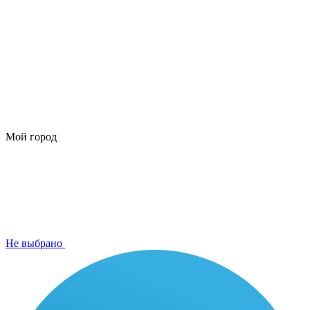
Мой город
Не выбрано