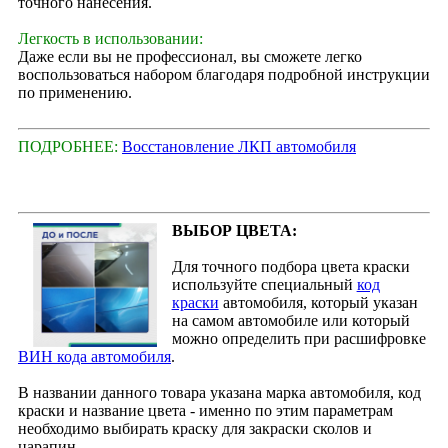
точного нанесения.
Легкость в использовании:
Даже если вы не профессионал, вы сможете легко
воспользоваться набором благодаря подробной инструкции
по применению.
ПОДРОБНЕЕ:
Восстановление ЛКП автомобиля
ВЫБОР ЦВЕТА:
Для точного подбора цвета краски
используйте специальный
код
краски
автомобиля, который указан
на самом автомобиле или который
можно определить при расшифровке
ВИН кода автомобиля
.
В названии данного товара указана марка автомобиля, код
краски и название цвета - именно по этим параметрам
необходимо выбирать краску для закраски сколов и
царапин.