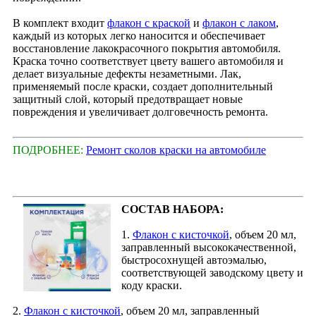
В комплект входит
флакон с краской
и
флакон с лаком
,
каждый из которых легко наносится и обеспечивает
восстановление лакокрасочного покрытия автомобиля.
Краска точно соответствует цвету вашего автомобиля и
делает визуальные дефекты незаметными. Лак,
применяемый после краски, создает дополнительный
защитный слой, который предотвращает новые
повреждения и увеличивает долговечность ремонта.
ПОДРОБНЕЕ:
Ремонт сколов краски на автомобиле
СОСТАВ НАБОРА:
1.
Флакон с кисточкой
, объем 20 мл,
заправленный высококачественной,
быстросохнущей автоэмалью,
соответствующей заводскому цвету и
коду краски.
2.
Флакон с кисточкой
, объем 20 мл, заправленный