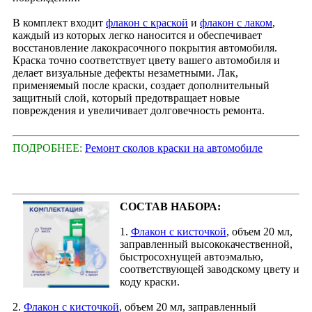
В комплект входит
флакон с краской
и
флакон с лаком
,
каждый из которых легко наносится и обеспечивает
восстановление лакокрасочного покрытия автомобиля.
Краска точно соответствует цвету вашего автомобиля и
делает визуальные дефекты незаметными. Лак,
применяемый после краски, создает дополнительный
защитный слой, который предотвращает новые
повреждения и увеличивает долговечность ремонта.
ПОДРОБНЕЕ:
Ремонт сколов краски на автомобиле
СОСТАВ НАБОРА:
1.
Флакон с кисточкой
, объем 20 мл,
заправленный высококачественной,
быстросохнущей автоэмалью,
соответствующей заводскому цвету и
коду краски.
2.
Флакон с кисточкой
, объем 20 мл, заправленный