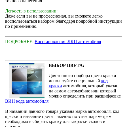
точного нанесения.
Легкость в использовании:
Даже если вы не профессионал, вы сможете легко
воспользоваться набором благодаря подробной инструкции
по применению.
ПОДРОБНЕЕ:
Восстановление ЛКП автомобиля
ВЫБОР ЦВЕТА:
Для точного подбора цвета краски
используйте специальный
код
краски
автомобиля, который указан
на самом автомобиле или который
можно определить при расшифровке
ВИН кода автомобиля
.
В названии данного товара указана марка автомобиля, код
краски и название цвета - именно по этим параметрам
необходимо выбирать краску для закраски сколов и
царапин.