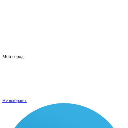
Мой город
Не выбрано