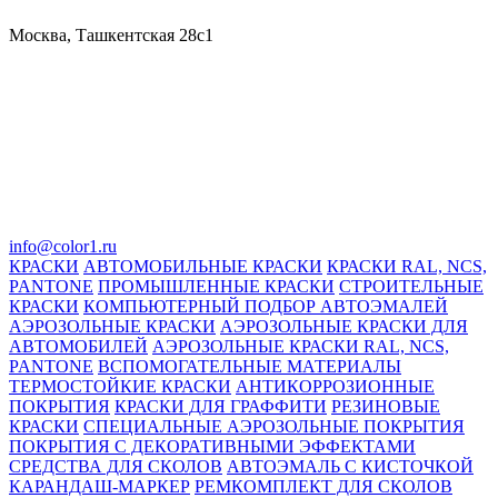
Москва, Ташкентская 28с1
info@color1.ru
КРАСКИ
АВТОМОБИЛЬНЫЕ КРАСКИ
КРАСКИ RAL, NCS,
PANTONE
ПРОМЫШЛЕННЫЕ КРАСКИ
СТРОИТЕЛЬНЫЕ
КРАСКИ
КОМПЬЮТЕРНЫЙ ПОДБОР АВТОЭМАЛЕЙ
АЭРОЗОЛЬНЫЕ КРАСКИ
АЭРОЗОЛЬНЫЕ КРАСКИ ДЛЯ
АВТОМОБИЛЕЙ
АЭРОЗОЛЬНЫЕ КРАСКИ RAL, NCS,
PANTONE
ВСПОМОГАТЕЛЬНЫЕ МАТЕРИАЛЫ
ТЕРМОСТОЙКИЕ КРАСКИ
АНТИКОРРОЗИОННЫЕ
ПОКРЫТИЯ
КРАСКИ ДЛЯ ГРАФФИТИ
РЕЗИНОВЫЕ
КРАСКИ
СПЕЦИАЛЬНЫЕ АЭРОЗОЛЬНЫЕ ПОКРЫТИЯ
ПОКРЫТИЯ С ДЕКОРАТИВНЫМИ ЭФФЕКТАМИ
СРЕДСТВА ДЛЯ СКОЛОВ
АВТОЭМАЛЬ С КИСТОЧКОЙ
КАРАНДАШ-МАРКЕР
РЕМКОМПЛЕКТ ДЛЯ СКОЛОВ