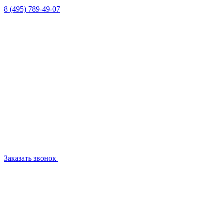
8 (495) 789-49-07
Заказать звонок