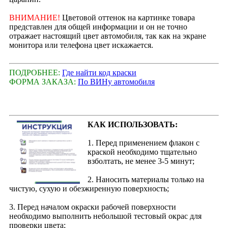
ВНИМАНИЕ!
Цветовой оттенок на картинке товара
представлен для общей информации и он не точно
отражает настоящий цвет автомобиля, так как на экране
монитора или телефона цвет искажается.
ПОДРОБНЕЕ:
Где найти код краски
ФОРМА ЗАКАЗА:
По ВИНу автомобиля
КАК ИСПОЛЬЗОВАТЬ:
1. Перед применением флакон с
краской необходимо тщательно
взболтать, не менее 3-5 минут;
2. Наносить материалы только на
чистую, сухую и обезжиренную поверхность;
3. Перед началом окраски рабочей поверхности
необходимо выполнить небольшой тестовый окрас для
проверки цвета;