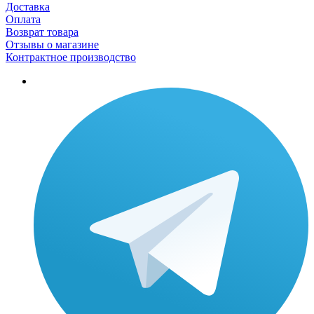
Доставка
Оплата
Возврат товара
Отзывы о магазине
Контрактное производство