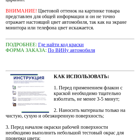
ВНИМАНИЕ!
Цветовой оттенок на картинке товара
представлен для общей информации и он не точно
отражает настоящий цвет автомобиля, так как на экране
монитора или телефона цвет искажается.
ПОДРОБНЕЕ:
Где найти код краски
ФОРМА ЗАКАЗА:
По ВИНу автомобиля
КАК ИСПОЛЬЗОВАТЬ:
1. Перед применением флакон с
краской необходимо тщательно
взболтать, не менее 3-5 минут;
2. Наносить материалы только на
чистую, сухую и обезжиренную поверхность;
3. Перед началом окраски рабочей поверхности
необходимо выполнить небольшой тестовый окрас для
проверки цвета;