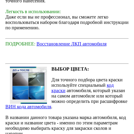
точного нанесения.
Легкость в использовании:
Даже если вы не профессионал, вы сможете легко
воспользоваться набором благодаря подробной инструкции
по применению.
ПОДРОБНЕЕ:
Восстановление ЛКП автомобиля
ВЫБОР ЦВЕТА:
Для точного подбора цвета краски
используйте специальный
код
краски
автомобиля, который указан
на самом автомобиле или который
можно определить при расшифровке
ВИН кода автомобиля
.
В названии данного товара указана марка автомобиля, код
краски и название цвета - именно по этим параметрам
необходимо выбирать краску для закраски сколов и
царапин.