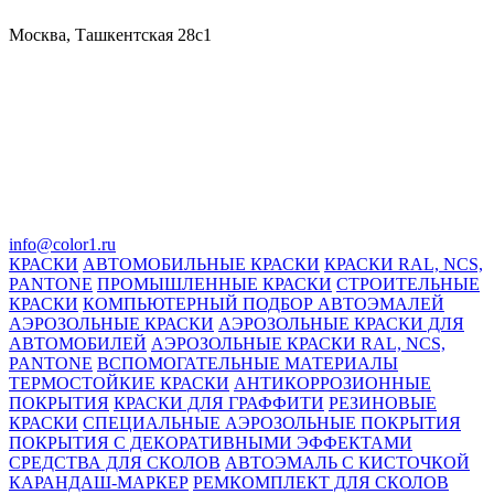
Москва, Ташкентская 28с1
info@color1.ru
КРАСКИ
АВТОМОБИЛЬНЫЕ КРАСКИ
КРАСКИ RAL, NCS,
PANTONE
ПРОМЫШЛЕННЫЕ КРАСКИ
СТРОИТЕЛЬНЫЕ
КРАСКИ
КОМПЬЮТЕРНЫЙ ПОДБОР АВТОЭМАЛЕЙ
АЭРОЗОЛЬНЫЕ КРАСКИ
АЭРОЗОЛЬНЫЕ КРАСКИ ДЛЯ
АВТОМОБИЛЕЙ
АЭРОЗОЛЬНЫЕ КРАСКИ RAL, NCS,
PANTONE
ВСПОМОГАТЕЛЬНЫЕ МАТЕРИАЛЫ
ТЕРМОСТОЙКИЕ КРАСКИ
АНТИКОРРОЗИОННЫЕ
ПОКРЫТИЯ
КРАСКИ ДЛЯ ГРАФФИТИ
РЕЗИНОВЫЕ
КРАСКИ
СПЕЦИАЛЬНЫЕ АЭРОЗОЛЬНЫЕ ПОКРЫТИЯ
ПОКРЫТИЯ С ДЕКОРАТИВНЫМИ ЭФФЕКТАМИ
СРЕДСТВА ДЛЯ СКОЛОВ
АВТОЭМАЛЬ С КИСТОЧКОЙ
КАРАНДАШ-МАРКЕР
РЕМКОМПЛЕКТ ДЛЯ СКОЛОВ