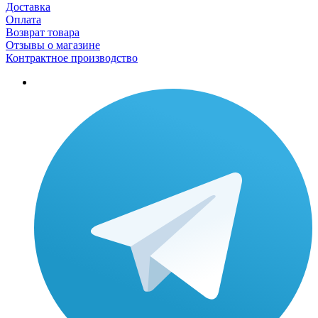
Доставка
Оплата
Возврат товара
Отзывы о магазине
Контрактное производство