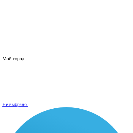
Мой город
Не выбрано