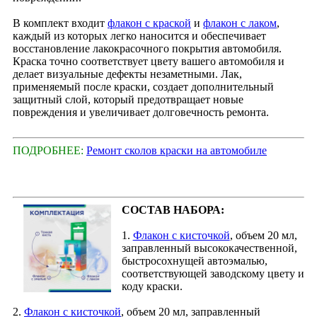
В комплект входит
флакон с краской
и
флакон с лаком
,
каждый из которых легко наносится и обеспечивает
восстановление лакокрасочного покрытия автомобиля.
Краска точно соответствует цвету вашего автомобиля и
делает визуальные дефекты незаметными. Лак,
применяемый после краски, создает дополнительный
защитный слой, который предотвращает новые
повреждения и увеличивает долговечность ремонта.
ПОДРОБНЕЕ:
Ремонт сколов краски на автомобиле
СОСТАВ НАБОРА:
1.
Флакон с кисточкой
, объем 20 мл,
заправленный высококачественной,
быстросохнущей автоэмалью,
соответствующей заводскому цвету и
коду краски.
2.
Флакон с кисточкой
, объем 20 мл, заправленный