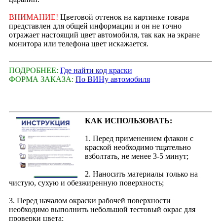
ВНИМАНИЕ!
Цветовой оттенок на картинке товара
представлен для общей информации и он не точно
отражает настоящий цвет автомобиля, так как на экране
монитора или телефона цвет искажается.
ПОДРОБНЕЕ:
Где найти код краски
ФОРМА ЗАКАЗА:
По ВИНу автомобиля
КАК ИСПОЛЬЗОВАТЬ:
1. Перед применением флакон с
краской необходимо тщательно
взболтать, не менее 3-5 минут;
2. Наносить материалы только на
чистую, сухую и обезжиренную поверхность;
3. Перед началом окраски рабочей поверхности
необходимо выполнить небольшой тестовый окрас для
проверки цвета;