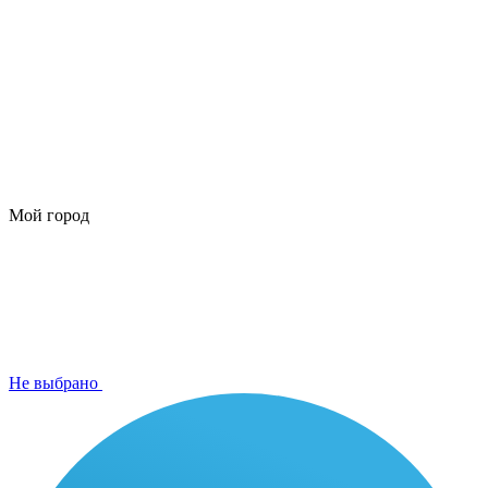
Мой город
Не выбрано