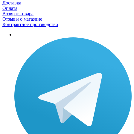
Доставка
Оплата
Возврат товара
Отзывы о магазине
Контрактное производство