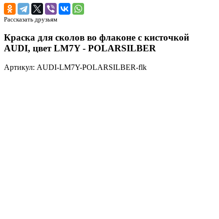
Рассказать друзьям
Краска для сколов во флаконе с кисточкой
AUDI, цвет LM7Y - POLARSILBER
Артикул: AUDI-LM7Y-POLARSILBER-flk