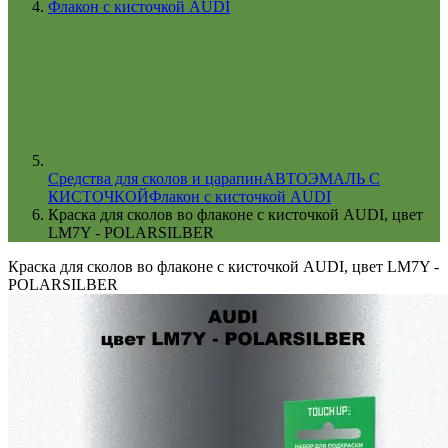
Флакон с кисточкой AUDI
Cредства для сколов и царапин
АВТОЭМАЛЬ С
КИСТОЧКОЙ
Флакон с кисточкой AUDI
Краска для сколов во флаконе с кисточкой AUDI, цвет
LM7Y - POLARSILBER
Краска для сколов во флаконе с кисточкой AUDI, цвет LM7Y -
POLARSILBER