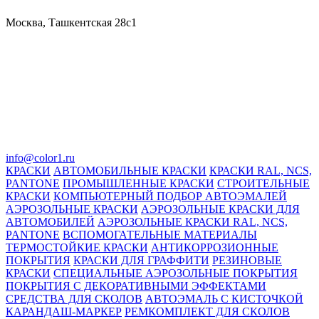
Москва, Ташкентская 28с1
info@color1.ru
КРАСКИ
АВТОМОБИЛЬНЫЕ КРАСКИ
КРАСКИ RAL, NCS,
PANTONE
ПРОМЫШЛЕННЫЕ КРАСКИ
СТРОИТЕЛЬНЫЕ
КРАСКИ
КОМПЬЮТЕРНЫЙ ПОДБОР АВТОЭМАЛЕЙ
АЭРОЗОЛЬНЫЕ КРАСКИ
АЭРОЗОЛЬНЫЕ КРАСКИ ДЛЯ
АВТОМОБИЛЕЙ
АЭРОЗОЛЬНЫЕ КРАСКИ RAL, NCS,
PANTONE
ВСПОМОГАТЕЛЬНЫЕ МАТЕРИАЛЫ
ТЕРМОСТОЙКИЕ КРАСКИ
АНТИКОРРОЗИОННЫЕ
ПОКРЫТИЯ
КРАСКИ ДЛЯ ГРАФФИТИ
РЕЗИНОВЫЕ
КРАСКИ
СПЕЦИАЛЬНЫЕ АЭРОЗОЛЬНЫЕ ПОКРЫТИЯ
ПОКРЫТИЯ С ДЕКОРАТИВНЫМИ ЭФФЕКТАМИ
СРЕДСТВА ДЛЯ СКОЛОВ
АВТОЭМАЛЬ С КИСТОЧКОЙ
КАРАНДАШ-МАРКЕР
РЕМКОМПЛЕКТ ДЛЯ СКОЛОВ