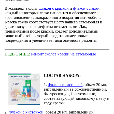
В комплект входит
флакон с краской
и
флакон с лаком
,
каждый из которых легко наносится и обеспечивает
восстановление лакокрасочного покрытия автомобиля.
Краска точно соответствует цвету вашего автомобиля и
делает визуальные дефекты незаметными. Лак,
применяемый после краски, создает дополнительный
защитный слой, который предотвращает новые
повреждения и увеличивает долговечность ремонта.
ПОДРОБНЕЕ:
Ремонт сколов краски на автомобиле
СОСТАВ НАБОРА:
1.
Флакон с кисточкой
, объем 20 мл,
заправленный высококачественной,
быстросохнущей автоэмалью,
соответствующей заводскому цвету и
коду краски.
2.
Флакон с кисточкой
, объем 20 мл, заправленный