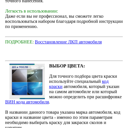
точного нанесения.
Легкость в использовании:
Даже если вы не профессионал, вы сможете легко
воспользоваться набором благодаря подробной инструкции
по применению.
ПОДРОБНЕЕ:
Восстановление ЛКП автомобиля
ВЫБОР ЦВЕТА:
Для точного подбора цвета краски
используйте специальный
код
краски
автомобиля, который указан
на самом автомобиле или который
можно определить при расшифровке
ВИН кода автомобиля
.
В названии данного товара указана марка автомобиля, код
краски и название цвета - именно по этим параметрам
необходимо выбирать краску для закраски сколов и
царапин.