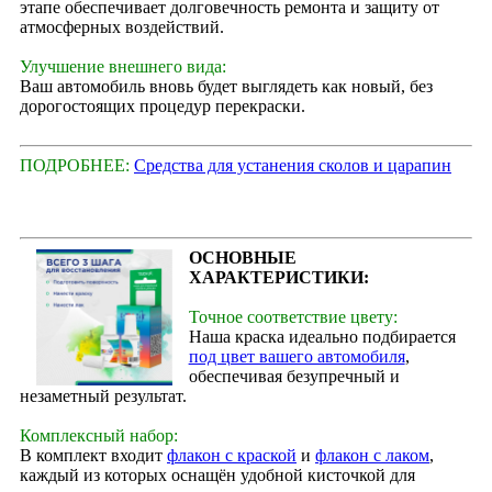
этапе обеспечивает долговечность ремонта и защиту от
атмосферных воздействий.
Улучшение внешнего вида:
Ваш автомобиль вновь будет выглядеть как новый, без
дорогостоящих процедур перекраски.
ПОДРОБНЕЕ:
Средства для устанения сколов и царапин
ОСНОВНЫЕ
ХАРАКТЕРИСТИКИ:
Точное соответствие цвету:
Наша краска идеально подбирается
под цвет вашего автомобиля
,
обеспечивая безупречный и
незаметный результат.
Комплексный набор:
В комплект входит
флакон с краской
и
флакон с лаком
,
каждый из которых оснащён удобной кисточкой для