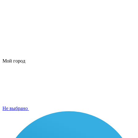
Мой город
Не выбрано