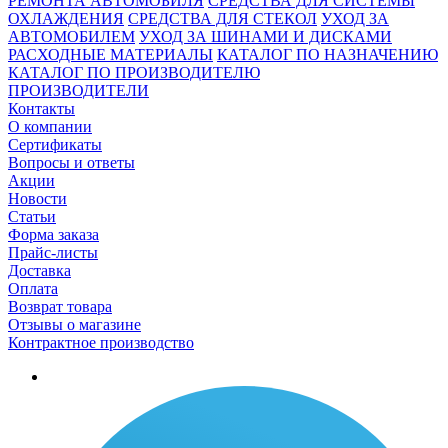
РЕМОНТА АВТОМОБИЛЯ
СРЕДСТВА ДЛЯ СИСТЕМЫ
ОХЛАЖДЕНИЯ
СРЕДСТВА ДЛЯ СТЕКОЛ
УХОД ЗА
АВТОМОБИЛЕМ
УХОД ЗА ШИНАМИ И ДИСКАМИ
РАСХОДНЫЕ МАТЕРИАЛЫ
КАТАЛОГ ПО НАЗНАЧЕНИЮ
КАТАЛОГ ПО ПРОИЗВОДИТЕЛЮ
ПРОИЗВОДИТЕЛИ
Контакты
О компании
Сертификаты
Вопросы и ответы
Акции
Новости
Статьи
Форма заказа
Прайс-листы
Доставка
Оплата
Возврат товара
Отзывы о магазине
Контрактное производство