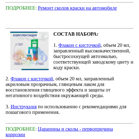
ПОДРОБНЕЕ:
Ремонт сколов краски на автомобиле
СОСТАВ НАБОРА:
1.
Флакон с кисточкой
, объем 20 мл,
заправленный высококачественной,
быстросохнущей автоэмалью,
соответствующей заводскому цвету и
коду краски.
2.
Флакон с кисточкой
, объем 20 мл, заправленный
акриловым прозрачным, глянцевым лаком для
восстановления глянцевого эффекта и защиты от
негативного воздействия окружающей среды.
3.
Инструкция
по использованию с рекомендациями для
пошагового применения.
ПОДРОБНЕЕ:
Царапины и сколы - первопричина
коррозии