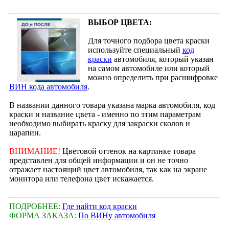
ВЫБОР ЦВЕТА:
Для точного подбора цвета краски
используйте специальный
код
краски
автомобиля, который указан
на самом автомобиле или который
можно определить при расшифровке
ВИН кода автомобиля
.
В названии данного товара указана марка автомобиля, код
краски и название цвета - именно по этим параметрам
необходимо выбирать краску для закраски сколов и
царапин.
ВНИМАНИЕ!
Цветовой оттенок на картинке товара
представлен для общей информации и он не точно
отражает настоящий цвет автомобиля, так как на экране
монитора или телефона цвет искажается.
ПОДРОБНЕЕ:
Где найти код краски
ФОРМА ЗАКАЗА:
По ВИНу автомобиля