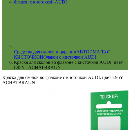
Флакон с кисточкой AUDI
Cредства для сколов и царапин
АВТОЭМАЛЬ С
КИСТОЧКОЙ
Флакон с кисточкой AUDI
Краска для сколов во флаконе с кисточкой AUDI, цвет
L95Y - ACHATBRAUN
Краска для сколов во флаконе с кисточкой AUDI, цвет L95Y -
ACHATBRAUN