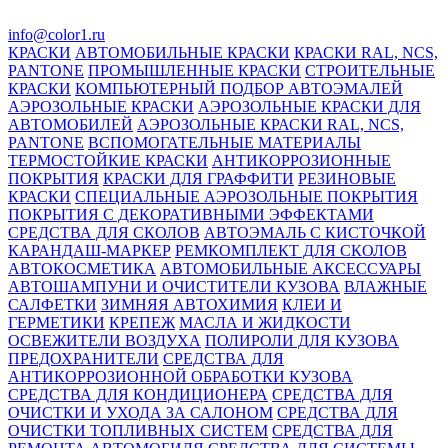
info@color1.ru
КРАСКИ
АВТОМОБИЛЬНЫЕ КРАСКИ
КРАСКИ RAL, NCS,
PANTONE
ПРОМЫШЛЕННЫЕ КРАСКИ
СТРОИТЕЛЬНЫЕ
КРАСКИ
КОМПЬЮТЕРНЫЙ ПОДБОР АВТОЭМАЛЕЙ
АЭРОЗОЛЬНЫЕ КРАСКИ
АЭРОЗОЛЬНЫЕ КРАСКИ ДЛЯ
АВТОМОБИЛЕЙ
АЭРОЗОЛЬНЫЕ КРАСКИ RAL, NCS,
PANTONE
ВСПОМОГАТЕЛЬНЫЕ МАТЕРИАЛЫ
ТЕРМОСТОЙКИЕ КРАСКИ
АНТИКОРРОЗИОННЫЕ
ПОКРЫТИЯ
КРАСКИ ДЛЯ ГРАФФИТИ
РЕЗИНОВЫЕ
КРАСКИ
СПЕЦИАЛЬНЫЕ АЭРОЗОЛЬНЫЕ ПОКРЫТИЯ
ПОКРЫТИЯ С ДЕКОРАТИВНЫМИ ЭФФЕКТАМИ
СРЕДСТВА ДЛЯ СКОЛОВ
АВТОЭМАЛЬ С КИСТОЧКОЙ
КАРАНДАШ-МАРКЕР
РЕМКОМПЛЕКТ ДЛЯ СКОЛОВ
АВТОКОСМЕТИКА
АВТОМОБИЛЬНЫЕ АКСЕССУАРЫ
АВТОШАМПУНИ И ОЧИСТИТЕЛИ КУЗОВА
ВЛАЖНЫЕ
САЛФЕТКИ
ЗИМНЯЯ АВТОХИМИЯ
КЛЕИ И
ГЕРМЕТИКИ
КРЕПЕЖ
МАСЛА И ЖИДКОСТИ
ОСВЕЖИТЕЛИ ВОЗДУХА
ПОЛИРОЛИ ДЛЯ КУЗОВА
ПРЕДОХРАНИТЕЛИ
СРЕДСТВА ДЛЯ
АНТИКОРРОЗИОННОЙ ОБРАБОТКИ КУЗОВА
СРЕДСТВА ДЛЯ КОНДИЦИОНЕРА
СРЕДСТВА ДЛЯ
ОЧИСТКИ И УХОДА ЗА САЛОНОМ
СРЕДСТВА ДЛЯ
ОЧИСТКИ ТОПЛИВНЫХ СИСТЕМ
СРЕДСТВА ДЛЯ