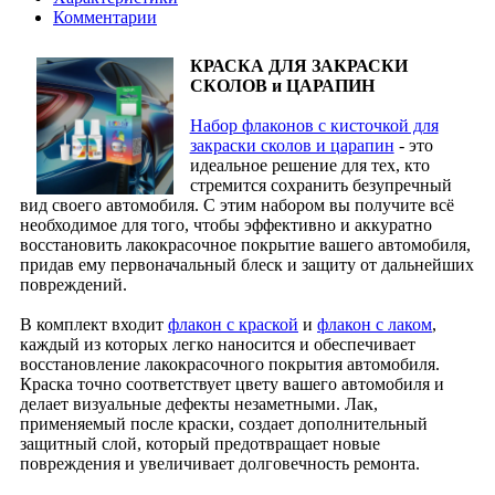
Комментарии
КРАСКА ДЛЯ ЗАКРАСКИ
СКОЛОВ и ЦАРАПИН
Набор флаконов с кисточкой для
закраски сколов и царапин
- это
идеальное решение для тех, кто
стремится сохранить безупречный
вид своего автомобиля. С этим набором вы получите всё
необходимое для того, чтобы эффективно и аккуратно
восстановить лакокрасочное покрытие вашего автомобиля,
придав ему первоначальный блеск и защиту от дальнейших
повреждений.
В комплект входит
флакон с краской
и
флакон с лаком
,
каждый из которых легко наносится и обеспечивает
восстановление лакокрасочного покрытия автомобиля.
Краска точно соответствует цвету вашего автомобиля и
делает визуальные дефекты незаметными. Лак,
применяемый после краски, создает дополнительный
защитный слой, который предотвращает новые
повреждения и увеличивает долговечность ремонта.