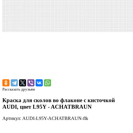
Рассказать друзьям
Краска для сколов во флаконе с кисточкой
AUDI, цвет L95Y - ACHATBRAUN
Артикул: AUDI-L95Y-ACHATBRAUN-flk