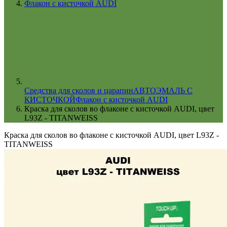
Флакон с кисточкой AUDI
Cредства для сколов и царапин
АВТОЭМАЛЬ С
КИСТОЧКОЙ
Флакон с кисточкой AUDI
Краска для сколов во флаконе с кисточкой AUDI, цвет
L93Z - TITANWEISS
Краска для сколов во флаконе с кисточкой AUDI, цвет L93Z -
TITANWEISS