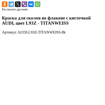
Рассказать друзьям
Краска для сколов во флаконе с кисточкой
AUDI, цвет L93Z - TITANWEISS
Артикул: AUDI-L93Z-TITANWEISS-flk