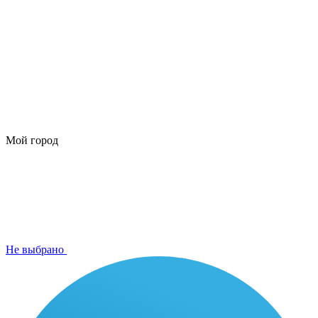
Мой город
Не выбрано