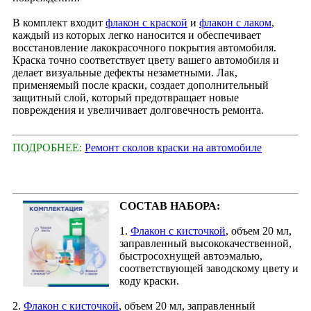
В комплект входит
флакон с краской
и
флакон с лаком
,
каждый из которых легко наносится и обеспечивает
восстановление лакокрасочного покрытия автомобиля.
Краска точно соответствует цвету вашего автомобиля и
делает визуальные дефекты незаметными. Лак,
применяемый после краски, создает дополнительный
защитный слой, который предотвращает новые
повреждения и увеличивает долговечность ремонта.
ПОДРОБНЕЕ:
Ремонт сколов краски на автомобиле
СОСТАВ НАБОРА:
1.
Флакон с кисточкой
, объем 20 мл,
заправленный высококачественной,
быстросохнущей автоэмалью,
соответствующей заводскому цвету и
коду краски.
2.
Флакон с кисточкой
, объем 20 мл, заправленный