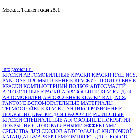
Москва, Ташкентская 28с1
info@color1.ru
КРАСКИ
АВТОМОБИЛЬНЫЕ КРАСКИ
КРАСКИ RAL, NCS,
PANTONE
ПРОМЫШЛЕННЫЕ КРАСКИ
СТРОИТЕЛЬНЫЕ
КРАСКИ
КОМПЬЮТЕРНЫЙ ПОДБОР АВТОЭМАЛЕЙ
АЭРОЗОЛЬНЫЕ КРАСКИ
АЭРОЗОЛЬНЫЕ КРАСКИ ДЛЯ
АВТОМОБИЛЕЙ
АЭРОЗОЛЬНЫЕ КРАСКИ RAL, NCS,
PANTONE
ВСПОМОГАТЕЛЬНЫЕ МАТЕРИАЛЫ
ТЕРМОСТОЙКИЕ КРАСКИ
АНТИКОРРОЗИОННЫЕ
ПОКРЫТИЯ
КРАСКИ ДЛЯ ГРАФФИТИ
РЕЗИНОВЫЕ
КРАСКИ
СПЕЦИАЛЬНЫЕ АЭРОЗОЛЬНЫЕ ПОКРЫТИЯ
ПОКРЫТИЯ С ДЕКОРАТИВНЫМИ ЭФФЕКТАМИ
СРЕДСТВА ДЛЯ СКОЛОВ
АВТОЭМАЛЬ С КИСТОЧКОЙ
КАРАНДАШ-МАРКЕР
РЕМКОМПЛЕКТ ДЛЯ СКОЛОВ