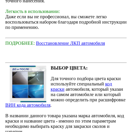
точного нанесения.
Легкость в использовании:
Даже если вы не профессионал, вы сможете легко
воспользоваться набором благодаря подробной инструкции
по применению.
ПОДРОБНЕЕ:
Восстановление ЛКП автомобиля
ВЫБОР ЦВЕТА:
Для точного подбора цвета краски
используйте специальный
код
краски
автомобиля, который указан
на самом автомобиле или который
можно определить при расшифровке
ВИН кода автомобиля
.
В названии данного товара указана марка автомобиля, код
краски и название цвета - именно по этим параметрам
необходимо выбирать краску для закраски сколов и
царапин.