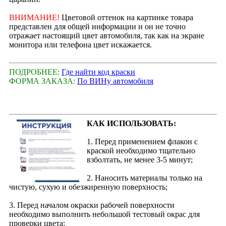
ВНИМАНИЕ!
Цветовой оттенок на картинке товара
представлен для общей информации и он не точно
отражает настоящий цвет автомобиля, так как на экране
монитора или телефона цвет искажается.
ПОДРОБНЕЕ:
Где найти код краски
ФОРМА ЗАКАЗА:
По ВИНу автомобиля
КАК ИСПОЛЬЗОВАТЬ:
1. Перед применением флакон с
краской необходимо тщательно
взболтать, не менее 3-5 минут;
2. Наносить материалы только на
чистую, сухую и обезжиренную поверхность;
3. Перед началом окраски рабочей поверхности
необходимо выполнить небольшой тестовый окрас для
проверки цвета;