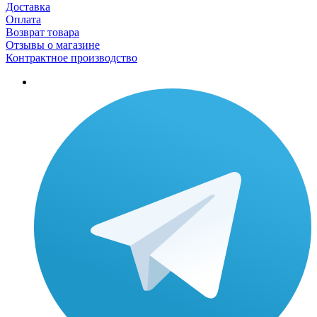
Доставка
Оплата
Возврат товара
Отзывы о магазине
Контрактное производство