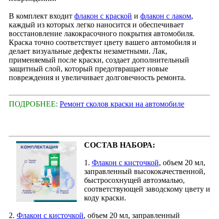
В комплект входит
флакон с краской
и
флакон с лаком
,
каждый из которых легко наносится и обеспечивает
восстановление лакокрасочного покрытия автомобиля.
Краска точно соответствует цвету вашего автомобиля и
делает визуальные дефекты незаметными. Лак,
применяемый после краски, создает дополнительный
защитный слой, который предотвращает новые
повреждения и увеличивает долговечность ремонта.
ПОДРОБНЕЕ:
Ремонт сколов краски на автомобиле
СОСТАВ НАБОРА:
1.
Флакон с кисточкой
, объем 20 мл,
заправленный высококачественной,
быстросохнущей автоэмалью,
соответствующей заводскому цвету и
коду краски.
2.
Флакон с кисточкой
, объем 20 мл, заправленный