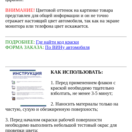
ВНИМАНИЕ!
Цветовой оттенок на картинке товара
представлен для общей информации и он не точно
отражает настоящий цвет автомобиля, так как на экране
монитора или телефона цвет искажается.
ПОДРОБНЕЕ:
Где найти код краски
ФОРМА ЗАКАЗА:
По ВИНу автомобиля
КАК ИСПОЛЬЗОВАТЬ:
1. Перед применением флакон с
краской необходимо тщательно
взболтать, не менее 3-5 минут;
2. Наносить материалы только на
чистую, сухую и обезжиренную поверхность;
3. Перед началом окраски рабочей поверхности
необходимо выполнить небольшой тестовый окрас для
проверки цвета;