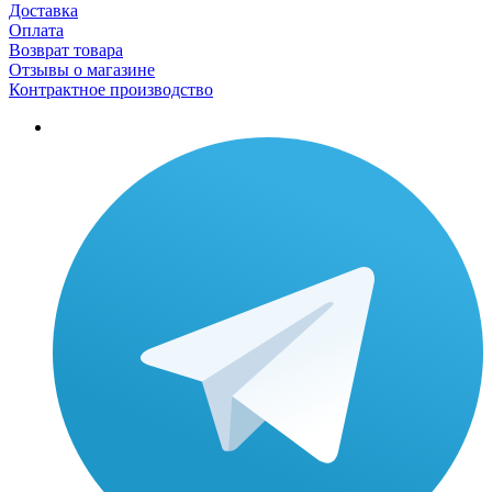
Доставка
Оплата
Возврат товара
Отзывы о магазине
Контрактное производство