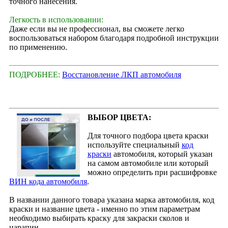
точного нанесения.
Легкость в использовании:
Даже если вы не профессионал, вы сможете легко
воспользоваться набором благодаря подробной инструкции
по применению.
ПОДРОБНЕЕ:
Восстановление ЛКП автомобиля
ВЫБОР ЦВЕТА:
Для точного подбора цвета краски
используйте специальный
код
краски
автомобиля, который указан
на самом автомобиле или который
можно определить при расшифровке
ВИН кода автомобиля
.
В названии данного товара указана марка автомобиля, код
краски и название цвета - именно по этим параметрам
необходимо выбирать краску для закраски сколов и
царапин.