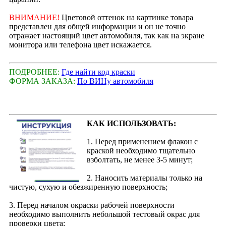
ВНИМАНИЕ!
Цветовой оттенок на картинке товара
представлен для общей информации и он не точно
отражает настоящий цвет автомобиля, так как на экране
монитора или телефона цвет искажается.
ПОДРОБНЕЕ:
Где найти код краски
ФОРМА ЗАКАЗА:
По ВИНу автомобиля
КАК ИСПОЛЬЗОВАТЬ:
1. Перед применением флакон с
краской необходимо тщательно
взболтать, не менее 3-5 минут;
2. Наносить материалы только на
чистую, сухую и обезжиренную поверхность;
3. Перед началом окраски рабочей поверхности
необходимо выполнить небольшой тестовый окрас для
проверки цвета;