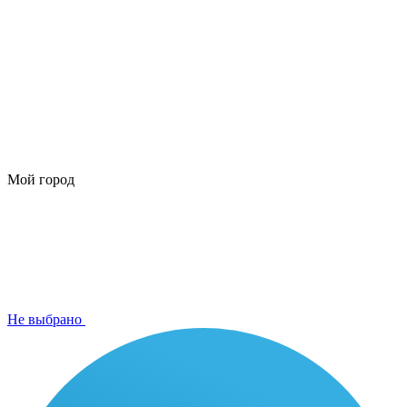
Мой город
Не выбрано