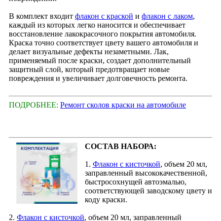
В комплект входит
флакон с краской
и
флакон с лаком
,
каждый из которых легко наносится и обеспечивает
восстановление лакокрасочного покрытия автомобиля.
Краска точно соответствует цвету вашего автомобиля и
делает визуальные дефекты незаметными. Лак,
применяемый после краски, создает дополнительный
защитный слой, который предотвращает новые
повреждения и увеличивает долговечность ремонта.
ПОДРОБНЕЕ:
Ремонт сколов краски на автомобиле
СОСТАВ НАБОРА:
1.
Флакон с кисточкой
, объем 20 мл,
заправленный высококачественной,
быстросохнущей автоэмалью,
соответствующей заводскому цвету и
коду краски.
2.
Флакон с кисточкой
, объем 20 мл, заправленный