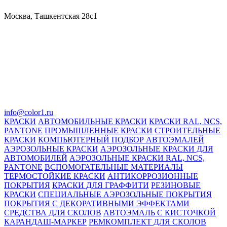
Москва, Ташкентская 28с1
info@color1.ru
КРАСКИ
АВТОМОБИЛЬНЫЕ КРАСКИ
КРАСКИ RAL, NCS,
PANTONE
ПРОМЫШЛЕННЫЕ КРАСКИ
СТРОИТЕЛЬНЫЕ
КРАСКИ
КОМПЬЮТЕРНЫЙ ПОДБОР АВТОЭМАЛЕЙ
АЭРОЗОЛЬНЫЕ КРАСКИ
АЭРОЗОЛЬНЫЕ КРАСКИ ДЛЯ
АВТОМОБИЛЕЙ
АЭРОЗОЛЬНЫЕ КРАСКИ RAL, NCS,
PANTONE
ВСПОМОГАТЕЛЬНЫЕ МАТЕРИАЛЫ
ТЕРМОСТОЙКИЕ КРАСКИ
АНТИКОРРОЗИОННЫЕ
ПОКРЫТИЯ
КРАСКИ ДЛЯ ГРАФФИТИ
РЕЗИНОВЫЕ
КРАСКИ
СПЕЦИАЛЬНЫЕ АЭРОЗОЛЬНЫЕ ПОКРЫТИЯ
ПОКРЫТИЯ С ДЕКОРАТИВНЫМИ ЭФФЕКТАМИ
СРЕДСТВА ДЛЯ СКОЛОВ
АВТОЭМАЛЬ С КИСТОЧКОЙ
КАРАНДАШ-МАРКЕР
РЕМКОМПЛЕКТ ДЛЯ СКОЛОВ