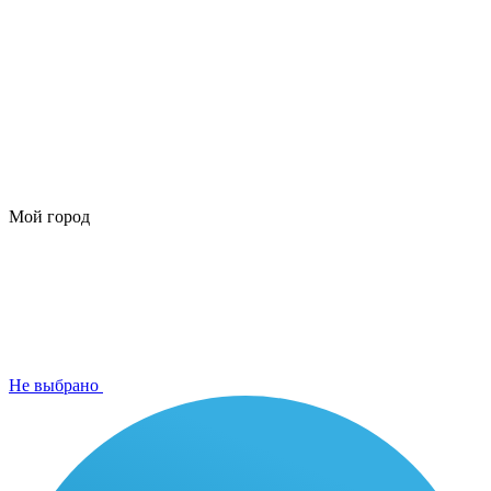
Мой город
Не выбрано