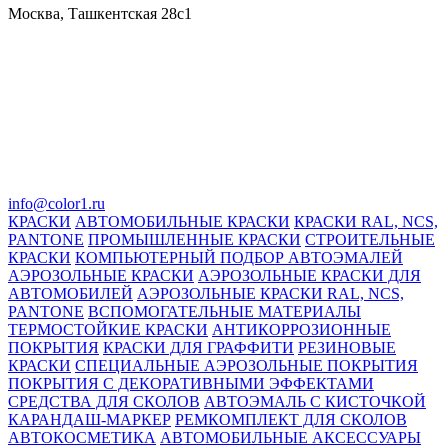
Москва, Ташкентская 28с1
info@color1.ru
КРАСКИ
АВТОМОБИЛЬНЫЕ КРАСКИ
КРАСКИ RAL, NCS,
PANTONE
ПРОМЫШЛЕННЫЕ КРАСКИ
СТРОИТЕЛЬНЫЕ
КРАСКИ
КОМПЬЮТЕРНЫЙ ПОДБОР АВТОЭМАЛЕЙ
АЭРОЗОЛЬНЫЕ КРАСКИ
АЭРОЗОЛЬНЫЕ КРАСКИ ДЛЯ
АВТОМОБИЛЕЙ
АЭРОЗОЛЬНЫЕ КРАСКИ RAL, NCS,
PANTONE
ВСПОМОГАТЕЛЬНЫЕ МАТЕРИАЛЫ
ТЕРМОСТОЙКИЕ КРАСКИ
АНТИКОРРОЗИОННЫЕ
ПОКРЫТИЯ
КРАСКИ ДЛЯ ГРАФФИТИ
РЕЗИНОВЫЕ
КРАСКИ
СПЕЦИАЛЬНЫЕ АЭРОЗОЛЬНЫЕ ПОКРЫТИЯ
ПОКРЫТИЯ С ДЕКОРАТИВНЫМИ ЭФФЕКТАМИ
СРЕДСТВА ДЛЯ СКОЛОВ
АВТОЭМАЛЬ С КИСТОЧКОЙ
КАРАНДАШ-МАРКЕР
РЕМКОМПЛЕКТ ДЛЯ СКОЛОВ
АВТОКОСМЕТИКА
АВТОМОБИЛЬНЫЕ АКСЕССУАРЫ