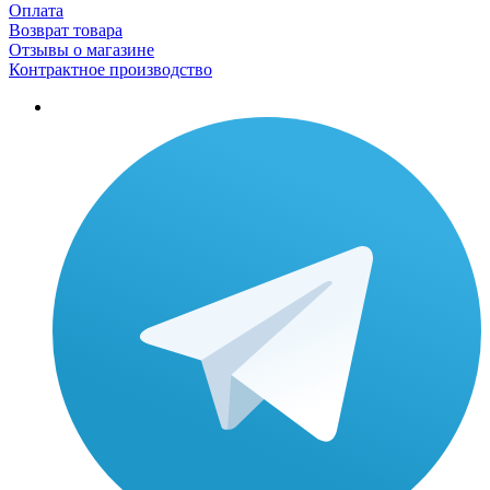
Оплата
Возврат товара
Отзывы о магазине
Контрактное производство