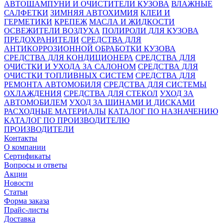
АВТОШАМПУНИ И ОЧИСТИТЕЛИ КУЗОВА
ВЛАЖНЫЕ
САЛФЕТКИ
ЗИМНЯЯ АВТОХИМИЯ
КЛЕИ И
ГЕРМЕТИКИ
КРЕПЕЖ
МАСЛА И ЖИДКОСТИ
ОСВЕЖИТЕЛИ ВОЗДУХА
ПОЛИРОЛИ ДЛЯ КУЗОВА
ПРЕДОХРАНИТЕЛИ
СРЕДСТВА ДЛЯ
АНТИКОРРОЗИОННОЙ ОБРАБОТКИ КУЗОВА
СРЕДСТВА ДЛЯ КОНДИЦИОНЕРА
СРЕДСТВА ДЛЯ
ОЧИСТКИ И УХОДА ЗА САЛОНОМ
СРЕДСТВА ДЛЯ
ОЧИСТКИ ТОПЛИВНЫХ СИСТЕМ
СРЕДСТВА ДЛЯ
РЕМОНТА АВТОМОБИЛЯ
СРЕДСТВА ДЛЯ СИСТЕМЫ
ОХЛАЖДЕНИЯ
СРЕДСТВА ДЛЯ СТЕКОЛ
УХОД ЗА
АВТОМОБИЛЕМ
УХОД ЗА ШИНАМИ И ДИСКАМИ
РАСХОДНЫЕ МАТЕРИАЛЫ
КАТАЛОГ ПО НАЗНАЧЕНИЮ
КАТАЛОГ ПО ПРОИЗВОДИТЕЛЮ
ПРОИЗВОДИТЕЛИ
Контакты
О компании
Сертификаты
Вопросы и ответы
Акции
Новости
Статьи
Форма заказа
Прайс-листы
Доставка