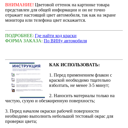
ВНИМАНИЕ!
Цветовой оттенок на картинке товара
представлен для общей информации и он не точно
отражает настоящий цвет автомобиля, так как на экране
монитора или телефона цвет искажается.
ПОДРОБНЕЕ:
Где найти код краски
ФОРМА ЗАКАЗА:
По ВИНу автомобиля
КАК ИСПОЛЬЗОВАТЬ:
1. Перед применением флакон с
краской необходимо тщательно
взболтать, не менее 3-5 минут;
2. Наносить материалы только на
чистую, сухую и обезжиренную поверхность;
3. Перед началом окраски рабочей поверхности
необходимо выполнить небольшой тестовый окрас для
проверки цвета;