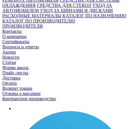
РЕМОНТА АВТОМОБИЛЯ
СРЕДСТВА ДЛЯ СИСТЕМЫ
ОХЛАЖДЕНИЯ
СРЕДСТВА ДЛЯ СТЕКОЛ
УХОД ЗА
АВТОМОБИЛЕМ
УХОД ЗА ШИНАМИ И ДИСКАМИ
РАСХОДНЫЕ МАТЕРИАЛЫ
КАТАЛОГ ПО НАЗНАЧЕНИЮ
КАТАЛОГ ПО ПРОИЗВОДИТЕЛЮ
ПРОИЗВОДИТЕЛИ
Контакты
О компании
Сертификаты
Вопросы и ответы
Акции
Новости
Статьи
Форма заказа
Прайс-листы
Доставка
Оплата
Возврат товара
Отзывы о магазине
Контрактное производство