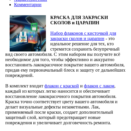
Комментарии
КРАСКА ДЛЯ ЗАКРАСКИ
СКОЛОВ и ЦАРАПИН
Набор флаконов с кисточкой для
закраски сколов и царапин
- это
идеальное решение для тех, кто
стремится сохранить безупречный
вид своего автомобиля. С этим набором вы получите всё
необходимое для того, чтобы эффективно и аккуратно
восстановить лакокрасочное покрытие вашего автомобиля,
придав ему первоначальный блеск и защиту от дальнейших
повреждений.
В комплект входит
флакон с краской
и
флакон с лаком
,
каждый из которых легко наносится и обеспечивает
восстановление лакокрасочного покрытия автомобиля.
Краска точно соответствует цвету вашего автомобиля и
делает визуальные дефекты незаметными. Лак,
применяемый после краски, создает дополнительный
защитный слой, который предотвращает новые
повреждения и увеличивает долговечность ремонта.