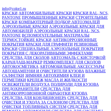
info@color1.ru
КРАСКИ
АВТОМОБИЛЬНЫЕ КРАСКИ
КРАСКИ RAL, NCS,
PANTONE
ПРОМЫШЛЕННЫЕ КРАСКИ
СТРОИТЕЛЬНЫЕ
КРАСКИ
КОМПЬЮТЕРНЫЙ ПОДБОР АВТОЭМАЛЕЙ
АЭРОЗОЛЬНЫЕ КРАСКИ
АЭРОЗОЛЬНЫЕ КРАСКИ ДЛЯ
АВТОМОБИЛЕЙ
АЭРОЗОЛЬНЫЕ КРАСКИ RAL, NCS,
PANTONE
ВСПОМОГАТЕЛЬНЫЕ МАТЕРИАЛЫ
ТЕРМОСТОЙКИЕ КРАСКИ
АНТИКОРРОЗИОННЫЕ
ПОКРЫТИЯ
КРАСКИ ДЛЯ ГРАФФИТИ
РЕЗИНОВЫЕ
КРАСКИ
СПЕЦИАЛЬНЫЕ АЭРОЗОЛЬНЫЕ ПОКРЫТИЯ
ПОКРЫТИЯ С ДЕКОРАТИВНЫМИ ЭФФЕКТАМИ
СРЕДСТВА ДЛЯ СКОЛОВ
АВТОЭМАЛЬ С КИСТОЧКОЙ
КАРАНДАШ-МАРКЕР
РЕМКОМПЛЕКТ ДЛЯ СКОЛОВ
АВТОКОСМЕТИКА
АВТОМОБИЛЬНЫЕ АКСЕССУАРЫ
АВТОШАМПУНИ И ОЧИСТИТЕЛИ КУЗОВА
ВЛАЖНЫЕ
САЛФЕТКИ
ЗИМНЯЯ АВТОХИМИЯ
КЛЕИ И
ГЕРМЕТИКИ
КРЕПЕЖ
МАСЛА И ЖИДКОСТИ
ОСВЕЖИТЕЛИ ВОЗДУХА
ПОЛИРОЛИ ДЛЯ КУЗОВА
ПРЕДОХРАНИТЕЛИ
СРЕДСТВА ДЛЯ
АНТИКОРРОЗИОННОЙ ОБРАБОТКИ КУЗОВА
СРЕДСТВА ДЛЯ КОНДИЦИОНЕРА
СРЕДСТВА ДЛЯ
ОЧИСТКИ И УХОДА ЗА САЛОНОМ
СРЕДСТВА ДЛЯ
ОЧИСТКИ ТОПЛИВНЫХ СИСТЕМ
СРЕДСТВА ДЛЯ