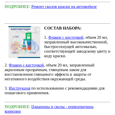
ПОДРОБНЕЕ:
Ремонт сколов краски на автомобиле
СОСТАВ НАБОРА:
1.
Флакон с кисточкой
, объем 20 мл,
заправленный высококачественной,
быстросохнущей автоэмалью,
соответствующей заводскому цвету и
коду краски.
2.
Флакон с кисточкой
, объем 20 мл, заправленный
акриловым прозрачным, глянцевым лаком для
восстановления глянцевого эффекта и защиты от
негативного воздействия окружающей среды.
3.
Инструкция
по использованию с рекомендациями для
пошагового применения.
ПОДРОБНЕЕ:
Царапины и сколы - первопричина
коррозии