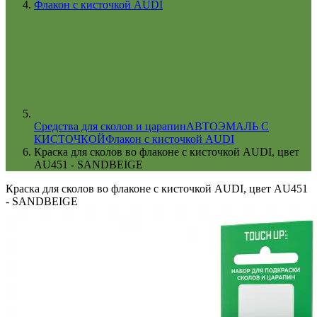
Флакон с кисточкой AUDI
Cредства для сколов и царапин
АВТОЭМАЛЬ С
КИСТОЧКОЙ
Флакон с кисточкой AUDI
Краска для сколов во флаконе с кисточкой AUDI, цвет
AU451 - SANDBEIGE
Краска для сколов во флаконе с кисточкой AUDI, цвет AU451
- SANDBEIGE