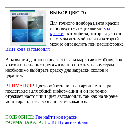
ВЫБОР ЦВЕТА:
Для точного подбора цвета краски
используйте специальный
код
краски
автомобиля, который указан
на самом автомобиле или который
можно определить при расшифровке
ВИН кода автомобиля
.
В названии данного товара указана марка автомобиля, код
краски и название цвета - именно по этим параметрам
необходимо выбирать краску для закраски сколов и
царапин.
ВНИМАНИЕ!
Цветовой оттенок на картинке товара
представлен для общей информации и он не точно
отражает настоящий цвет автомобиля, так как на экране
монитора или телефона цвет искажается.
ПОДРОБНЕЕ:
Где найти код краски
ФОРМА ЗАКАЗА:
По ВИНу автомобиля