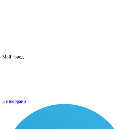
Мой город
Не выбрано