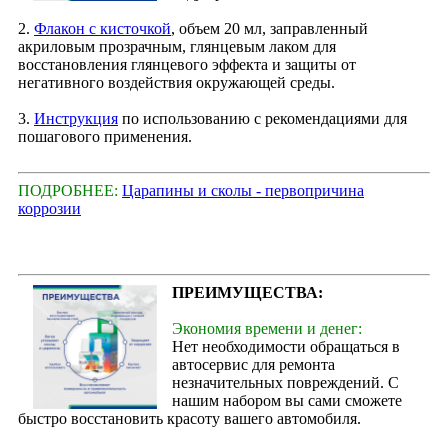
2.
Флакон с кисточкой
, объем 20 мл, заправленный
акриловым прозрачным, глянцевым лаком для
восстановления глянцевого эффекта и защиты от
негативного воздействия окружающей среды.
3.
Инструкция
по использованию с рекомендациями для
пошагового применения.
ПОДРОБНЕЕ:
Царапины и сколы - первопричина
коррозии
ПРЕИМУЩЕСТВА:
Экономия времени и денег:
Нет необходимости обращаться в
автосервис для ремонта
незначительных повреждений. С
нашим набором вы сами сможете
быстро восстановить красоту вашего автомобиля.