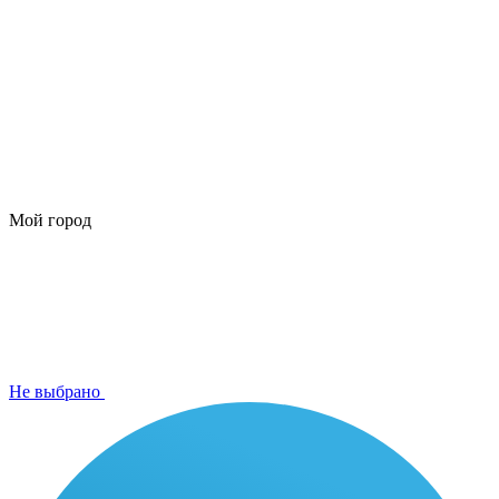
Мой город
Не выбрано