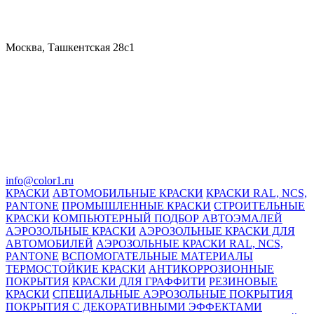
Москва, Ташкентская 28с1
info@color1.ru
КРАСКИ
АВТОМОБИЛЬНЫЕ КРАСКИ
КРАСКИ RAL, NCS,
PANTONE
ПРОМЫШЛЕННЫЕ КРАСКИ
СТРОИТЕЛЬНЫЕ
КРАСКИ
КОМПЬЮТЕРНЫЙ ПОДБОР АВТОЭМАЛЕЙ
АЭРОЗОЛЬНЫЕ КРАСКИ
АЭРОЗОЛЬНЫЕ КРАСКИ ДЛЯ
АВТОМОБИЛЕЙ
АЭРОЗОЛЬНЫЕ КРАСКИ RAL, NCS,
PANTONE
ВСПОМОГАТЕЛЬНЫЕ МАТЕРИАЛЫ
ТЕРМОСТОЙКИЕ КРАСКИ
АНТИКОРРОЗИОННЫЕ
ПОКРЫТИЯ
КРАСКИ ДЛЯ ГРАФФИТИ
РЕЗИНОВЫЕ
КРАСКИ
СПЕЦИАЛЬНЫЕ АЭРОЗОЛЬНЫЕ ПОКРЫТИЯ
ПОКРЫТИЯ С ДЕКОРАТИВНЫМИ ЭФФЕКТАМИ