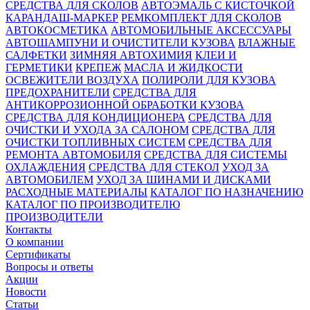
СРЕДСТВА ДЛЯ СКОЛОВ
АВТОЭМАЛЬ С КИСТОЧКОЙ
КАРАНДАШ-МАРКЕР
РЕМКОМПЛЕКТ ДЛЯ СКОЛОВ
АВТОКОСМЕТИКА
АВТОМОБИЛЬНЫЕ АКСЕССУАРЫ
АВТОШАМПУНИ И ОЧИСТИТЕЛИ КУЗОВА
ВЛАЖНЫЕ
САЛФЕТКИ
ЗИМНЯЯ АВТОХИМИЯ
КЛЕИ И
ГЕРМЕТИКИ
КРЕПЕЖ
МАСЛА И ЖИДКОСТИ
ОСВЕЖИТЕЛИ ВОЗДУХА
ПОЛИРОЛИ ДЛЯ КУЗОВА
ПРЕДОХРАНИТЕЛИ
СРЕДСТВА ДЛЯ
АНТИКОРРОЗИОННОЙ ОБРАБОТКИ КУЗОВА
СРЕДСТВА ДЛЯ КОНДИЦИОНЕРА
СРЕДСТВА ДЛЯ
ОЧИСТКИ И УХОДА ЗА САЛОНОМ
СРЕДСТВА ДЛЯ
ОЧИСТКИ ТОПЛИВНЫХ СИСТЕМ
СРЕДСТВА ДЛЯ
РЕМОНТА АВТОМОБИЛЯ
СРЕДСТВА ДЛЯ СИСТЕМЫ
ОХЛАЖДЕНИЯ
СРЕДСТВА ДЛЯ СТЕКОЛ
УХОД ЗА
АВТОМОБИЛЕМ
УХОД ЗА ШИНАМИ И ДИСКАМИ
РАСХОДНЫЕ МАТЕРИАЛЫ
КАТАЛОГ ПО НАЗНАЧЕНИЮ
КАТАЛОГ ПО ПРОИЗВОДИТЕЛЮ
ПРОИЗВОДИТЕЛИ
Контакты
О компании
Сертификаты
Вопросы и ответы
Акции
Новости
Статьи