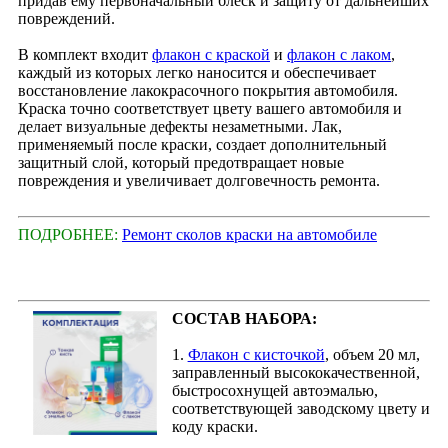
придав ему первоначальный блеск и защиту от дальнейших
повреждений.
В комплект входит
флакон с краской
и
флакон с лаком
,
каждый из которых легко наносится и обеспечивает
восстановление лакокрасочного покрытия автомобиля.
Краска точно соответствует цвету вашего автомобиля и
делает визуальные дефекты незаметными. Лак,
применяемый после краски, создает дополнительный
защитный слой, который предотвращает новые
повреждения и увеличивает долговечность ремонта.
ПОДРОБНЕЕ:
Ремонт сколов краски на автомобиле
СОСТАВ НАБОРА:
1.
Флакон с кисточкой
, объем 20 мл,
заправленный высококачественной,
быстросохнущей автоэмалью,
соответствующей заводскому цвету и
коду краски.