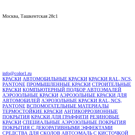
Москва, Ташкентская 28с1
info@color1.ru
КРАСКИ
АВТОМОБИЛЬНЫЕ КРАСКИ
КРАСКИ RAL, NCS,
PANTONE
ПРОМЫШЛЕННЫЕ КРАСКИ
СТРОИТЕЛЬНЫЕ
КРАСКИ
КОМПЬЮТЕРНЫЙ ПОДБОР АВТОЭМАЛЕЙ
АЭРОЗОЛЬНЫЕ КРАСКИ
АЭРОЗОЛЬНЫЕ КРАСКИ ДЛЯ
АВТОМОБИЛЕЙ
АЭРОЗОЛЬНЫЕ КРАСКИ RAL, NCS,
PANTONE
ВСПОМОГАТЕЛЬНЫЕ МАТЕРИАЛЫ
ТЕРМОСТОЙКИЕ КРАСКИ
АНТИКОРРОЗИОННЫЕ
ПОКРЫТИЯ
КРАСКИ ДЛЯ ГРАФФИТИ
РЕЗИНОВЫЕ
КРАСКИ
СПЕЦИАЛЬНЫЕ АЭРОЗОЛЬНЫЕ ПОКРЫТИЯ
ПОКРЫТИЯ С ДЕКОРАТИВНЫМИ ЭФФЕКТАМИ
СРЕДСТВА ДЛЯ СКОЛОВ
АВТОЭМАЛЬ С КИСТОЧКОЙ