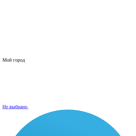
Мой город
Не выбрано