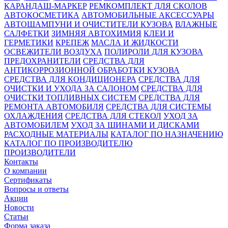
КАРАНДАШ-МАРКЕР
РЕМКОМПЛЕКТ ДЛЯ СКОЛОВ
АВТОКОСМЕТИКА
АВТОМОБИЛЬНЫЕ АКСЕССУАРЫ
АВТОШАМПУНИ И ОЧИСТИТЕЛИ КУЗОВА
ВЛАЖНЫЕ
САЛФЕТКИ
ЗИМНЯЯ АВТОХИМИЯ
КЛЕИ И
ГЕРМЕТИКИ
КРЕПЕЖ
МАСЛА И ЖИДКОСТИ
ОСВЕЖИТЕЛИ ВОЗДУХА
ПОЛИРОЛИ ДЛЯ КУЗОВА
ПРЕДОХРАНИТЕЛИ
СРЕДСТВА ДЛЯ
АНТИКОРРОЗИОННОЙ ОБРАБОТКИ КУЗОВА
СРЕДСТВА ДЛЯ КОНДИЦИОНЕРА
СРЕДСТВА ДЛЯ
ОЧИСТКИ И УХОДА ЗА САЛОНОМ
СРЕДСТВА ДЛЯ
ОЧИСТКИ ТОПЛИВНЫХ СИСТЕМ
СРЕДСТВА ДЛЯ
РЕМОНТА АВТОМОБИЛЯ
СРЕДСТВА ДЛЯ СИСТЕМЫ
ОХЛАЖДЕНИЯ
СРЕДСТВА ДЛЯ СТЕКОЛ
УХОД ЗА
АВТОМОБИЛЕМ
УХОД ЗА ШИНАМИ И ДИСКАМИ
РАСХОДНЫЕ МАТЕРИАЛЫ
КАТАЛОГ ПО НАЗНАЧЕНИЮ
КАТАЛОГ ПО ПРОИЗВОДИТЕЛЮ
ПРОИЗВОДИТЕЛИ
Контакты
О компании
Сертификаты
Вопросы и ответы
Акции
Новости
Статьи
Форма заказа