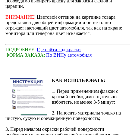
необходимо выбирать краску для закраски сколов и
царапин.
ВНИМАНИЕ!
Цветовой оттенок на картинке товара
представлен для общей информации и он не точно
отражает настоящий цвет автомобиля, так как на экране
монитора или телефона цвет искажается.
ПОДРОБНЕЕ:
Где найти код краски
ФОРМА ЗАКАЗА:
По ВИНу автомобиля
КАК ИСПОЛЬЗОВАТЬ:
1. Перед применением флакон с
краской необходимо тщательно
взболтать, не менее 3-5 минут;
2. Наносить материалы только на
чистую, сухую и обезжиренную поверхность;
3. Перед началом окраски рабочей поверхности
необходимо выполнить небольшой тестовый окрас для