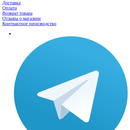
Доставка
Оплата
Возврат товара
Отзывы о магазине
Контрактное производство