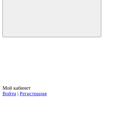
Мой кабинет
Войти
|
Регистрация