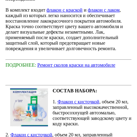
В комплект входит
флакон с краской
и
флакон с лаком
,
каждый из которых легко наносится и обеспечивает
восстановление лакокрасочного покрытия автомобиля.
Краска точно соответствует цвету вашего автомобиля и
делает визуальные дефекты незаметными. Лак,
применяемый после краски, создает дополнительный
защитный слой, который предотвращает новые
повреждения и увеличивает долговечность ремонта.
ПОДРОБНЕЕ:
Ремонт сколов краски на автомобиле
СОСТАВ НАБОРА:
1.
Флакон с кисточкой
, объем 20 мл,
заправленный высококачественной,
быстросохнущей автоэмалью,
соответствующей заводскому цвету и
коду краски.
2.
Флакон с кисточкой
, объем 20 мл, заправленный