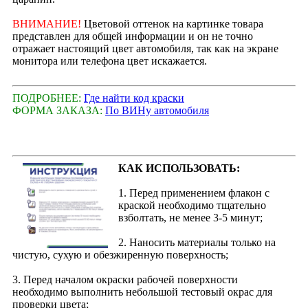
ВНИМАНИЕ!
Цветовой оттенок на картинке товара
представлен для общей информации и он не точно
отражает настоящий цвет автомобиля, так как на экране
монитора или телефона цвет искажается.
ПОДРОБНЕЕ:
Где найти код краски
ФОРМА ЗАКАЗА:
По ВИНу автомобиля
КАК ИСПОЛЬЗОВАТЬ:
1. Перед применением флакон с
краской необходимо тщательно
взболтать, не менее 3-5 минут;
2. Наносить материалы только на
чистую, сухую и обезжиренную поверхность;
3. Перед началом окраски рабочей поверхности
необходимо выполнить небольшой тестовый окрас для
проверки цвета;