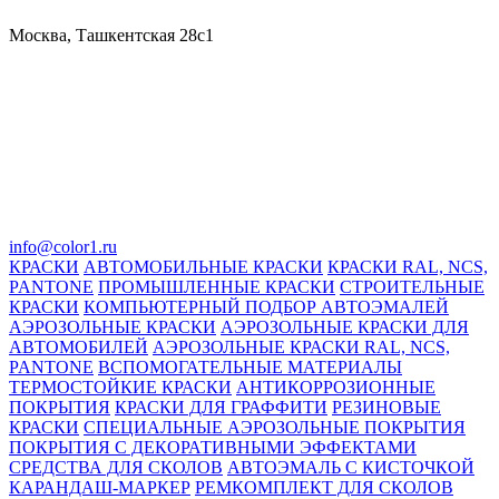
Москва, Ташкентская 28с1
info@color1.ru
КРАСКИ
АВТОМОБИЛЬНЫЕ КРАСКИ
КРАСКИ RAL, NCS,
PANTONE
ПРОМЫШЛЕННЫЕ КРАСКИ
СТРОИТЕЛЬНЫЕ
КРАСКИ
КОМПЬЮТЕРНЫЙ ПОДБОР АВТОЭМАЛЕЙ
АЭРОЗОЛЬНЫЕ КРАСКИ
АЭРОЗОЛЬНЫЕ КРАСКИ ДЛЯ
АВТОМОБИЛЕЙ
АЭРОЗОЛЬНЫЕ КРАСКИ RAL, NCS,
PANTONE
ВСПОМОГАТЕЛЬНЫЕ МАТЕРИАЛЫ
ТЕРМОСТОЙКИЕ КРАСКИ
АНТИКОРРОЗИОННЫЕ
ПОКРЫТИЯ
КРАСКИ ДЛЯ ГРАФФИТИ
РЕЗИНОВЫЕ
КРАСКИ
СПЕЦИАЛЬНЫЕ АЭРОЗОЛЬНЫЕ ПОКРЫТИЯ
ПОКРЫТИЯ С ДЕКОРАТИВНЫМИ ЭФФЕКТАМИ
СРЕДСТВА ДЛЯ СКОЛОВ
АВТОЭМАЛЬ С КИСТОЧКОЙ
КАРАНДАШ-МАРКЕР
РЕМКОМПЛЕКТ ДЛЯ СКОЛОВ