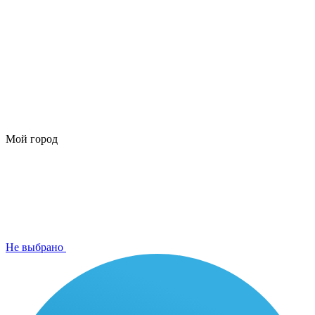
Мой город
Не выбрано