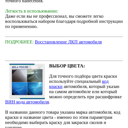
точного нанесения.
Легкость в использовании:
Даже если вы не профессионал, вы сможете легко
воспользоваться набором благодаря подробной инструкции
по применению.
ПОДРОБНЕЕ:
Восстановление ЛКП автомобиля
ВЫБОР ЦВЕТА:
Для точного подбора цвета краски
используйте специальный
код
краски
автомобиля, который указан
на самом автомобиле или который
можно определить при расшифровке
ВИН кода автомобиля
.
В названии данного товара указана марка автомобиля, код
краски и название цвета - именно по этим параметрам
необходимо выбирать краску для закраски сколов и
царапин.