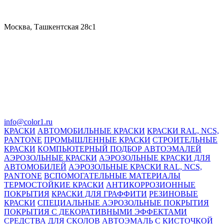
Москва, Ташкентская 28с1
info@color1.ru
КРАСКИ
АВТОМОБИЛЬНЫЕ КРАСКИ
КРАСКИ RAL, NCS,
PANTONE
ПРОМЫШЛЕННЫЕ КРАСКИ
СТРОИТЕЛЬНЫЕ
КРАСКИ
КОМПЬЮТЕРНЫЙ ПОДБОР АВТОЭМАЛЕЙ
АЭРОЗОЛЬНЫЕ КРАСКИ
АЭРОЗОЛЬНЫЕ КРАСКИ ДЛЯ
АВТОМОБИЛЕЙ
АЭРОЗОЛЬНЫЕ КРАСКИ RAL, NCS,
PANTONE
ВСПОМОГАТЕЛЬНЫЕ МАТЕРИАЛЫ
ТЕРМОСТОЙКИЕ КРАСКИ
АНТИКОРРОЗИОННЫЕ
ПОКРЫТИЯ
КРАСКИ ДЛЯ ГРАФФИТИ
РЕЗИНОВЫЕ
КРАСКИ
СПЕЦИАЛЬНЫЕ АЭРОЗОЛЬНЫЕ ПОКРЫТИЯ
ПОКРЫТИЯ С ДЕКОРАТИВНЫМИ ЭФФЕКТАМИ
СРЕДСТВА ДЛЯ СКОЛОВ
АВТОЭМАЛЬ С КИСТОЧКОЙ