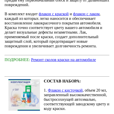
придав ему первоначальный блеск и защиту от дальнейших
повреждений.
В комплект входит
флакон с краской
и
флакон с лаком
,
каждый из которых легко наносится и обеспечивает
восстановление лакокрасочного покрытия автомобиля.
Краска точно соответствует цвету вашего автомобиля и
делает визуальные дефекты незаметными. Лак,
применяемый после краски, создает дополнительный
защитный слой, который предотвращает новые
повреждения и увеличивает долговечность ремонта.
ПОДРОБНЕЕ:
Ремонт сколов краски на автомобиле
СОСТАВ НАБОРА:
1.
Флакон с кисточкой
, объем 20 мл,
заправленный высококачественной,
быстросохнущей автоэмалью,
соответствующей заводскому цвету и
коду краски.