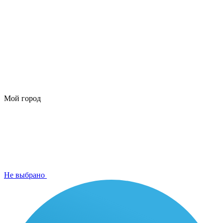
Мой город
Не выбрано