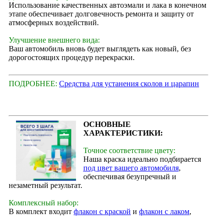
Использование качественных автоэмали и лака в конечном
этапе обеспечивает долговечность ремонта и защиту от
атмосферных воздействий.
Улучшение внешнего вида:
Ваш автомобиль вновь будет выглядеть как новый, без
дорогостоящих процедур перекраски.
ПОДРОБНЕЕ:
Средства для устанения сколов и царапин
ОСНОВНЫЕ
ХАРАКТЕРИСТИКИ:
Точное соответствие цвету:
Наша краска идеально подбирается
под цвет вашего автомобиля
,
обеспечивая безупречный и
незаметный результат.
Комплексный набор:
В комплект входит
флакон с краской
и
флакон с лаком
,