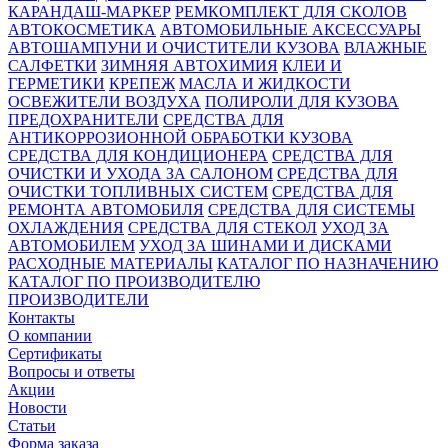
КАРАНДАШ-МАРКЕР
РЕМКОМПЛЕКТ ДЛЯ СКОЛОВ
АВТОКОСМЕТИКА
АВТОМОБИЛЬНЫЕ АКСЕССУАРЫ
АВТОШАМПУНИ И ОЧИСТИТЕЛИ КУЗОВА
ВЛАЖНЫЕ
САЛФЕТКИ
ЗИМНЯЯ АВТОХИМИЯ
КЛЕИ И
ГЕРМЕТИКИ
КРЕПЕЖ
МАСЛА И ЖИДКОСТИ
ОСВЕЖИТЕЛИ ВОЗДУХА
ПОЛИРОЛИ ДЛЯ КУЗОВА
ПРЕДОХРАНИТЕЛИ
СРЕДСТВА ДЛЯ
АНТИКОРРОЗИОННОЙ ОБРАБОТКИ КУЗОВА
СРЕДСТВА ДЛЯ КОНДИЦИОНЕРА
СРЕДСТВА ДЛЯ
ОЧИСТКИ И УХОДА ЗА САЛОНОМ
СРЕДСТВА ДЛЯ
ОЧИСТКИ ТОПЛИВНЫХ СИСТЕМ
СРЕДСТВА ДЛЯ
РЕМОНТА АВТОМОБИЛЯ
СРЕДСТВА ДЛЯ СИСТЕМЫ
ОХЛАЖДЕНИЯ
СРЕДСТВА ДЛЯ СТЕКОЛ
УХОД ЗА
АВТОМОБИЛЕМ
УХОД ЗА ШИНАМИ И ДИСКАМИ
РАСХОДНЫЕ МАТЕРИАЛЫ
КАТАЛОГ ПО НАЗНАЧЕНИЮ
КАТАЛОГ ПО ПРОИЗВОДИТЕЛЮ
ПРОИЗВОДИТЕЛИ
Контакты
О компании
Сертификаты
Вопросы и ответы
Акции
Новости
Статьи
Форма заказа