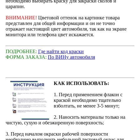
необходимо выбирать краску для закраски сколов и
царапин.
ВНИМАНИЕ!
Цветовой оттенок на картинке товара
представлен для общей информации и он не точно
отражает настоящий цвет автомобиля, так как на экране
монитора или телефона цвет искажается.
ПОДРОБНЕЕ:
Где найти код краски
ФОРМА ЗАКАЗА:
По ВИНу автомобиля
КАК ИСПОЛЬЗОВАТЬ:
1. Перед применением флакон с
краской необходимо тщательно
взболтать, не менее 3-5 минут;
2. Наносить материалы только на
чистую, сухую и обезжиренную поверхность;
3. Перед началом окраски рабочей поверхности
необходимо выполнить небольшой тестовый окрас для