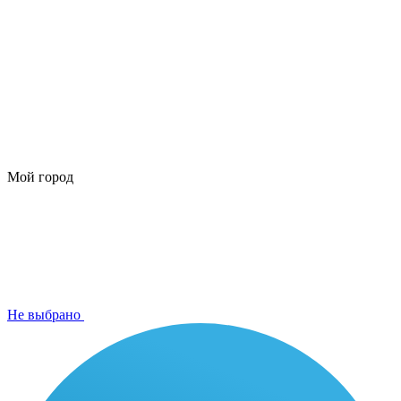
Мой город
Не выбрано