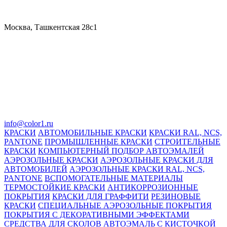
Москва, Ташкентская 28с1
info@color1.ru
КРАСКИ
АВТОМОБИЛЬНЫЕ КРАСКИ
КРАСКИ RAL, NCS,
PANTONE
ПРОМЫШЛЕННЫЕ КРАСКИ
СТРОИТЕЛЬНЫЕ
КРАСКИ
КОМПЬЮТЕРНЫЙ ПОДБОР АВТОЭМАЛЕЙ
АЭРОЗОЛЬНЫЕ КРАСКИ
АЭРОЗОЛЬНЫЕ КРАСКИ ДЛЯ
АВТОМОБИЛЕЙ
АЭРОЗОЛЬНЫЕ КРАСКИ RAL, NCS,
PANTONE
ВСПОМОГАТЕЛЬНЫЕ МАТЕРИАЛЫ
ТЕРМОСТОЙКИЕ КРАСКИ
АНТИКОРРОЗИОННЫЕ
ПОКРЫТИЯ
КРАСКИ ДЛЯ ГРАФФИТИ
РЕЗИНОВЫЕ
КРАСКИ
СПЕЦИАЛЬНЫЕ АЭРОЗОЛЬНЫЕ ПОКРЫТИЯ
ПОКРЫТИЯ С ДЕКОРАТИВНЫМИ ЭФФЕКТАМИ
СРЕДСТВА ДЛЯ СКОЛОВ
АВТОЭМАЛЬ С КИСТОЧКОЙ