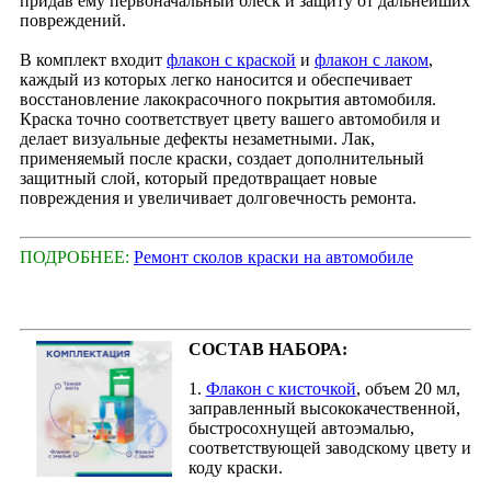
придав ему первоначальный блеск и защиту от дальнейших
повреждений.
В комплект входит
флакон с краской
и
флакон с лаком
,
каждый из которых легко наносится и обеспечивает
восстановление лакокрасочного покрытия автомобиля.
Краска точно соответствует цвету вашего автомобиля и
делает визуальные дефекты незаметными. Лак,
применяемый после краски, создает дополнительный
защитный слой, который предотвращает новые
повреждения и увеличивает долговечность ремонта.
ПОДРОБНЕЕ:
Ремонт сколов краски на автомобиле
СОСТАВ НАБОРА:
1.
Флакон с кисточкой
, объем 20 мл,
заправленный высококачественной,
быстросохнущей автоэмалью,
соответствующей заводскому цвету и
коду краски.