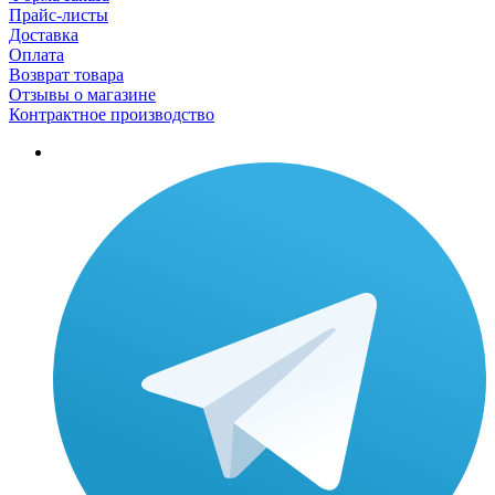
Прайс-листы
Доставка
Оплата
Возврат товара
Отзывы о магазине
Контрактное производство