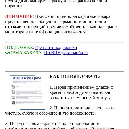
необходимо выбирать краску для закраски сколов и
царапин.
ВНИМАНИЕ!
Цветовой оттенок на картинке товара
представлен для общей информации и он не точно
отражает настоящий цвет автомобиля, так как на экране
монитора или телефона цвет искажается.
ПОДРОБНЕЕ:
Где найти код краски
ФОРМА ЗАКАЗА:
По ВИНу автомобиля
КАК ИСПОЛЬЗОВАТЬ:
1. Перед применением флакон с
краской необходимо тщательно
взболтать, не менее 3-5 минут;
2. Наносить материалы только на
чистую, сухую и обезжиренную поверхность;
3. Перед началом окраски рабочей поверхности
необходимо выполнить небольшой тестовый окрас для