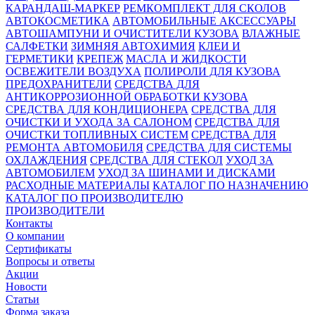
КАРАНДАШ-МАРКЕР
РЕМКОМПЛЕКТ ДЛЯ СКОЛОВ
АВТОКОСМЕТИКА
АВТОМОБИЛЬНЫЕ АКСЕССУАРЫ
АВТОШАМПУНИ И ОЧИСТИТЕЛИ КУЗОВА
ВЛАЖНЫЕ
САЛФЕТКИ
ЗИМНЯЯ АВТОХИМИЯ
КЛЕИ И
ГЕРМЕТИКИ
КРЕПЕЖ
МАСЛА И ЖИДКОСТИ
ОСВЕЖИТЕЛИ ВОЗДУХА
ПОЛИРОЛИ ДЛЯ КУЗОВА
ПРЕДОХРАНИТЕЛИ
СРЕДСТВА ДЛЯ
АНТИКОРРОЗИОННОЙ ОБРАБОТКИ КУЗОВА
СРЕДСТВА ДЛЯ КОНДИЦИОНЕРА
СРЕДСТВА ДЛЯ
ОЧИСТКИ И УХОДА ЗА САЛОНОМ
СРЕДСТВА ДЛЯ
ОЧИСТКИ ТОПЛИВНЫХ СИСТЕМ
СРЕДСТВА ДЛЯ
РЕМОНТА АВТОМОБИЛЯ
СРЕДСТВА ДЛЯ СИСТЕМЫ
ОХЛАЖДЕНИЯ
СРЕДСТВА ДЛЯ СТЕКОЛ
УХОД ЗА
АВТОМОБИЛЕМ
УХОД ЗА ШИНАМИ И ДИСКАМИ
РАСХОДНЫЕ МАТЕРИАЛЫ
КАТАЛОГ ПО НАЗНАЧЕНИЮ
КАТАЛОГ ПО ПРОИЗВОДИТЕЛЮ
ПРОИЗВОДИТЕЛИ
Контакты
О компании
Сертификаты
Вопросы и ответы
Акции
Новости
Статьи
Форма заказа