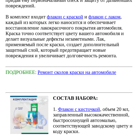
придав ему первоначальный блеск и защиту от дальнейших
повреждений.
В комплект входит
флакон с краской
и
флакон с лаком
,
каждый из которых легко наносится и обеспечивает
восстановление лакокрасочного покрытия автомобиля.
Краска точно соответствует цвету вашего автомобиля и
делает визуальные дефекты незаметными. Лак,
применяемый после краски, создает дополнительный
защитный слой, который предотвращает новые
повреждения и увеличивает долговечность ремонта.
ПОДРОБНЕЕ:
Ремонт сколов краски на автомобиле
СОСТАВ НАБОРА:
1.
Флакон с кисточкой
, объем 20 мл,
заправленный высококачественной,
быстросохнущей автоэмалью,
соответствующей заводскому цвету и
коду краски.