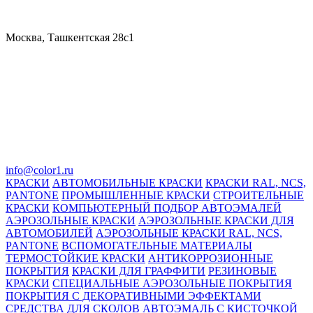
Москва, Ташкентская 28с1
info@color1.ru
КРАСКИ
АВТОМОБИЛЬНЫЕ КРАСКИ
КРАСКИ RAL, NCS,
PANTONE
ПРОМЫШЛЕННЫЕ КРАСКИ
СТРОИТЕЛЬНЫЕ
КРАСКИ
КОМПЬЮТЕРНЫЙ ПОДБОР АВТОЭМАЛЕЙ
АЭРОЗОЛЬНЫЕ КРАСКИ
АЭРОЗОЛЬНЫЕ КРАСКИ ДЛЯ
АВТОМОБИЛЕЙ
АЭРОЗОЛЬНЫЕ КРАСКИ RAL, NCS,
PANTONE
ВСПОМОГАТЕЛЬНЫЕ МАТЕРИАЛЫ
ТЕРМОСТОЙКИЕ КРАСКИ
АНТИКОРРОЗИОННЫЕ
ПОКРЫТИЯ
КРАСКИ ДЛЯ ГРАФФИТИ
РЕЗИНОВЫЕ
КРАСКИ
СПЕЦИАЛЬНЫЕ АЭРОЗОЛЬНЫЕ ПОКРЫТИЯ
ПОКРЫТИЯ С ДЕКОРАТИВНЫМИ ЭФФЕКТАМИ
СРЕДСТВА ДЛЯ СКОЛОВ
АВТОЭМАЛЬ С КИСТОЧКОЙ