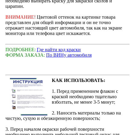
необходимо выбирать краску для закраски сколов и
царапин.
ВНИМАНИЕ!
Цветовой оттенок на картинке товара
представлен для общей информации и он не точно
отражает настоящий цвет автомобиля, так как на экране
монитора или телефона цвет искажается.
ПОДРОБНЕЕ:
Где найти код краски
ФОРМА ЗАКАЗА:
По ВИНу автомобиля
КАК ИСПОЛЬЗОВАТЬ:
1. Перед применением флакон с
краской необходимо тщательно
взболтать, не менее 3-5 минут;
2. Наносить материалы только на
чистую, сухую и обезжиренную поверхность;
3. Перед началом окраски рабочей поверхности
необходимо выполнить небольшой тестовый окрас для