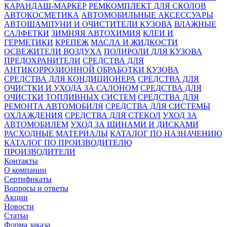
КАРАНДАШ-МАРКЕР
РЕМКОМПЛЕКТ ДЛЯ СКОЛОВ
АВТОКОСМЕТИКА
АВТОМОБИЛЬНЫЕ АКСЕССУАРЫ
АВТОШАМПУНИ И ОЧИСТИТЕЛИ КУЗОВА
ВЛАЖНЫЕ
САЛФЕТКИ
ЗИМНЯЯ АВТОХИМИЯ
КЛЕИ И
ГЕРМЕТИКИ
КРЕПЕЖ
МАСЛА И ЖИДКОСТИ
ОСВЕЖИТЕЛИ ВОЗДУХА
ПОЛИРОЛИ ДЛЯ КУЗОВА
ПРЕДОХРАНИТЕЛИ
СРЕДСТВА ДЛЯ
АНТИКОРРОЗИОННОЙ ОБРАБОТКИ КУЗОВА
СРЕДСТВА ДЛЯ КОНДИЦИОНЕРА
СРЕДСТВА ДЛЯ
ОЧИСТКИ И УХОДА ЗА САЛОНОМ
СРЕДСТВА ДЛЯ
ОЧИСТКИ ТОПЛИВНЫХ СИСТЕМ
СРЕДСТВА ДЛЯ
РЕМОНТА АВТОМОБИЛЯ
СРЕДСТВА ДЛЯ СИСТЕМЫ
ОХЛАЖДЕНИЯ
СРЕДСТВА ДЛЯ СТЕКОЛ
УХОД ЗА
АВТОМОБИЛЕМ
УХОД ЗА ШИНАМИ И ДИСКАМИ
РАСХОДНЫЕ МАТЕРИАЛЫ
КАТАЛОГ ПО НАЗНАЧЕНИЮ
КАТАЛОГ ПО ПРОИЗВОДИТЕЛЮ
ПРОИЗВОДИТЕЛИ
Контакты
О компании
Сертификаты
Вопросы и ответы
Акции
Новости
Статьи
Форма заказа