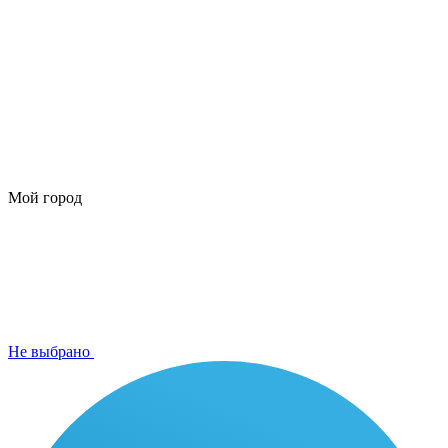
Мой город
Не выбрано