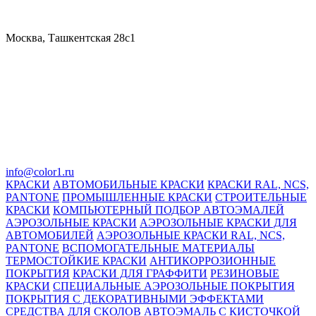
Москва, Ташкентская 28с1
info@color1.ru
КРАСКИ
АВТОМОБИЛЬНЫЕ КРАСКИ
КРАСКИ RAL, NCS,
PANTONE
ПРОМЫШЛЕННЫЕ КРАСКИ
СТРОИТЕЛЬНЫЕ
КРАСКИ
КОМПЬЮТЕРНЫЙ ПОДБОР АВТОЭМАЛЕЙ
АЭРОЗОЛЬНЫЕ КРАСКИ
АЭРОЗОЛЬНЫЕ КРАСКИ ДЛЯ
АВТОМОБИЛЕЙ
АЭРОЗОЛЬНЫЕ КРАСКИ RAL, NCS,
PANTONE
ВСПОМОГАТЕЛЬНЫЕ МАТЕРИАЛЫ
ТЕРМОСТОЙКИЕ КРАСКИ
АНТИКОРРОЗИОННЫЕ
ПОКРЫТИЯ
КРАСКИ ДЛЯ ГРАФФИТИ
РЕЗИНОВЫЕ
КРАСКИ
СПЕЦИАЛЬНЫЕ АЭРОЗОЛЬНЫЕ ПОКРЫТИЯ
ПОКРЫТИЯ С ДЕКОРАТИВНЫМИ ЭФФЕКТАМИ
СРЕДСТВА ДЛЯ СКОЛОВ
АВТОЭМАЛЬ С КИСТОЧКОЙ