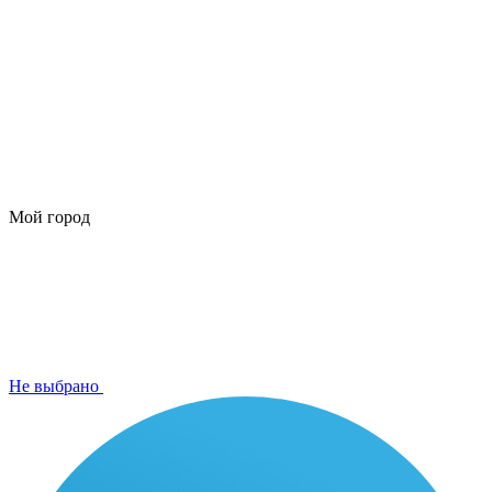
Мой город
Не выбрано