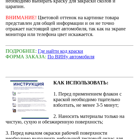
необходимо выбирать краску для закраски сколов и
царапин.
ВНИМАНИЕ!
Цветовой оттенок на картинке товара
представлен для общей информации и он не точно
отражает настоящий цвет автомобиля, так как на экране
монитора или телефона цвет искажается.
ПОДРОБНЕЕ:
Где найти код краски
ФОРМА ЗАКАЗА:
По ВИНу автомобиля
КАК ИСПОЛЬЗОВАТЬ:
1. Перед применением флакон с
краской необходимо тщательно
взболтать, не менее 3-5 минут;
2. Наносить материалы только на
чистую, сухую и обезжиренную поверхность;
3. Перед началом окраски рабочей поверхности
необходимо выполнить небольшой тестовый окрас для