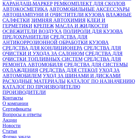
КАРАНДАШ-МАРКЕР
РЕМКОМПЛЕКТ ДЛЯ СКОЛОВ
АВТОКОСМЕТИКА
АВТОМОБИЛЬНЫЕ АКСЕССУАРЫ
АВТОШАМПУНИ И ОЧИСТИТЕЛИ КУЗОВА
ВЛАЖНЫЕ
САЛФЕТКИ
ЗИМНЯЯ АВТОХИМИЯ
КЛЕИ И
ГЕРМЕТИКИ
КРЕПЕЖ
МАСЛА И ЖИДКОСТИ
ОСВЕЖИТЕЛИ ВОЗДУХА
ПОЛИРОЛИ ДЛЯ КУЗОВА
ПРЕДОХРАНИТЕЛИ
СРЕДСТВА ДЛЯ
АНТИКОРРОЗИОННОЙ ОБРАБОТКИ КУЗОВА
СРЕДСТВА ДЛЯ КОНДИЦИОНЕРА
СРЕДСТВА ДЛЯ
ОЧИСТКИ И УХОДА ЗА САЛОНОМ
СРЕДСТВА ДЛЯ
ОЧИСТКИ ТОПЛИВНЫХ СИСТЕМ
СРЕДСТВА ДЛЯ
РЕМОНТА АВТОМОБИЛЯ
СРЕДСТВА ДЛЯ СИСТЕМЫ
ОХЛАЖДЕНИЯ
СРЕДСТВА ДЛЯ СТЕКОЛ
УХОД ЗА
АВТОМОБИЛЕМ
УХОД ЗА ШИНАМИ И ДИСКАМИ
РАСХОДНЫЕ МАТЕРИАЛЫ
КАТАЛОГ ПО НАЗНАЧЕНИЮ
КАТАЛОГ ПО ПРОИЗВОДИТЕЛЮ
ПРОИЗВОДИТЕЛИ
Контакты
О компании
Сертификаты
Вопросы и ответы
Акции
Новости
Статьи
Форма заказа