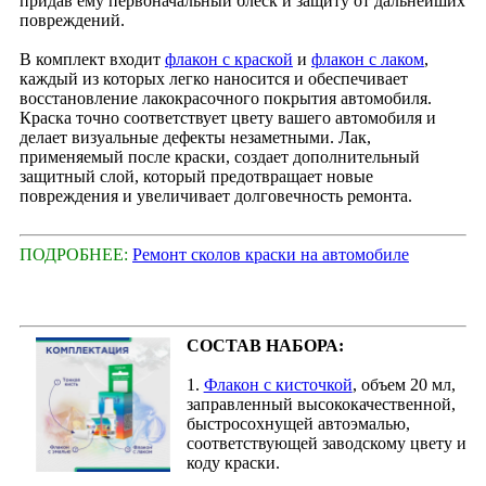
придав ему первоначальный блеск и защиту от дальнейших
повреждений.
В комплект входит
флакон с краской
и
флакон с лаком
,
каждый из которых легко наносится и обеспечивает
восстановление лакокрасочного покрытия автомобиля.
Краска точно соответствует цвету вашего автомобиля и
делает визуальные дефекты незаметными. Лак,
применяемый после краски, создает дополнительный
защитный слой, который предотвращает новые
повреждения и увеличивает долговечность ремонта.
ПОДРОБНЕЕ:
Ремонт сколов краски на автомобиле
СОСТАВ НАБОРА:
1.
Флакон с кисточкой
, объем 20 мл,
заправленный высококачественной,
быстросохнущей автоэмалью,
соответствующей заводскому цвету и
коду краски.