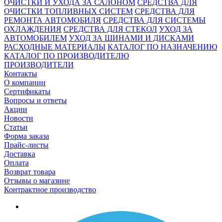
ОЧИСТКИ И УХОДА ЗА САЛОНОМ
СРЕДСТВА ДЛЯ
ОЧИСТКИ ТОПЛИВНЫХ СИСТЕМ
СРЕДСТВА ДЛЯ
РЕМОНТА АВТОМОБИЛЯ
СРЕДСТВА ДЛЯ СИСТЕМЫ
ОХЛАЖДЕНИЯ
СРЕДСТВА ДЛЯ СТЕКОЛ
УХОД ЗА
АВТОМОБИЛЕМ
УХОД ЗА ШИНАМИ И ДИСКАМИ
РАСХОДНЫЕ МАТЕРИАЛЫ
КАТАЛОГ ПО НАЗНАЧЕНИЮ
КАТАЛОГ ПО ПРОИЗВОДИТЕЛЮ
ПРОИЗВОДИТЕЛИ
Контакты
О компании
Сертификаты
Вопросы и ответы
Акции
Новости
Статьи
Форма заказа
Прайс-листы
Доставка
Оплата
Возврат товара
Отзывы о магазине
Контрактное производство