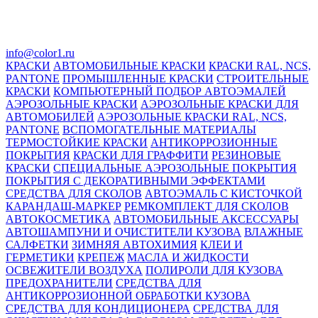
info@color1.ru
КРАСКИ
АВТОМОБИЛЬНЫЕ КРАСКИ
КРАСКИ RAL, NCS,
PANTONE
ПРОМЫШЛЕННЫЕ КРАСКИ
СТРОИТЕЛЬНЫЕ
КРАСКИ
КОМПЬЮТЕРНЫЙ ПОДБОР АВТОЭМАЛЕЙ
АЭРОЗОЛЬНЫЕ КРАСКИ
АЭРОЗОЛЬНЫЕ КРАСКИ ДЛЯ
АВТОМОБИЛЕЙ
АЭРОЗОЛЬНЫЕ КРАСКИ RAL, NCS,
PANTONE
ВСПОМОГАТЕЛЬНЫЕ МАТЕРИАЛЫ
ТЕРМОСТОЙКИЕ КРАСКИ
АНТИКОРРОЗИОННЫЕ
ПОКРЫТИЯ
КРАСКИ ДЛЯ ГРАФФИТИ
РЕЗИНОВЫЕ
КРАСКИ
СПЕЦИАЛЬНЫЕ АЭРОЗОЛЬНЫЕ ПОКРЫТИЯ
ПОКРЫТИЯ С ДЕКОРАТИВНЫМИ ЭФФЕКТАМИ
СРЕДСТВА ДЛЯ СКОЛОВ
АВТОЭМАЛЬ С КИСТОЧКОЙ
КАРАНДАШ-МАРКЕР
РЕМКОМПЛЕКТ ДЛЯ СКОЛОВ
АВТОКОСМЕТИКА
АВТОМОБИЛЬНЫЕ АКСЕССУАРЫ
АВТОШАМПУНИ И ОЧИСТИТЕЛИ КУЗОВА
ВЛАЖНЫЕ
САЛФЕТКИ
ЗИМНЯЯ АВТОХИМИЯ
КЛЕИ И
ГЕРМЕТИКИ
КРЕПЕЖ
МАСЛА И ЖИДКОСТИ
ОСВЕЖИТЕЛИ ВОЗДУХА
ПОЛИРОЛИ ДЛЯ КУЗОВА
ПРЕДОХРАНИТЕЛИ
СРЕДСТВА ДЛЯ
АНТИКОРРОЗИОННОЙ ОБРАБОТКИ КУЗОВА
СРЕДСТВА ДЛЯ КОНДИЦИОНЕРА
СРЕДСТВА ДЛЯ