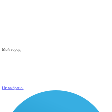
Мой город
Не выбрано