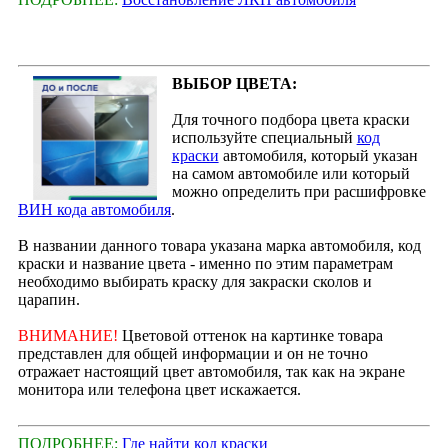
ВЫБОР ЦВЕТА:
Для точного подбора цвета краски
используйте специальный
код
краски
автомобиля, который указан
на самом автомобиле или который
можно определить при расшифровке
ВИН кода автомобиля
.
В названии данного товара указана марка автомобиля, код
краски и название цвета - именно по этим параметрам
необходимо выбирать краску для закраски сколов и
царапин.
ВНИМАНИЕ!
Цветовой оттенок на картинке товара
представлен для общей информации и он не точно
отражает настоящий цвет автомобиля, так как на экране
монитора или телефона цвет искажается.
ПОДРОБНЕЕ:
Где найти код краски