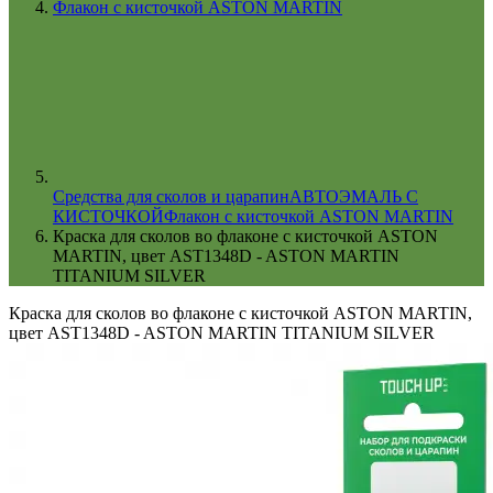
Флакон с кисточкой ASTON MARTIN
Cредства для сколов и царапин
АВТОЭМАЛЬ С
КИСТОЧКОЙ
Флакон с кисточкой ASTON MARTIN
Краска для сколов во флаконе с кисточкой ASTON
MARTIN, цвет AST1348D - ASTON MARTIN
TITANIUM SILVER
Краска для сколов во флаконе с кисточкой ASTON MARTIN,
цвет AST1348D - ASTON MARTIN TITANIUM SILVER