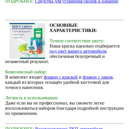
ПОДРОБНЕЕ:
Средства для устанения сколов и царапин
ОСНОВНЫЕ
ХАРАКТЕРИСТИКИ:
Точное соответствие цвету:
Наша краска идеально подбирается
под цвет вашего автомобиля
,
обеспечивая безупречный и
незаметный результат.
Комплексный набор:
В комплект входит
флакон с краской
и
флакон с лаком
,
каждый из которых оснащён удобной кисточкой для
точного нанесения.
Легкость в использовании:
Даже если вы не профессионал, вы сможете легко
воспользоваться набором благодаря подробной инструкции
по применению.
ПОДРОБНЕЕ:
Восстановление ЛКП автомобиля