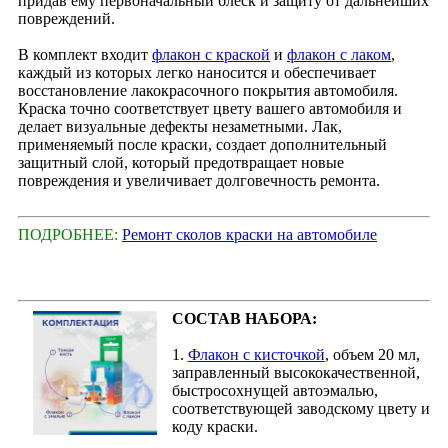
придав ему первоначальный блеск и защиту от дальнейших
повреждений.
В комплект входит
флакон с краской
и
флакон с лаком
,
каждый из которых легко наносится и обеспечивает
восстановление лакокрасочного покрытия автомобиля.
Краска точно соответствует цвету вашего автомобиля и
делает визуальные дефекты незаметными. Лак,
применяемый после краски, создает дополнительный
защитный слой, который предотвращает новые
повреждения и увеличивает долговечность ремонта.
ПОДРОБНЕЕ:
Ремонт сколов краски на автомобиле
СОСТАВ НАБОРА:
1.
Флакон с кисточкой
, объем 20 мл,
заправленный высококачественной,
быстросохнущей автоэмалью,
соответствующей заводскому цвету и
коду краски.