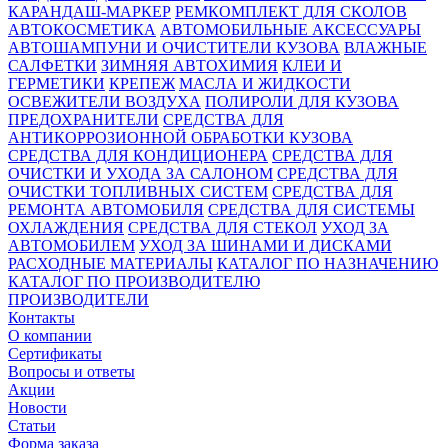
КАРАНДАШ-МАРКЕР
РЕМКОМПЛЕКТ ДЛЯ СКОЛОВ
АВТОКОСМЕТИКА
АВТОМОБИЛЬНЫЕ АКСЕССУАРЫ
АВТОШАМПУНИ И ОЧИСТИТЕЛИ КУЗОВА
ВЛАЖНЫЕ
САЛФЕТКИ
ЗИМНЯЯ АВТОХИМИЯ
КЛЕИ И
ГЕРМЕТИКИ
КРЕПЕЖ
МАСЛА И ЖИДКОСТИ
ОСВЕЖИТЕЛИ ВОЗДУХА
ПОЛИРОЛИ ДЛЯ КУЗОВА
ПРЕДОХРАНИТЕЛИ
СРЕДСТВА ДЛЯ
АНТИКОРРОЗИОННОЙ ОБРАБОТКИ КУЗОВА
СРЕДСТВА ДЛЯ КОНДИЦИОНЕРА
СРЕДСТВА ДЛЯ
ОЧИСТКИ И УХОДА ЗА САЛОНОМ
СРЕДСТВА ДЛЯ
ОЧИСТКИ ТОПЛИВНЫХ СИСТЕМ
СРЕДСТВА ДЛЯ
РЕМОНТА АВТОМОБИЛЯ
СРЕДСТВА ДЛЯ СИСТЕМЫ
ОХЛАЖДЕНИЯ
СРЕДСТВА ДЛЯ СТЕКОЛ
УХОД ЗА
АВТОМОБИЛЕМ
УХОД ЗА ШИНАМИ И ДИСКАМИ
РАСХОДНЫЕ МАТЕРИАЛЫ
КАТАЛОГ ПО НАЗНАЧЕНИЮ
КАТАЛОГ ПО ПРОИЗВОДИТЕЛЮ
ПРОИЗВОДИТЕЛИ
Контакты
О компании
Сертификаты
Вопросы и ответы
Акции
Новости
Статьи
Форма заказа