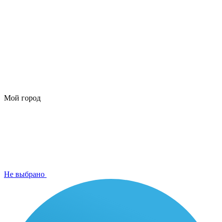
Мой город
Не выбрано