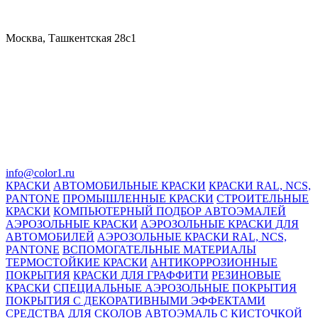
Москва, Ташкентская 28с1
info@color1.ru
КРАСКИ
АВТОМОБИЛЬНЫЕ КРАСКИ
КРАСКИ RAL, NCS,
PANTONE
ПРОМЫШЛЕННЫЕ КРАСКИ
СТРОИТЕЛЬНЫЕ
КРАСКИ
КОМПЬЮТЕРНЫЙ ПОДБОР АВТОЭМАЛЕЙ
АЭРОЗОЛЬНЫЕ КРАСКИ
АЭРОЗОЛЬНЫЕ КРАСКИ ДЛЯ
АВТОМОБИЛЕЙ
АЭРОЗОЛЬНЫЕ КРАСКИ RAL, NCS,
PANTONE
ВСПОМОГАТЕЛЬНЫЕ МАТЕРИАЛЫ
ТЕРМОСТОЙКИЕ КРАСКИ
АНТИКОРРОЗИОННЫЕ
ПОКРЫТИЯ
КРАСКИ ДЛЯ ГРАФФИТИ
РЕЗИНОВЫЕ
КРАСКИ
СПЕЦИАЛЬНЫЕ АЭРОЗОЛЬНЫЕ ПОКРЫТИЯ
ПОКРЫТИЯ С ДЕКОРАТИВНЫМИ ЭФФЕКТАМИ
СРЕДСТВА ДЛЯ СКОЛОВ
АВТОЭМАЛЬ С КИСТОЧКОЙ