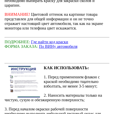
необходимо выбирать краску для закраски сколов и
царапин.
ВНИМАНИЕ!
Цветовой оттенок на картинке товара
представлен для общей информации и он не точно
отражает настоящий цвет автомобиля, так как на экране
монитора или телефона цвет искажается.
ПОДРОБНЕЕ:
Где найти код краски
ФОРМА ЗАКАЗА:
По ВИНу автомобиля
КАК ИСПОЛЬЗОВАТЬ:
1. Перед применением флакон с
краской необходимо тщательно
взболтать, не менее 3-5 минут;
2. Наносить материалы только на
чистую, сухую и обезжиренную поверхность;
3. Перед началом окраски рабочей поверхности
необходимо выполнить небольшой тестовый окрас для